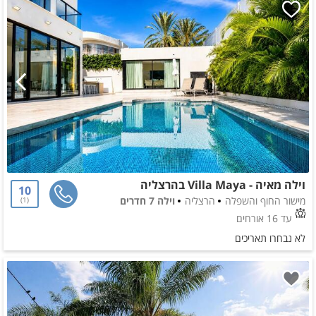
וילה מאיה - Villa Maya בהרצליה
10
מישור החוף והשפלה
הרצליה
וילה 7 חדרים
1
עד 16 אורחים
לא נבחרו תאריכים