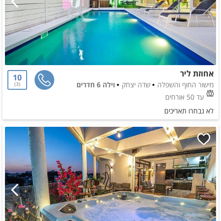
אחוזת ליר
10
מישור החוף והשפלה
שדה יצחק
וילה 6 חדרים
3
עד 50 אורחים
לא נבחרו תאריכים