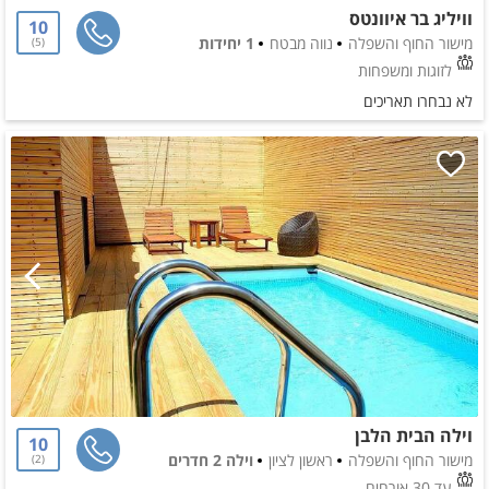
וויליג בר איוונטס
10
מישור החוף והשפלה
נווה מבטח
1 יחידות
5
לזוגות ומשפחות
לא נבחרו תאריכים
וילה הבית הלבן
10
מישור החוף והשפלה
ראשון לציון
וילה 2 חדרים
2
עד 30 אורחים