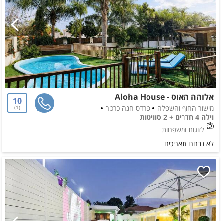
אלוהה האוס - Aloha House
10
מישור החוף והשפלה
פרדס חנה כרכור
1
וילה 4 חדרים + 2 סוויטות
לזוגות ומשפחות
לא נבחרו תאריכים