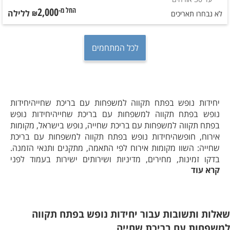
2,000
ללילה
החל מ-₪
לא נבחרו תאריכים
לכל המתחמים
יחידות נופש בפתח תקווה למשפחות עם בריכת שחייהיחידות
נופש בפתח תקווה למשפחות עם בריכת שחייהיחידות נופש
בפתח תקווה למשפחות עם בריכת שחייה, נופש בישראל, מקומות
אירוח, חופשהיחידות נופש בפתח תקווה למשפחות עם בריכת
שחייה: השוו מקומות אירוח לפי התאמה, מתקנים ותנאי הזמנה.
בדקו זמינות, מחירים, מדיניות ושירותים ישירות בעמוד לפני
קרא עוד
הבחירהיחידות נופש בפתח תקווה למשפחות עם בריכת שחייה
בעמוד זה מרוכזים מקומות אירוח שמתאימים לחיפוש יחידות נופש
בפתח תקווה למשפחות עם בריכת שחייה. כך אפשר להתמקד
באפשרויות הרלוונטיות ולהשוות ביניהן לפי הרכב האורחים, רמת
שאלות ותשובות עבור יחידות נופש בפתח תקווה
הפרטיות ומטרת החופשה.
למשפחות עם בריכת שחייה