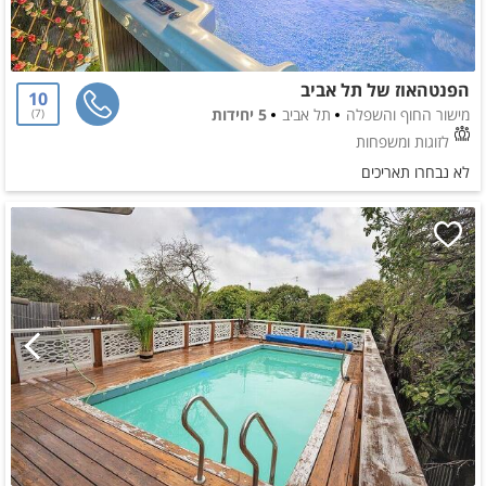
הפנטהאוז של תל אביב
10
מישור החוף והשפלה
תל אביב
5 יחידות
7
לזוגות ומשפחות
לא נבחרו תאריכים