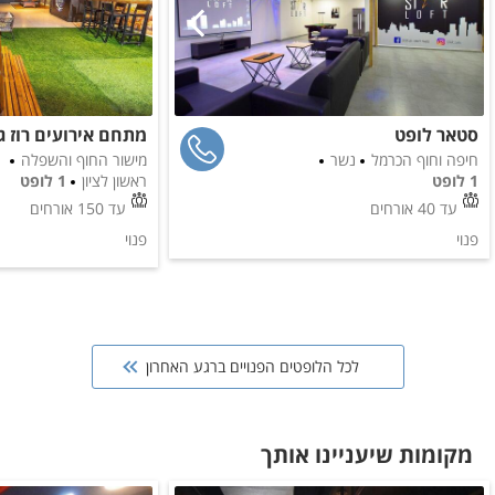
סטאר לופט
חיפה וחוף הכרמל
נשר
מישור החוף והשפלה
1 לופט
ראשון לציון
1 לופט
עד
40
אורחים
עד
150
אורחים
פנוי
פנוי
לכל הלופטים הפנויים ברגע האחרון
מקומות שיעניינו אותך