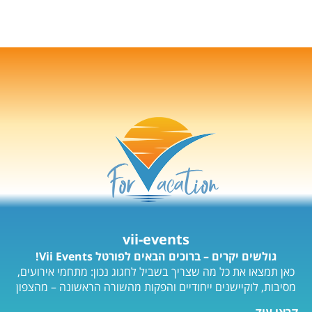
vii-events
גולשים יקרים – ברוכים הבאים לפורטל Vii Events!
כאן תמצאו את כל מה שצריך בשביל לחגוג נכון: מתחמי אירועים,
מסיבות, לוקיישנים ייחודיים והפקות מהשורה הראשונה – מהצפון
ועד הדרום.