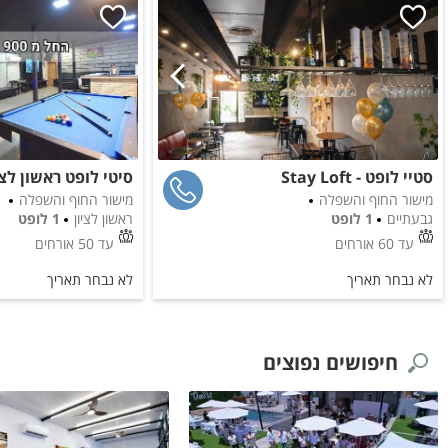
סטיי לופט - Stay Loft
סיטי לופט ראשון לצי
מישור החוף והשפלה
מישור החוף והשפלה
גבעתיים
1 לופט
ראשון לציון
1 לופט
עד
60
אורחים
עד
50
אורחים
לא נבחר תאריך
לא נבחר תאריך
חיפושים נפוצים