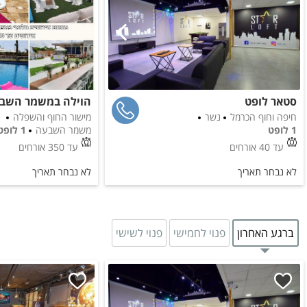
סטאר לופט
הוילה במשמר השב
חיפה וחוף הכרמל
נשר
מישור החוף והשפלה
1 לופט
משמר השבעה
1 לופט
עד
40
אורחים
עד
350
אורחים
לא נבחר תאריך
לא נבחר תאריך
ברגע האחרון
פנוי לחמישי
פנוי לשישי