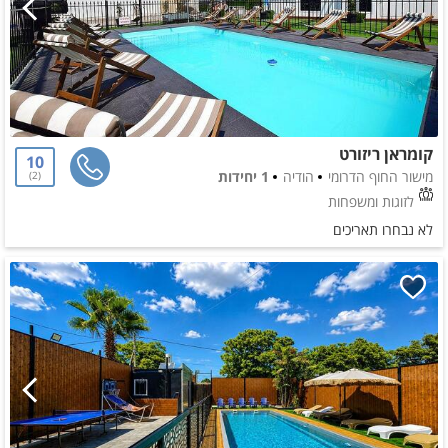
קומראן ריזורט
10
מישור החוף הדרומי
הודיה
1 יחידות
2
לזוגות ומשפחות
לא נבחרו תאריכים