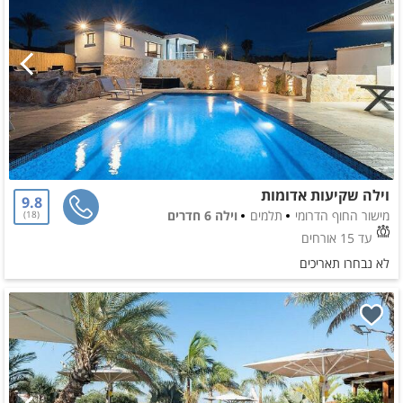
וילה שקיעות אדומות
9.8
מישור החוף הדרומי
תלמים
וילה 6 חדרים
18
עד 15 אורחים
לא נבחרו תאריכים