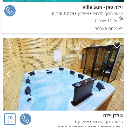
וילה סאן - Villa Sun
מישור החוף הדרומי
אשקלון
וילה 5 חדרים
עד 12 אורחים
לא נבחרו תאריכים
גולדן וילה
10
מישור החוף הדרומי
אשקלון
1