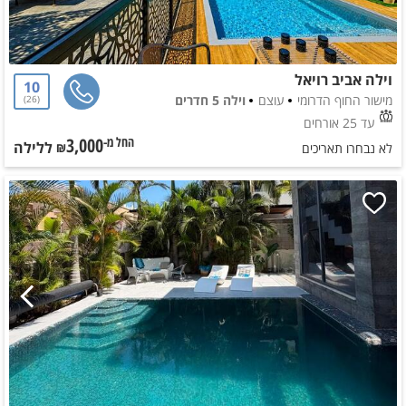
וילה אביב רויאל
10
מישור החוף הדרומי
עוצם
וילה 5 חדרים
26
עד 25 אורחים
3,000
ללילה
החל מ-₪
לא נבחרו תאריכים