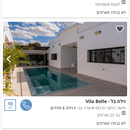
לזוגות ומשפחות
לא נבחרו תאריכים
וילה בל - Vila Belle
10
מישור החוף הדרומי
שדה צבי
וילה 6 חדרים
4
עד 25 אורחים
לא נבחרו תאריכים