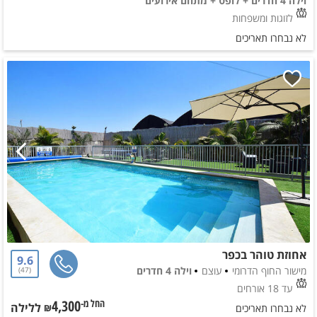
וילה 4 חדרים + לופט + מתחם אירועים
לזוגות ומשפחות
לא נבחרו תאריכים
אחוזת טוהר בכפר
9.6
מישור החוף הדרומי
עוצם
וילה 4 חדרים
47
עד 18 אורחים
4,300
ללילה
החל מ-₪
לא נבחרו תאריכים