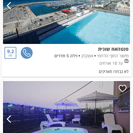
פנטהאוז שונית
9.2
מישור החוף הדרומי
אשקלון
וילה 5 חדרים
8
עד 18 אורחים
לא נבחרו תאריכים