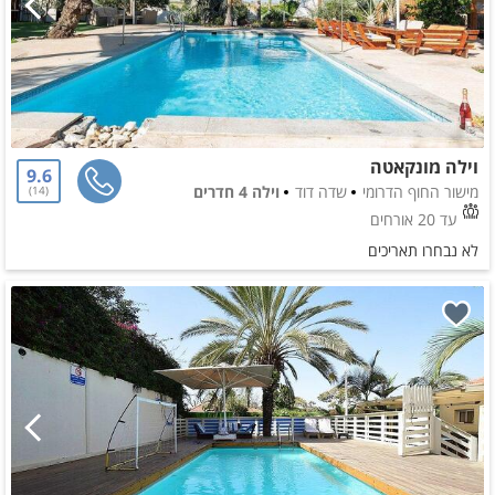
וילה מונקאטה
9.6
מישור החוף הדרומי
שדה דוד
וילה 4 חדרים
14
עד 20 אורחים
לא נבחרו תאריכים