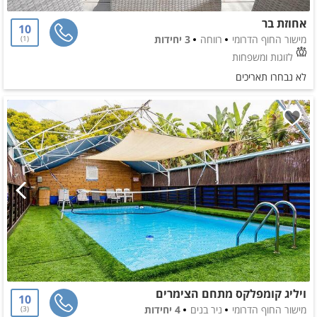
אחוזת בר
10
מישור החוף הדרומי
רווחה
3 יחידות
1
לזוגות ומשפחות
לא נבחרו תאריכים
ויליג קומפלקס מתחם הצימרים
10
מישור החוף הדרומי
ניר בנים
4 יחידות
3