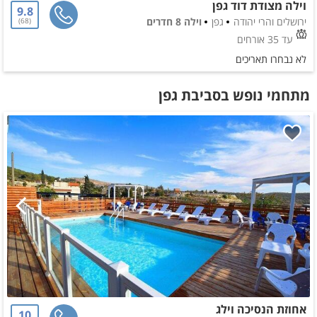
וילה מצודת דוד גפן
9.8
ירושלים והרי יהודה
גפן
וילה 8 חדרים
68
עד 35 אורחים
לא נבחרו תאריכים
מתחמי נופש בסביבת גפן
אחוזת הנסיכה וילג
10