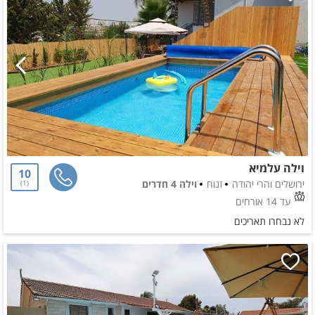
וילה עלמיא
10
ירושלים והרי יהודה
זנוח
וילה 4 חדרים
1
עד 14 אורחים
לא נבחרו תאריכים