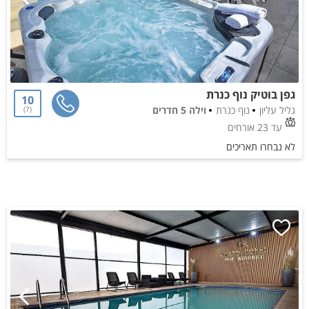
גפן בוטיק נוף כנרת
10
גליל עליון
נוף כנרת
וילה 5 חדרים
7
עד 23 אורחים
לא נבחרו תאריכים