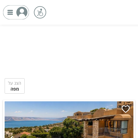
הצג על
מפה