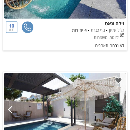
וילה וגאס
10
גליל עליון
נוף כנרת
4 יחידות
58
לזוגות ומשפחות
לא נבחרו תאריכים