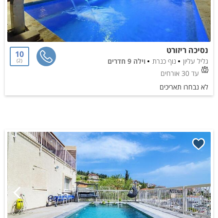
נסיכה ריזורט
10
גליל עליון
נוף כנרת
וילה 9 חדרים
2
עד 30 אורחים
לא נבחרו תאריכים