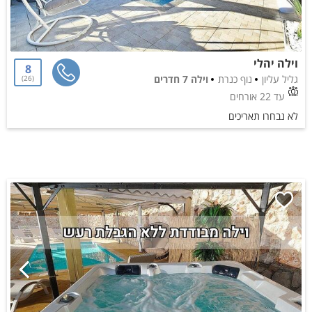
וילה יהלי
8
גליל עליון
נוף כנרת
וילה 7 חדרים
26
עד 22 אורחים
לא נבחרו תאריכים