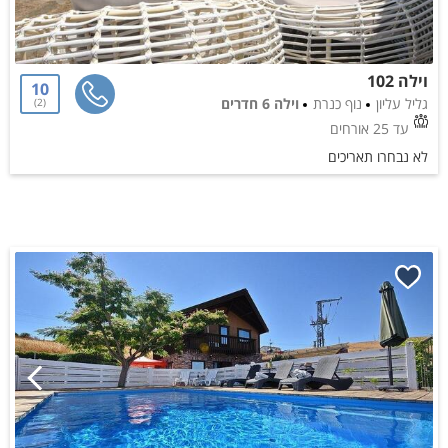
וילה 102
10
גליל עליון
נוף כנרת
וילה 6 חדרים
2
עד 25 אורחים
לא נבחרו תאריכים