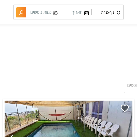
תאריך
כמות נופשים
מבוקש
וחדרים
וספים