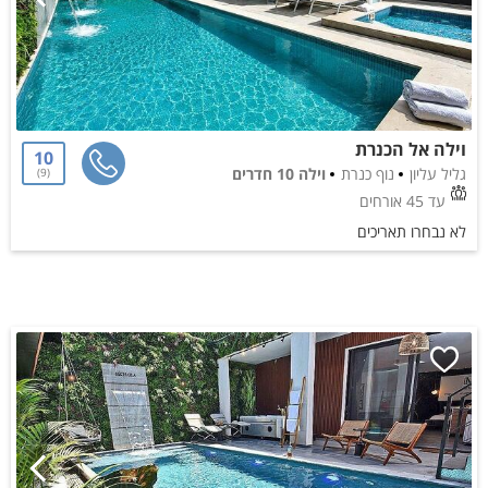
וילה אל הכנרת
10
גליל עליון
נוף כנרת
וילה 10 חדרים
9
עד 45 אורחים
לא נבחרו תאריכים