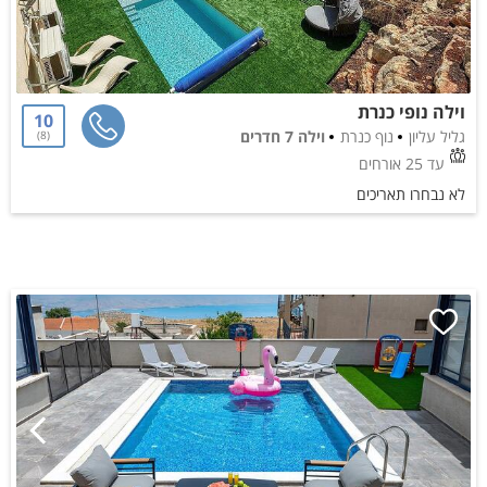
וילה נופי כנרת
10
גליל עליון
נוף כנרת
וילה 7 חדרים
8
עד 25 אורחים
לא נבחרו תאריכים