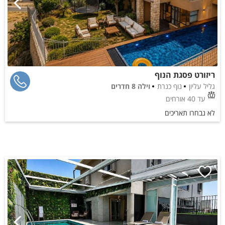
ריזורט פסגת הנוף
גליל עליון
נוף כנרת
וילה 8 חדרים
עד 40 אורחים
לא נבחרו תאריכים