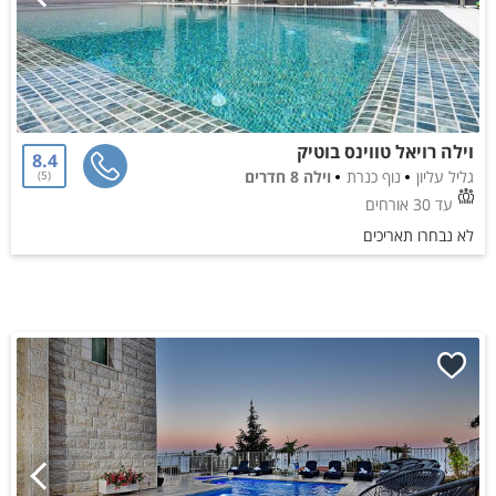
וילה רויאל טווינס בוטיק
8.4
גליל עליון
נוף כנרת
וילה 8 חדרים
5
עד 30 אורחים
לא נבחרו תאריכים