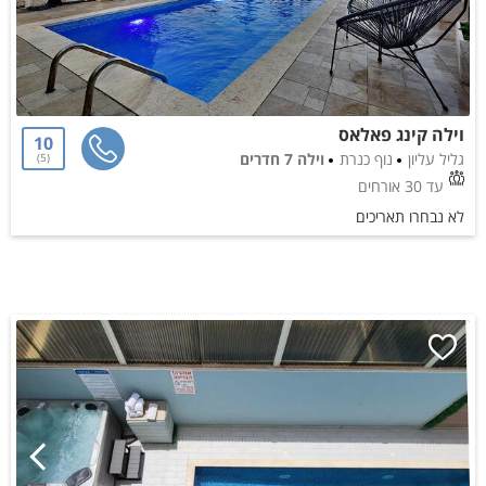
וילה קינג פאלאס
10
גליל עליון
נוף כנרת
וילה 7 חדרים
5
עד 30 אורחים
לא נבחרו תאריכים