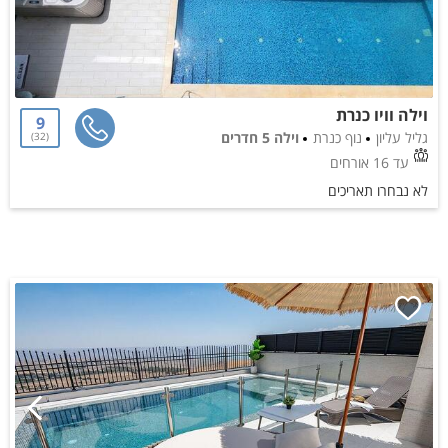
וילה וויו כנרת
9
גליל עליון
נוף כנרת
וילה 5 חדרים
32
עד 16 אורחים
לא נבחרו תאריכים