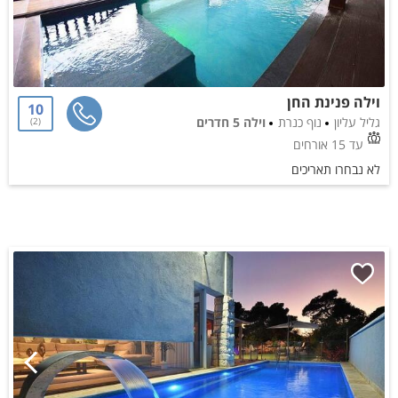
וילה פנינת החן
10
גליל עליון
נוף כנרת
וילה 5 חדרים
2
עד 15 אורחים
לא נבחרו תאריכים