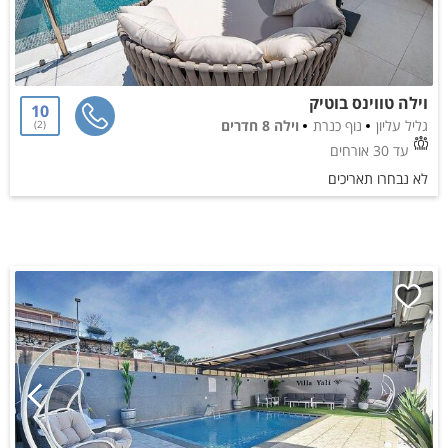
וילה טווינס בוטיק
10
גליל עליון
נוף כנרת
וילה 8 חדרים
2
עד 30 אורחים
לא נבחרו תאריכים