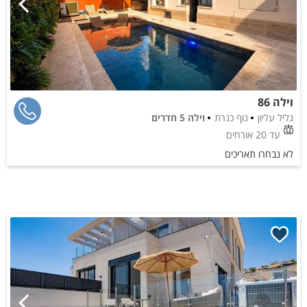
וילה 86
גליל עליון
נוף כנרת
וילה 5 חדרים
עד 20 אורחים
לא נבחרו תאריכים