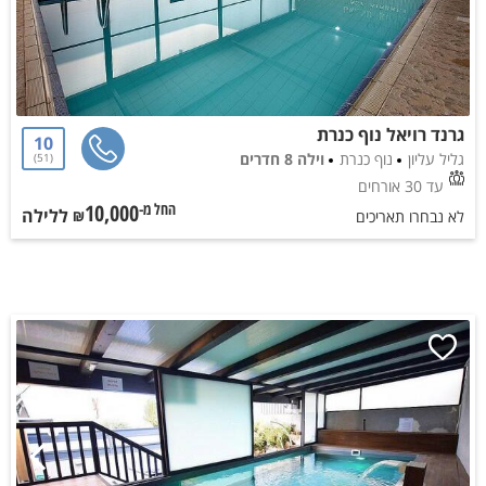
גרנד רויאל נוף כנרת
10
גליל עליון
נוף כנרת
וילה 8 חדרים
51
עד 30 אורחים
10,000
ללילה
החל מ-₪
לא נבחרו תאריכים