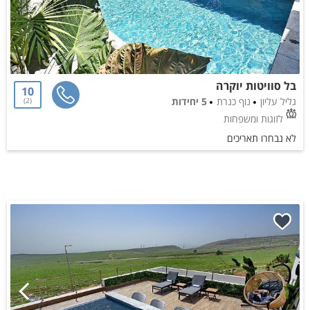
בל סוויטות יוקרה
10
גליל עליון
נוף כנרת
5 יחידות
2
לזוגות ומשפחות
לא נבחרו תאריכים