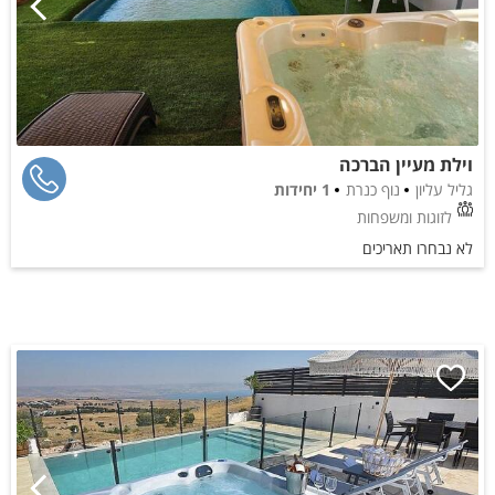
וילת מעיין הברכה
גליל עליון
נוף כנרת
1 יחידות
לזוגות ומשפחות
לא נבחרו תאריכים