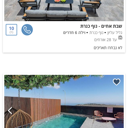
שבת אחים - נוף כנרת
10
גליל עליון
נוף כנרת
וילה 6 חדרים
1
עד 28 אורחים
לא נבחרו תאריכים