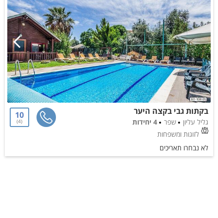
בקתות גבי בקצה היער
10
גליל עליון
שפר
4 יחידות
4
לזוגות ומשפחות
לא נבחרו תאריכים