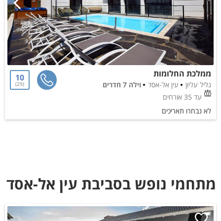
ממלכת החלומות
10
גליל עליון
עין אל-אסד
וילה 7 חדרים
29
עד 35 אורחים
לא נבחרו תאריכים
מתחמי נופש בסביבת עין אל-אסד