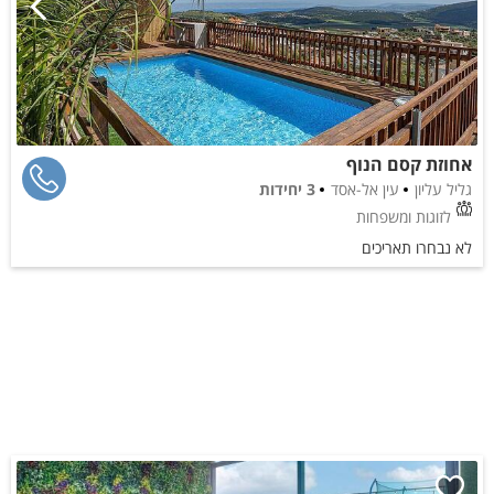
אחוזת קסם הנוף
גליל עליון
עין אל-אסד
3 יחידות
לזוגות ומשפחות
לא נבחרו תאריכים