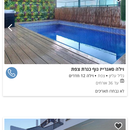
וילה סאנרייז נוף כנרת צפת
גליל עליון
צפת
וילה 12 חדרים
עד 36 אורחים
לא נבחרו תאריכים