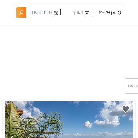
תאריך
כמות נופשים
מבוקש
וחדרים
וספים