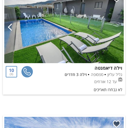
וילה דיאמנטה
10
גליל עליון
ספסופה
וילה 3 חדרים
3
עד 12 אורחים
לא נבחרו תאריכים