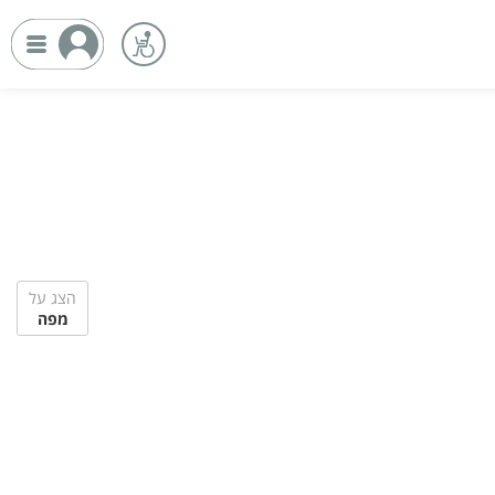
הצג על
מפה