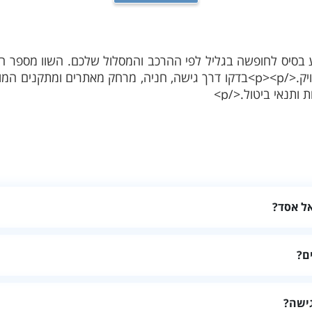
ע בסיס לחופשה בגליל לפי ההרכב והמסלול שלכם. השוו מספר חדר
סביבת האירוח והמיקום המדויק.</p><p>בדקו דרך גישה, חניה, מרחק מאתרים 
 ותנאי ביטול.</p>
אל אסד?
 מספר המיטות ומדיניות האירוח.
ם?
, מתקנים וחניה לפי מטרת החופשה.
גישה?