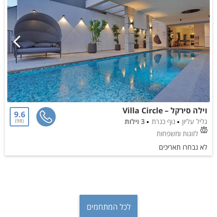
וילה סירקל – Villa Circle
9.6
גליל עליון
נוף כנרת
3 וילות
98
לזוגות ומשפחות
לא נבחרו תאריכים
לכל המתחמים