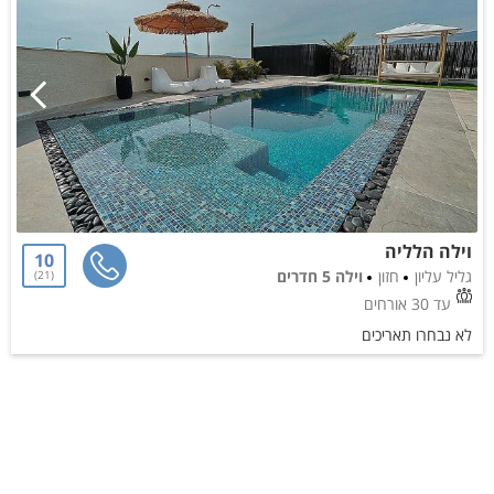
וילה הלליה
10
גליל עליון
חזון
וילה 5 חדרים
21
עד 30 אורחים
לא נבחרו תאריכים