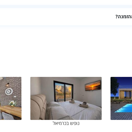
ה וזמני נסיעה לאתרים המתוכננים.
הזמנה?
רחים, שעות ותנאי ביטול.
נופש בכרמיאל