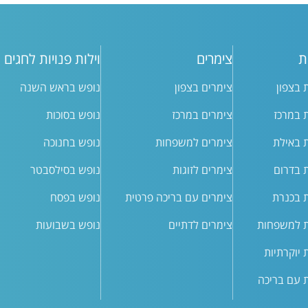
ת
צימרים
וילות פנויות לחגים
ת בצפון
צימרים בצפון
נופש בראש השנה
ת במרכז
צימרים במרכז
נופש בסוכות
ת באילת
צימרים למשפחות
נופש בחנוכה
ת בדרום
צימרים לזוגות
נופש בסילסבטר
ת בכנרת
צימרים עם בריכה פרטית
נופש בפסח
ת למשפחות
צימרים לדתיים
נופש בשבועות
ת יוקרתיות
ת עם בריכה