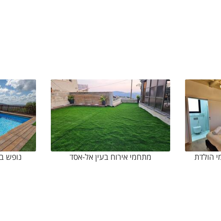
י הולדת
מתחמי אירוח בעין אל-אסד
נופש בע