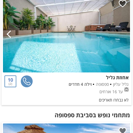
אחוזת גליל
10
גליל עליון
ספסופה
וילה 4 חדרים
2
עד 16 אורחים
לא נבחרו תאריכים
מתחמי נופש בסביבת ספסופה