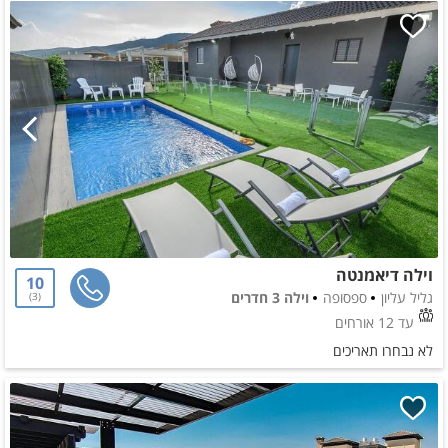
וילה דיאמנטה
10
גליל עליון
ספסופה
וילה 3 חדרים
3
עד 12 אורחים
לא נבחרו תאריכים