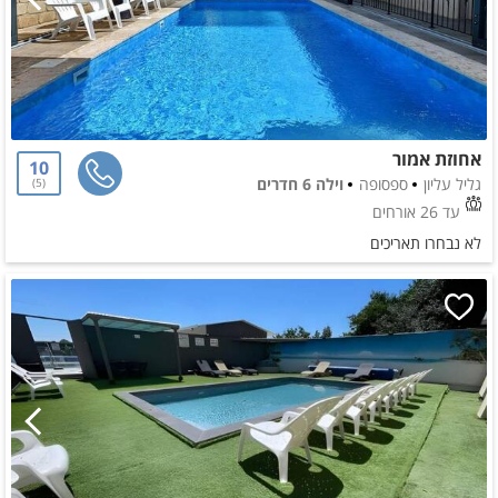
אחוזת אמור
10
גליל עליון
ספסופה
וילה 6 חדרים
5
עד 26 אורחים
לא נבחרו תאריכים