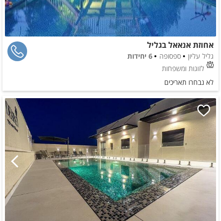
אחוזת אנאאל בגליל
גליל עליון
ספסופה
6 יחידות
לזוגות ומשפחות
לא נבחרו תאריכים