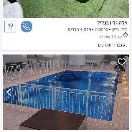
וילה גליו בגליל
10
גליל עליון
ספסופה
וילה 4 חדרים
3
עד 16 אורחים
לא נבחרו תאריכים