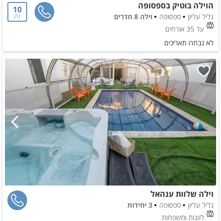
הוילה בוטיק בספסופה
10
גליל עליון
ספסופה
וילה 8 חדרים
1
עד 35 אורחים
לא נבחרו תאריכים
וילה שלוות ענהאל
גליל עליון
ספסופה
3 יחידות
לזוגות ומשפחות