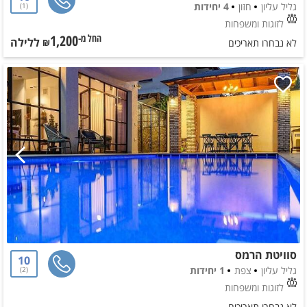
גליל עליון
חזון
4 יחידות
1
לזוגות ומשפחות
1,200
ללילה
החל מ-₪
לא נבחרו תאריכים
סוויטת הרמס
10
גליל עליון
צפת
1 יחידות
2
לזוגות ומשפחות
לא נבחרו תאריכים