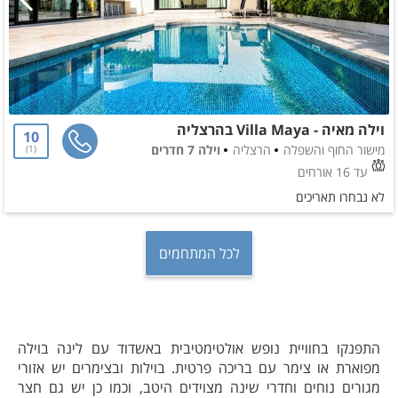
וילה מאיה - Villa Maya בהרצליה
10
מישור החוף והשפלה
הרצליה
וילה 7 חדרים
1
עד 16 אורחים
לא נבחרו תאריכים
לכל המתחמים
התפנקו בחוויית נופש אולטימטיבית באשדוד עם לינה בוילה
מפוארת או צימר עם בריכה פרטית. בוילות ובצימרים יש אזורי
מגורים נוחים וחדרי שינה מצוידים היטב, וכמו כן יש גם חצר