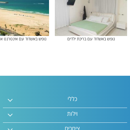
נופש באשדוד עם בריכת ילדים
נופש באשדוד עם אינטרנט אלחוטי 
כללי
וילות
צימרים