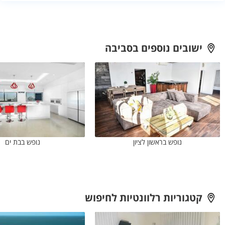
המעודכן ואת תנאי ההזמנה בעמוד של מקום האירוח.
הסינון מרכז אפשרויות רלוונטיות, אך המידע והתנאים עשויים להשתנות.
מומלץ לפתוח את העמוד של כל מקום, לבדוק את המתקנים וההגבלות
ולקבל אישור ישיר לפרטים החשובים לפני ההזמנה.
ישובים נוספים בסביבה
נופש בראשון לציון
נופש בבת ים
קטגוריות רלוונטיות לחיפוש