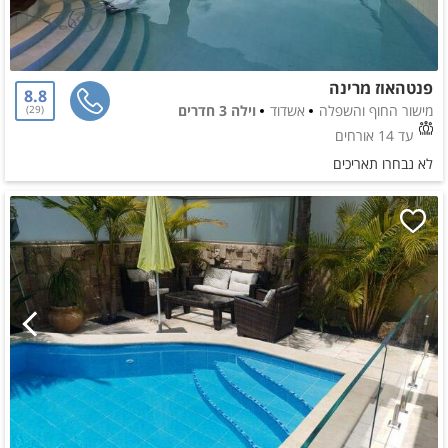
פנטהאוז מרינה
8.8
מישור החוף והשפלה
אשדוד
וילה 3 חדרים
29
עד 14 אורחים
לא נבחרו תאריכים