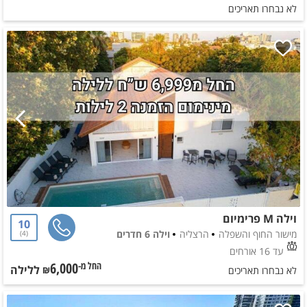
לא נבחרו תאריכים
וילה M פרימיום
10
מישור החוף והשפלה
הרצליה
וילה 6 חדרים
4
עד 16 אורחים
6,000
ללילה
החל מ-₪
לא נבחרו תאריכים