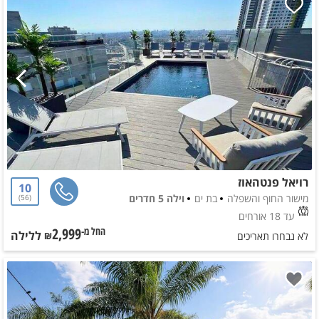
רויאל פנטהאוז
10
מישור החוף והשפלה
בת ים
וילה 5 חדרים
56
עד 18 אורחים
2,999
ללילה
החל מ-₪
לא נבחרו תאריכים