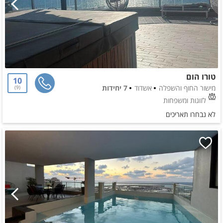
טורו הום
10
מישור החוף והשפלה
אשדוד
7 יחידות
9
לזוגות ומשפחות
לא נבחרו תאריכים