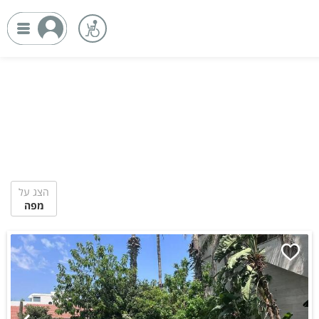
הצג על
מפה