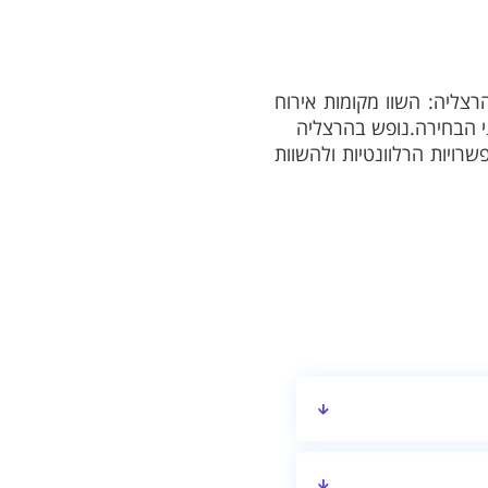
צליה: השוו מקומות אירוח
ני הבחירה.נופש בהרצליה
רויות הרלוונטיות ולהשוות
 לבדוק את חלוקת החדרים,
ת, רמת הפרטיות, המתקנים
 כללית ואינו מחליף אימות
ולתכנית החופשה. מומלץ
הזמנה.