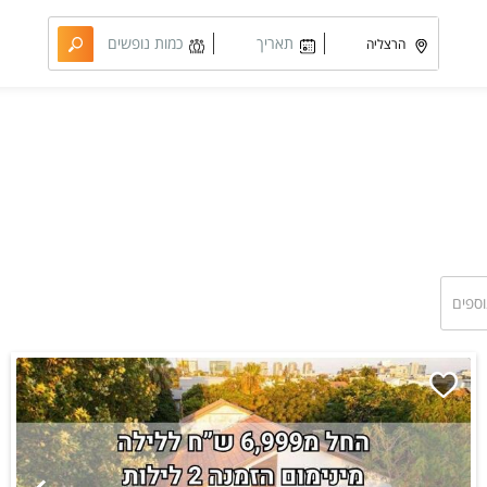
תאריך
כמות נופשים
מבוקש
וחדרים
וספים