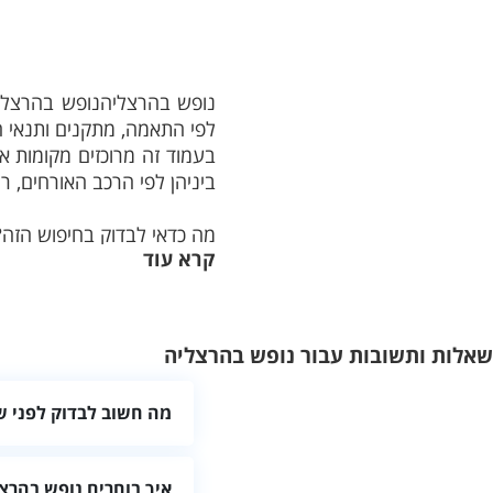
נופש בהרצליהנופש בהרצליה
לפי התאמה, מתקנים ותנאי הז
בעמוד זה מרוכזים מקומות א
ביניהן לפי הרכב האורחים, 
מה כדאי לבדוק בחיפוש הזה?
קרא עוד
כדאי להתאים את הבחירה לה
המתקנים, הגישה למקום והמ
איך לבחור מקום אירוח מתאי
שאלות ותשובות עבור נופש בהרצליה
לפני שמזמינים מומלץ לבדו
הכלולים וההתאמה לילדים או
מה חשוב לבדוק לפני ש
של התנאים.
כדאי לבדוק את חלוקת החדר
מה חשוב לבדוק לפני ההזמנ
איך בוחרים נופש בהר
לקרוא את פרטי מקום האירוח 