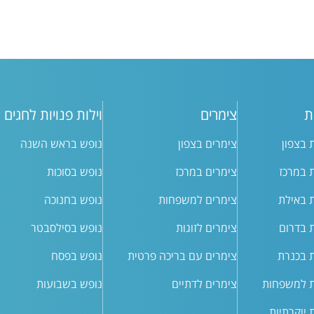
ת
צימרים
וילות פנויות לחגים
ת בצפון
צימרים בצפון
נופש בראש השנה
ת במרכז
צימרים במרכז
נופש בסוכות
ת באילת
צימרים למשפחות
נופש בחנוכה
ת בדרום
צימרים לזוגות
נופש בסילסבטר
ת בכנרת
צימרים עם בריכה פרטית
נופש בפסח
ת למשפחות
צימרים לדתיים
נופש בשבועות
ת יוקרתיות