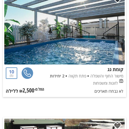
קומת גג
10
מישור החוף והשפלה
פתח תקווה
2 יחידות
5
לזוגות ומשפחות
2,500
ללילה
החל מ-₪
לא נבחרו תאריכים