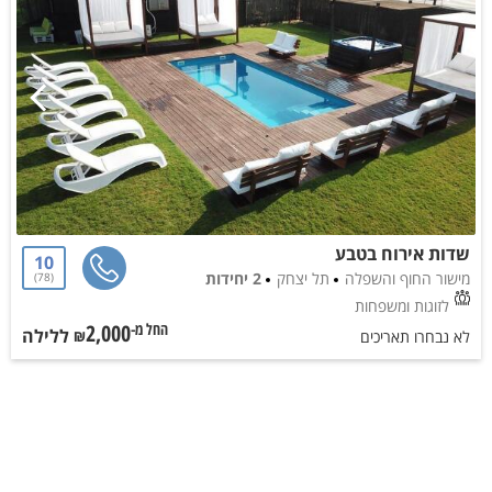
שדות אירוח בטבע
10
מישור החוף והשפלה
תל יצחק
2 יחידות
78
לזוגות ומשפחות
2,000
ללילה
החל מ-₪
לא נבחרו תאריכים