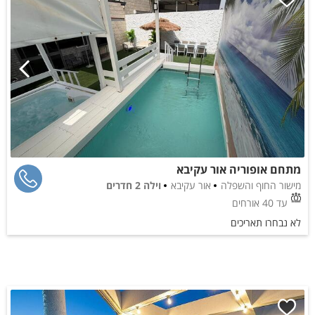
מתחם אופוריה אור עקיבא
מישור החוף והשפלה
אור עקיבא
וילה 2 חדרים
עד 40 אורחים
לא נבחרו תאריכים