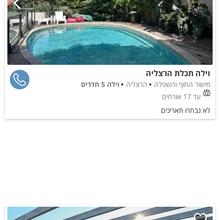
וילה תכלת הרצליה
מישור החוף והשפלה
הרצליה
וילה 5 חדרים
עד 17 אורחים
לא נבחרו תאריכים