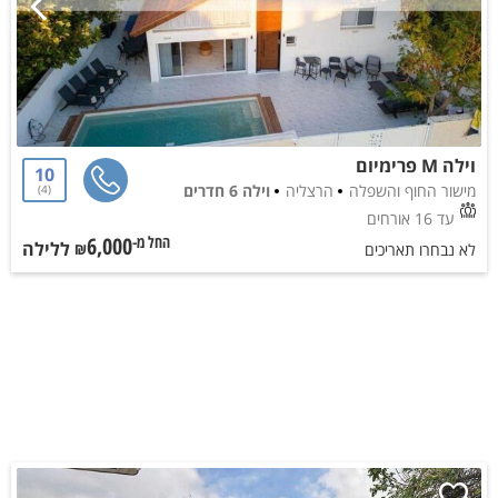
וילה M פרימיום
10
מישור החוף והשפלה
הרצליה
וילה 6 חדרים
4
עד 16 אורחים
6,000
ללילה
החל מ-₪
לא נבחרו תאריכים