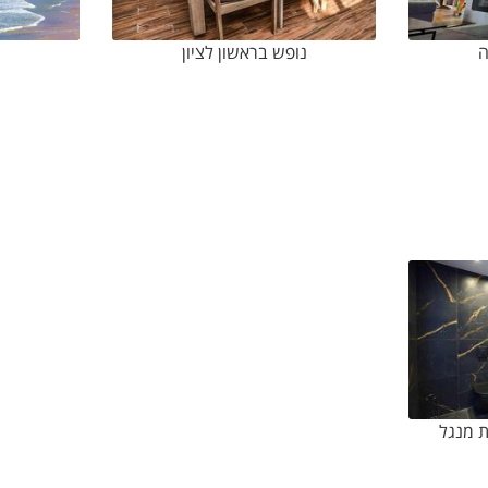
ה
נופש בראשון לציון
נ
ת מנגל