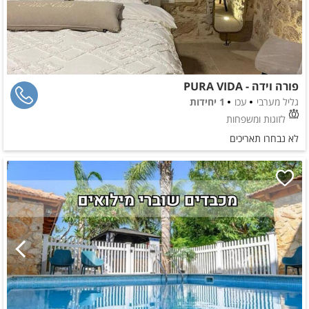
פורה וידה - PURA VIDA
גליל מערבי
עכו
1 יחידות
לזוגות ומשפחות
לא נבחרו תאריכים