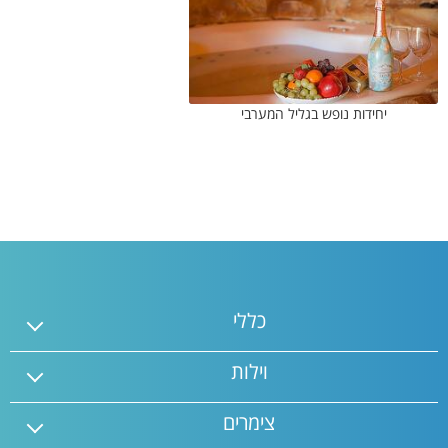
יחידות נופש בגליל המערבי
כללי
וילות
צימרים