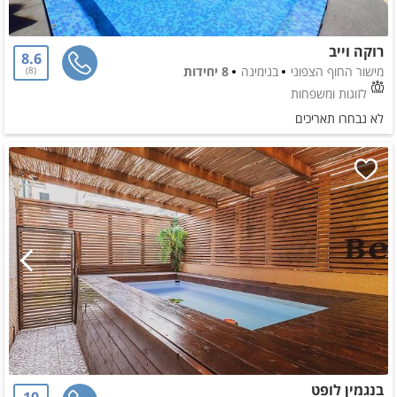
רוקה וייב
8.6
מישור החוף הצפוני
בנימינה
8 יחידות
8
לזוגות ומשפחות
לא נבחרו תאריכים
בנגמין לופט
10