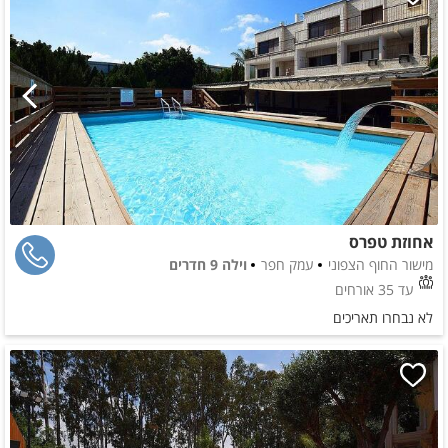
אחוזת טפרס
מישור החוף הצפוני
עמק חפר
וילה 9 חדרים
עד 35 אורחים
לא נבחרו תאריכים