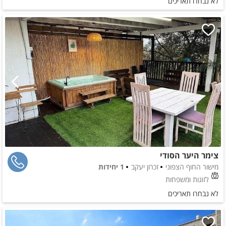
לא נבחרו תאריכים
צימר היער הסודי
מישור החוף הצפוני
זכרון יעקב
1 יחידות
לזוגות ומשפחות
לא נבחרו תאריכים