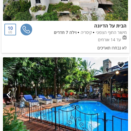
הבית על הדיונה
10
מישור החוף הצפוני
קיסריה
וילה 7 חדרים
2
עד 14 אורחים
לא נבחרו תאריכים