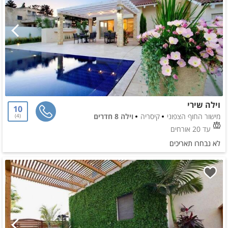
וילה שירי
10
מישור החוף הצפוני
קיסריה
וילה 8 חדרים
4
עד 20 אורחים
לא נבחרו תאריכים