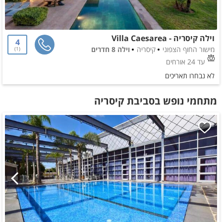
וילה קיסריה - Villa Caesarea
4
מישור החוף הצפוני
קיסריה
וילה 8 חדרים
1
עד 24 אורחים
לא נבחרו תאריכים
מתחמי נופש בסביבת קיסריה