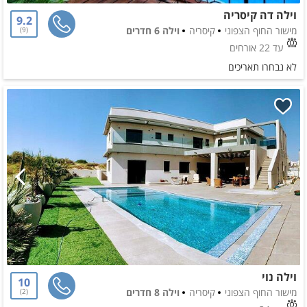
וילה דה קיסריה
9.2
מישור החוף הצפוני
קיסריה
וילה 6 חדרים
9
עד 22 אורחים
לא נבחרו תאריכים
וילה נוי
10
מישור החוף הצפוני
קיסריה
וילה 8 חדרים
2