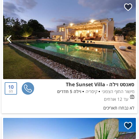
סאנסט וילה - The Sunset Villa
10
מישור החוף הצפוני
קיסריה
וילה 5 חדרים
2
עד 12 אורחים
לא נבחרו תאריכים