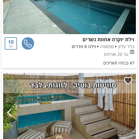
וילת יוקרה אחוזת נשרים
10
גליל עליון
ספסופה
וילה 6 חדרים
2
עד 20 אורחים
לא נבחרו תאריכים