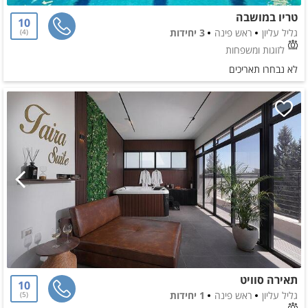
טריו במושבה
10
גליל עליון
ראש פינה
3 יחידות
4
לזוגות ומשפחות
לא נבחרו תאריכים
תאירה סוויט
10
גליל עליון
ראש פינה
1 יחידות
5