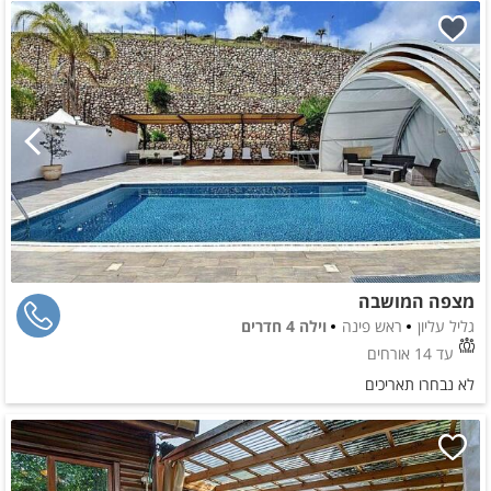
מצפה המושבה
גליל עליון
ראש פינה
וילה 4 חדרים
עד 14 אורחים
לא נבחרו תאריכים