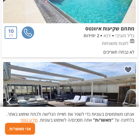
מתחם שקיעות איוונטס
10
גליל מערבי
ירכא
2 יחידות
1
לזוגות ומשפחות
לא נבחרו תאריכים
אנחנו משתמשים בעוגיות כדי לשפר את חוויית הגלישה ולנתח שימוש באתר.
בלחיצה על
“מאשר/ת”
אתה מסכים/ה לשימוש בעוגיות.
מידע נוסף
אני מאשר/ת