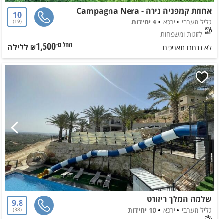
אחוזת קמפניה נירה - Campagna Nera
10
גליל מערבי
ירכא
4 יחידות
19
לזוגות ומשפחות
1,500
ללילה
החל מ-₪
לא נבחרו תאריכים
שלמה המלך ריזורט
9.8
גליל מערבי
ירכא
10 יחידות
38