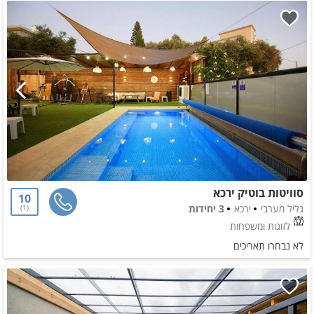
סוויטות בוטיק ירכא
10
גליל מערבי
ירכא
3 יחידות
1
לזוגות ומשפחות
לא נבחרו תאריכים