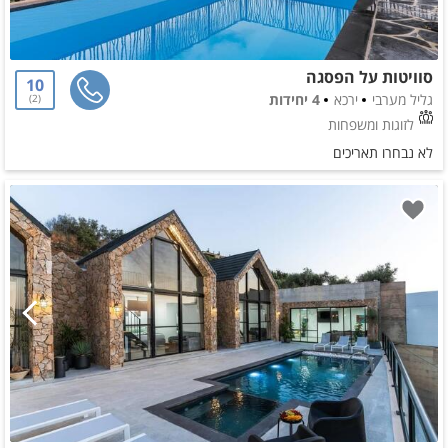
סוויטות על הפסגה
10
גליל מערבי
ירכא
4 יחידות
2
לזוגות ומשפחות
לא נבחרו תאריכים