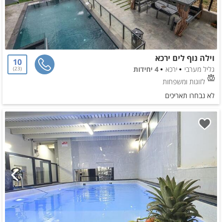
וילה נוף לים ירכא
10
גליל מערבי
ירכא
4 יחידות
23
לזוגות ומשפחות
לא נבחרו תאריכים