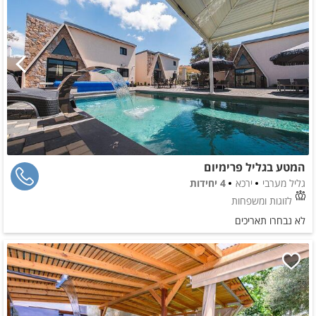
המטע בגליל פרימיום
גליל מערבי
ירכא
4 יחידות
לזוגות ומשפחות
לא נבחרו תאריכים