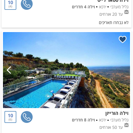
10
גליל מערבי
ירכא
וילה 4 חדרים
4
עד 20 אורחים
לא נבחרו תאריכים
וילה הורייזן
10
גליל מערבי
ירכא
וילה 8 חדרים
6
עד 50 אורחים