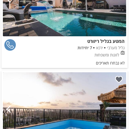
המטע בגליל ריזורט
גליל מערבי
ירכא
7 יחידות
לזוגות ומשפחות
לא נבחרו תאריכים