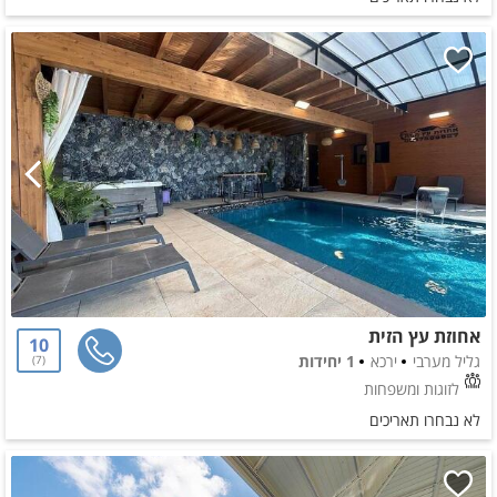
אחוזת עץ הזית
10
גליל מערבי
ירכא
1 יחידות
7
לזוגות ומשפחות
לא נבחרו תאריכים