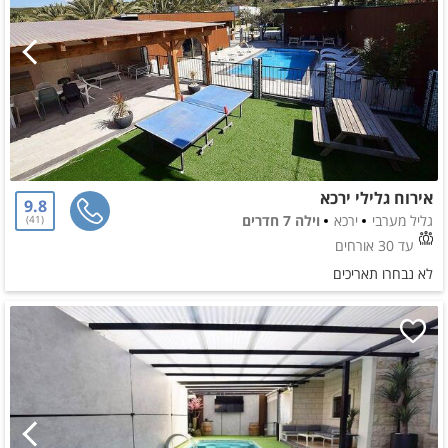
אירוח גלילי ירכא
9.8
גליל מערבי
ירכא
וילה 7 חדרים
41
עד 30 אורחים
לא נבחרו תאריכים