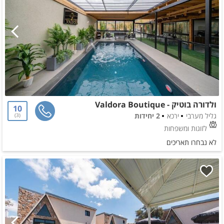
ולדורה בוטיק - Valdora Boutique
10
גליל מערבי
ירכא
2 יחידות
3
לזוגות ומשפחות
לא נבחרו תאריכים