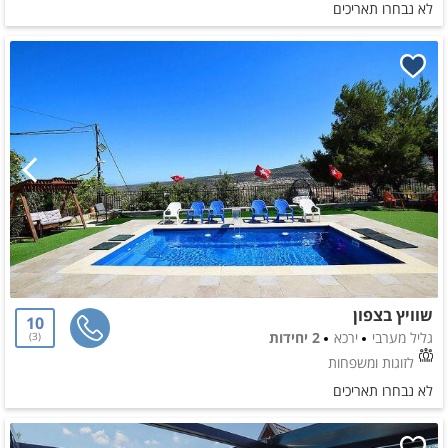
לא נבחרו תאריכים
שוויץ בצפון
10
גליל מערבי
ירכא
2 יחידות
3
לזוגות ומשפחות
לא נבחרו תאריכים