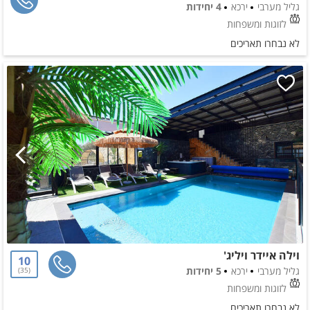
גליל מערבי
ירכא
4 יחידות
לזוגות ומשפחות
לא נבחרו תאריכים
וילה איידר ויליג'
10
גליל מערבי
ירכא
5 יחידות
35
לזוגות ומשפחות
לא נבחרו תאריכים