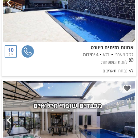
אחוזת הזיתים ריזורט
10
גליל מערבי
ירכא
4 יחידות
3
לזוגות ומשפחות
לא נבחרו תאריכים