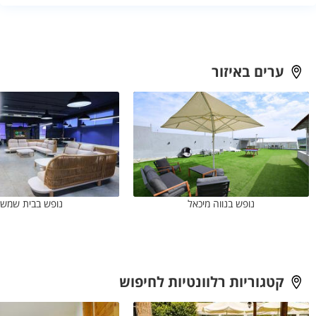
הסינון מרכז אפשרויות רלוונטיות, אך המידע והתנאים עשויים להשתנות.
מומלץ לפתוח את העמוד של כל מקום, לבדוק את המתקנים וההגבלות
ולקבל אישור ישיר לפרטים החשובים לפני ההזמנה.
ערים באיזור
נופש בנווה מיכאל
נופש בבית שמש
קטגוריות רלוונטיות לחיפוש