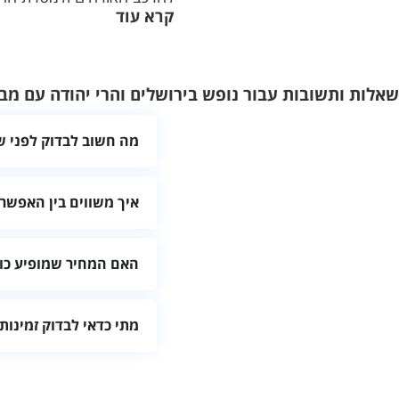
קרא עוד
שאלות ותשובות עבור נופש בירושלים והרי יהודה עם מב
מה חשוב לבדוק לפני ש
בדקו שהמקום מתאים למספר ה
איך משווים בין האפשרו
מומלץ להשוות לפי מיקום, ג
האם המחיר שמופיע כול
לא תמיד. לפני ההזמנה בקשו 
מתי כדאי לבדוק זמינות
מיוחדים.
כדאי לבדוק מוקדם ככל האפשר