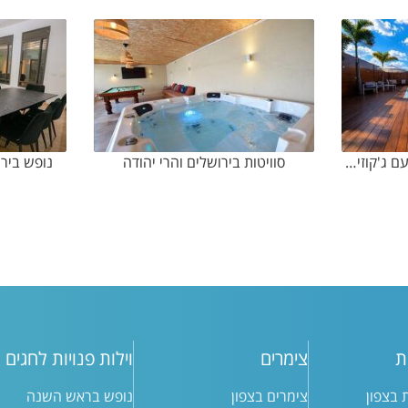
נופש בירושלים והרי יהודה עם ג'קוזי ספא מחומם
סוויטות בירושלים והרי יהודה
נופש בירו
ת
צימרים
וילות פנויות לחגים
ת בצפון
צימרים בצפון
נופש בראש השנה