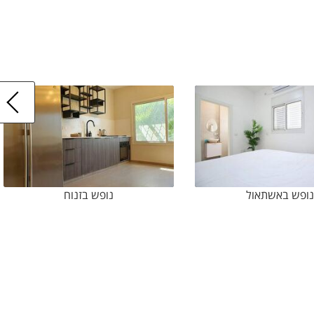
נופש באשתאול
נופש בזנוח