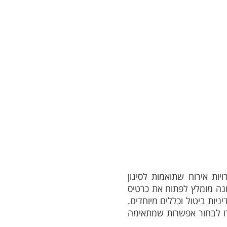
יות אירוח שתואמות לסינון
ם, חלוקת חדרים, מתקנים ורמת הפרטיות.</p><p>לפני הזמנה מומלץ לפתוח את כרטיס
יות ביטול וכללים מיוחדים.
זרו לבחור אפשרות שמתאימה