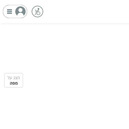
הצג על
מפה