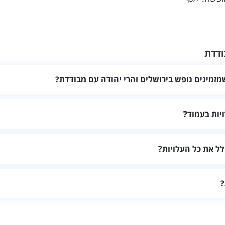
ודדת
מזמינים נופש בירושלים והרי יהודה עם מבודדת?
אורחים, את חלוקת החדרים, המתקנים, רמת הפרטיות, שעות הכניסה וה
יות בעמוד?
ודל המקום, מתקנים, התאמה להרכב האורחים, מחיר כולל וחוות דעת עדכנ
ל את כל העלויות?
מחיר סופי לתאריך המבוקש ובדקו אם קיימות תוספות עבור ניקיון, אורחי
?
, במיוחד בסופי שבוע, בחגים ובעונות מבוקשות. זמינות ומחירים יכולים