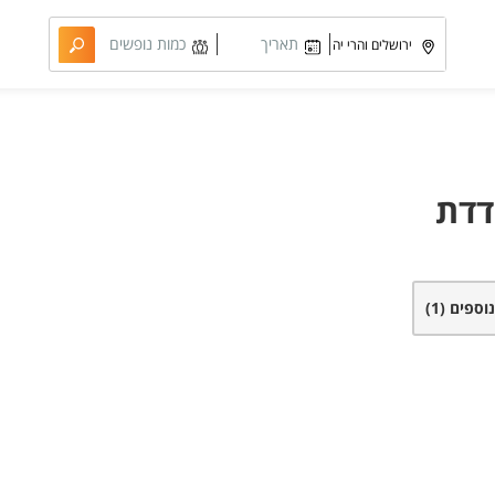
תאריך
כמות נופשים
מבוקש
וחדרים
דדת
נוספים
(1)