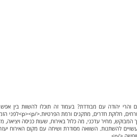
ם והרי יהודה עם מבודדת? בעמוד זה תוכלו להשוות בין אפשרו
שנבחר, לפי מיקום, מספר אורחי
 המבוקש, מחיר עדכני, מה כלול באירוח, שעות כניסה ויציאה, מדינ
רים עשויים להשתנות. השוואה מסודרת ושיחה עם מקום האירוח יע
שה.</p>