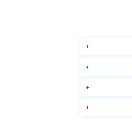
יציאה ומדיניות הביטול.
יות.
ם נוספים או שירותים
 להשתנות בין תאריכים.