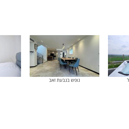
ל
נופש בגבעת זאב