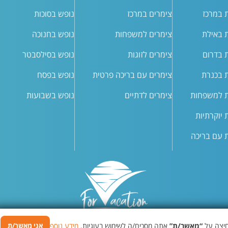
ת במרכז
צימרים במרכז
נופש בסוכות
ת באילת
צימרים למשפחות
נופש בחנוכה
ת בדרום
צימרים לזוגות
נופש בסילסבטר
ת בכנרת
צימרים עם בריכה פרטית
נופש בפסח
ת למשפחות
צימרים לדתיים
נופש בשבועות
ת יוקרתיות
ת עם בריכה
חיצה על
“מאשר/ת”
אתה מסכים/ה לשימוש בעוגיות.
מידע נוסף
אני מאשר/ת