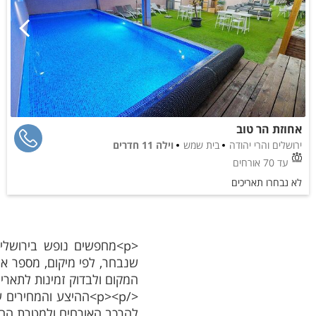
אחוזת הר טוב
ירושלים והרי יהודה
בית שמש
וילה 11 חדרים
עד 70 אורחים
לא נבחרו תאריכים
<p>מחפשים נופש בירושלי
המקום ולבדוק זמינות לתאריך
</p><p>ההיצע והמחי
להרכב האורחים ולמטרת החופ