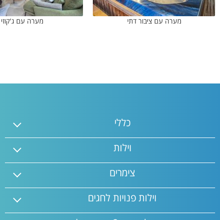
מערה עם ציבור דתי
מערה עם ג'קוזי
כללי
וילות
צימרים
וילות פנויות לחגים