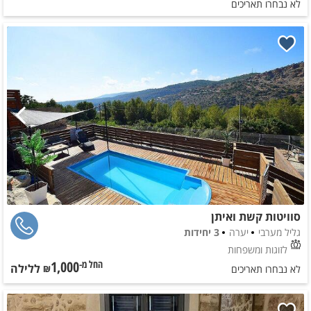
לא נבחרו תאריכים
סוויטות קשת ואיתן
גליל מערבי
יערה
3 יחידות
לזוגות ומשפחות
1,000
ללילה
החל מ-₪
לא נבחרו תאריכים