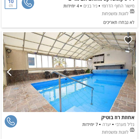
10
מישור החוף הדרומי
ניר בנים
4 יחידות
3
לזוגות ומשפחות
לא נבחרו תאריכים
אחוזת רוז בוטיק
גליל מערבי
יערה
7 יחידות
לזוגות ומשפחות