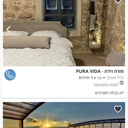
פורה וידה - PURA VIDA
גליל מערבי
עכו
1 יחידות
לזוגות ומשפחות
לא נבחרו תאריכים