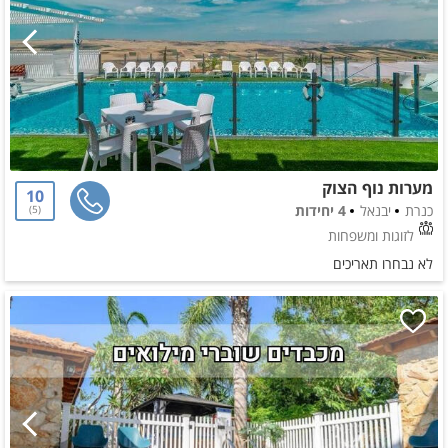
מערות נוף הצוק
10
כנרת
יבנאל
4 יחידות
5
לזוגות ומשפחות
לא נבחרו תאריכים