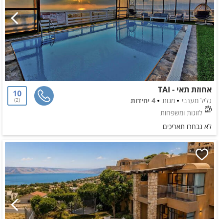
אחוזת תאי - TAI
10
גליל מערבי
מנות
4 יחידות
2
לזוגות ומשפחות
לא נבחרו תאריכים