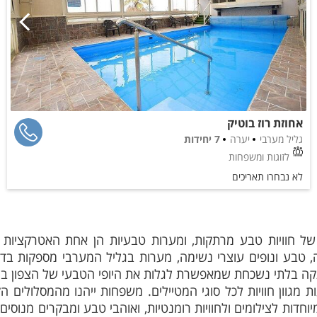
אחוזת רוז בוטיק
גליל מערבי
יערה
7 יחידות
לזוגות ומשפחות
לא נבחרו תאריכים
 חוויות טבע מרתקות, ומערות טבעיות הן אחת האטרקציות המ
בע ונופים עוצרי נשימה, מערות בגליל המערבי מספקות בדיו
קה בלתי נשכחת שמאפשרת לגלות את היופי הטבעי של הצפון בצו
 מגוון חוויות לכל סוגי המטיילים. משפחות ייהנו מהמסלולים ה
יוחדות לצילומים ולחוויות רומנטיות, ואוהבי טבע ומבקרים מנוסים