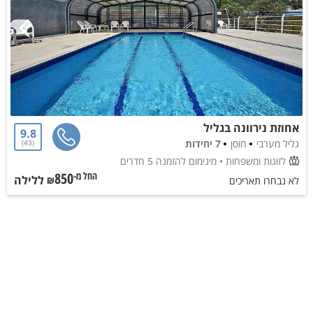
אחוזת נירוונה בגליל
9.8
גליל מערבי
חוסן
7 יחידות
43
לזוגות ומשפחות
• מינימום להזמנה 5 חדרים
850
ללילה
החל מ-₪
לא נבחרו תאריכים