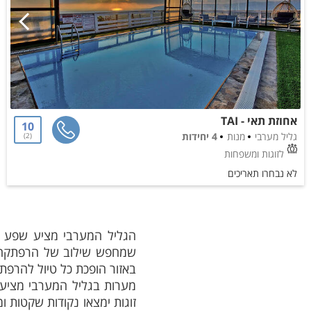
אחוזת תאי - TAI
10
גליל מערבי
מנות
4 יחידות
2
לזוגות ומשפחות
לא נבחרו תאריכים
הגליל המערבי מציע שפע של
שמחפש שילוב של הרפתקה, ט
באזור הופכת כל טיול להרפת
מערות בגליל המערבי מציעות
זוגות ימצאו נקודות שקטות ומ