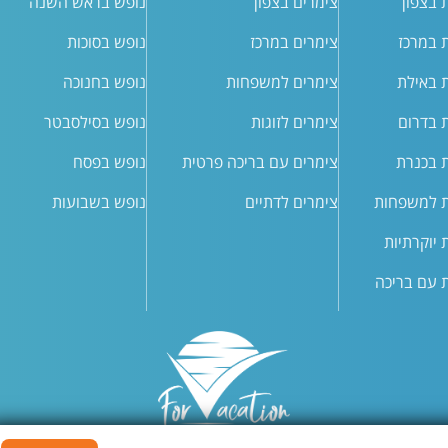
ת בצפון
צימרים בצפון
נופש בראש השנה
ת במרכז
צימרים במרכז
נופש בסוכות
ת באילת
צימרים למשפחות
נופש בחנוכה
ת בדרום
צימרים לזוגות
נופש בסילסבטר
ת בכנרת
צימרים עם בריכה פרטית
נופש בפסח
ת למשפחות
צימרים לדתיים
נופש בשבועות
ת יוקרתיות
ת עם בריכה