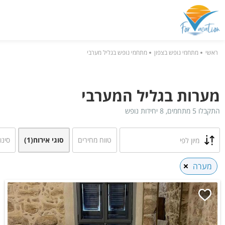
ראשי
מתחמי נופש בצפון
מתחמי נופש בגליל מערבי
מערות בגליל המערבי
התקבלו 5 מתחמים, 8 יחידות נופש
טווח מחירים
סוגי אירוח
(1)
סינו
מיון לפי
מערה