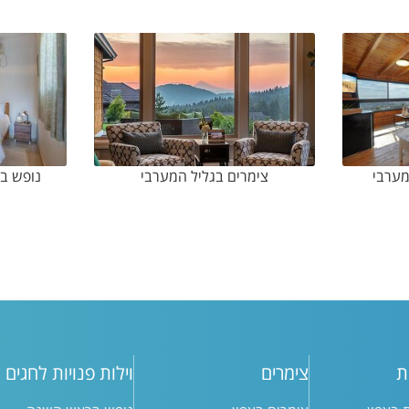
מערבי
צימרים בגליל המערבי
נופש בג
ת
צימרים
וילות פנויות לחגים