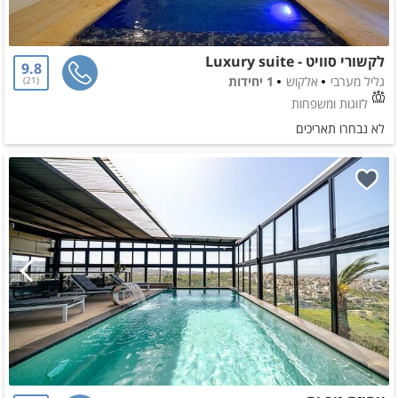
לקשורי סוויט - Luxury suite
9.8
גליל מערבי
אלקוש
1 יחידות
21
לזוגות ומשפחות
לא נבחרו תאריכים