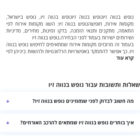
נופש בנווה זיונופש בנווה זיונופש בנווה זיו, נופש בישראל,
מקומות אירוח, חופשהנופש בנווה זיו: השוו מקומות אירוח לפי
התאמה, מתקנים ותנאי הזמנה. בדקו זמינות, מחירים, מדיניות
ושירותים ישירות בעמוד לפני הבחירה.נופש בנווה זיו
בעמוד זה מרוכזים מקומות אירוח שמתאימים לחיפוש נופש בנווה
זיו. כך אפשר להתמקד באפשרויות הרלוונטיות ולהשוות ביניהן לפי
קרא עוד
הרכב האורחים, רמת הפרטיות ומטרת החופשה.
מה כדאי לבדוק בחיפוש הזה?
כדאי להתאים את הבחירה להרכב האורחים, לסגנון החופשה
שאלות ותשובות עבור נופש בנווה זיו
ולרמת הפרטיות הרצויה. מומלץ לבדוק את חלוקת החדרים,
המתקנים, הגישה למקום והמרחק מנקודות עניין שמתאימות
לתכנית החופשה.
מה חשוב לבדוק לפני שמזמינים נופש בנווה זיו?
איך לבחור מקום אירוח מתאים?
כדאי לבדוק את חלוקת החדרים, רמת הפרטיות, המתקנים, הגישה
לפני שמזמינים מומלץ לבדוק את מספר האורחים שהמקום יכול
איך בוחרים נופש בנווה זיו שמתאים להרכב האורחים?
למקום וההתאמה להרכב האורחים ולתכנית החופשה. מומלץ לקרוא את
לארח, חלוקת החדרים והמיטות, רמת הפרטיות, המתקנים
פרטי מקום האירוח ולאמת זמינות, מחיר, שעות כניסה ויציאה ומדיניות
הכלולים וההתאמה לילדים או לקבוצה. חשוב לעיין בפרטי כל
מומלץ להתאים את מספר החדרים והמיטות למספר האורחים, לבדוק