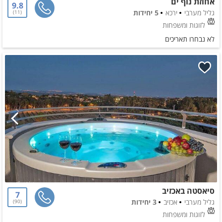
אחוזת נוף ים
9.8
גליל מערבי
ירכא
5 יחידות
11
לזוגות ומשפחות
לא נבחרו תאריכים
סיאסטה באכזיב
7
גליל מערבי
אכזיב
3 יחידות
90
לזוגות ומשפחות