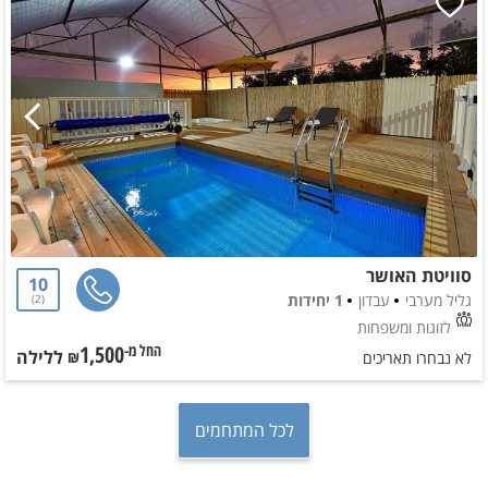
סוויטת האושר
10
גליל מערבי
עבדון
1 יחידות
2
לזוגות ומשפחות
1,500
ללילה
החל מ-₪
לא נבחרו תאריכים
לכל המתחמים