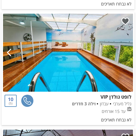
לא נבחרו תאריכים
לופט גולדן VIP
10
גליל מערבי
עבדון
וילה 3 חדרים
5
עד 15 אורחים
לא נבחרו תאריכים