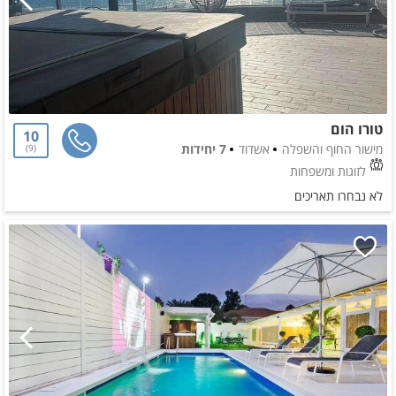
טורו הום
10
מישור החוף והשפלה
אשדוד
7 יחידות
9
לזוגות ומשפחות
לא נבחרו תאריכים