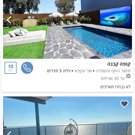
קופה קבנה
10
מישור החוף והשפלה
אור עקיבא
וילה 5 חדרים
1
עד 30 אורחים
לא נבחרו תאריכים