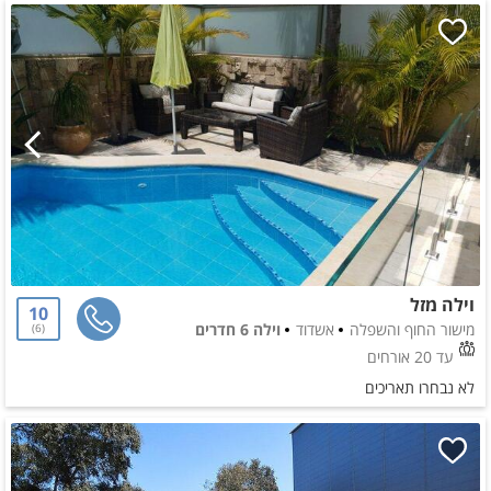
וילה מזל
10
מישור החוף והשפלה
אשדוד
וילה 6 חדרים
6
עד 20 אורחים
לא נבחרו תאריכים