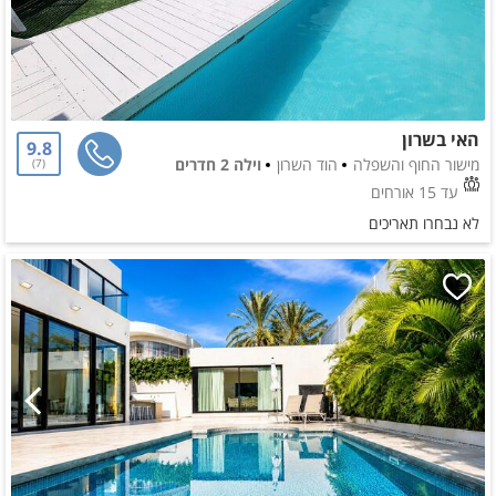
האי בשרון
9.8
מישור החוף והשפלה
הוד השרון
וילה 2 חדרים
7
עד 15 אורחים
לא נבחרו תאריכים