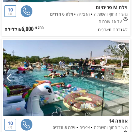
וילה M פרימיום
10
מישור החוף והשפלה
הרצליה
וילה 6 חדרים
4
עד 16 אורחים
6,000
ללילה
החל מ-₪
לא נבחרו תאריכים
אחוזה 14
10
מישור החוף והשפלה
צפריה
וילה 5 חדרים
2