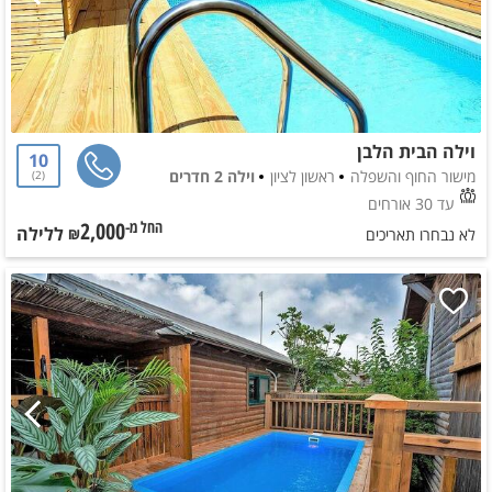
וילה הבית הלבן
10
מישור החוף והשפלה
ראשון לציון
וילה 2 חדרים
2
עד 30 אורחים
2,000
ללילה
החל מ-₪
לא נבחרו תאריכים