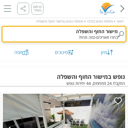
פרסום
באתר
ראשי
מתחמי נופש במרכז
מתחמי נופש במישור החוף והשפלה
מישור החוף והשפלה
בחרו תאריכים
·
כמה תהיו?
מיון
סינונים
מפה
נופש במישור החוף והשפלה
התקבלו 24 מתחמים, 44 יחידות נופש
תאריך מבוקש
כמות נופשים וחדרים
מיון לפי
התקבלו
24
מתחמים, 44 יחידות
הצג על
מפה
סינונים שנבחרו