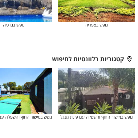
נופש בצפריה
נופש בברכיה
קטגוריות רלוונטיות לחיפוש
נופש במישור החוף והשפלה עם פינת מנגל