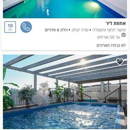
אחוזת ליר
10
מישור החוף והשפלה
שדה יצחק
וילה 6 חדרים
3
עד 50 אורחים
לא נבחרו תאריכים