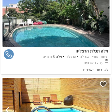
וילה תכלת הרצליה
מישור החוף והשפלה
הרצליה
וילה 5 חדרים
עד 17 אורחים
לא נבחרו תאריכים