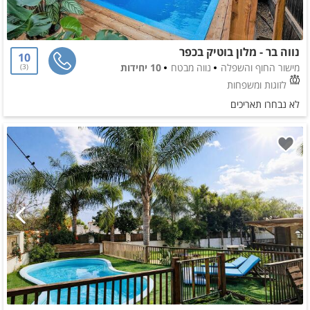
נווה בר - מלון בוטיק בכפר
10
מישור החוף והשפלה
נווה מבטח
10 יחידות
3
לזוגות ומשפחות
לא נבחרו תאריכים