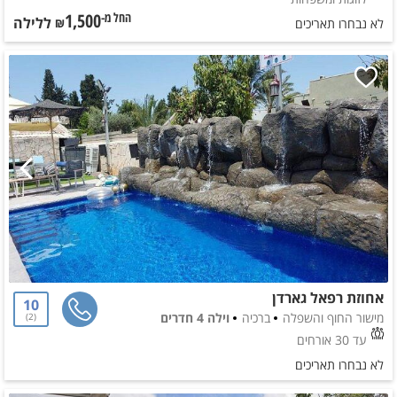
1,500
ללילה
החל מ-₪
לא נבחרו תאריכים
אחוזת רפאל גארדן
10
מישור החוף והשפלה
ברכיה
וילה 4 חדרים
2
עד 30 אורחים
לא נבחרו תאריכים