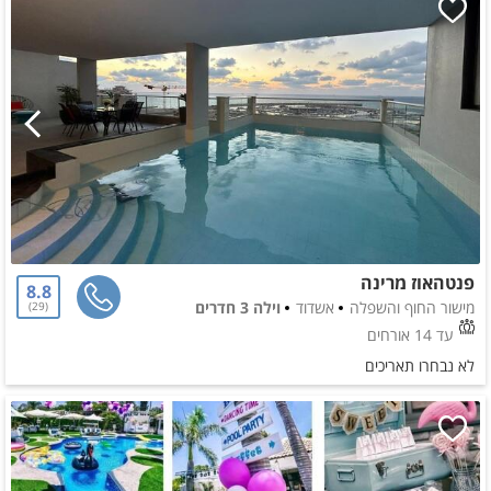
פנטהאוז מרינה
8.8
מישור החוף והשפלה
אשדוד
וילה 3 חדרים
29
עד 14 אורחים
לא נבחרו תאריכים