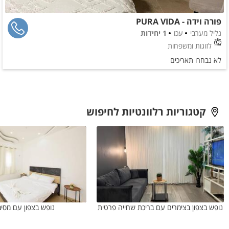
פורה וידה - PURA VIDA
גליל מערבי
עכו
1 יחידות
לזוגות ומשפחות
לא נבחרו תאריכים
קטגוריות רלוונטיות לחיפוש
נופש בצפון בצימרים עם בריכת שחייה פרטית
נופש בצפון עם מסיב