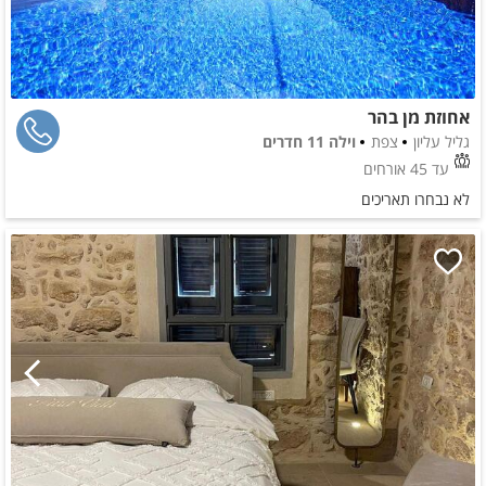
אחוזת מן בהר
גליל עליון
צפת
וילה 11 חדרים
עד 45 אורחים
לא נבחרו תאריכים