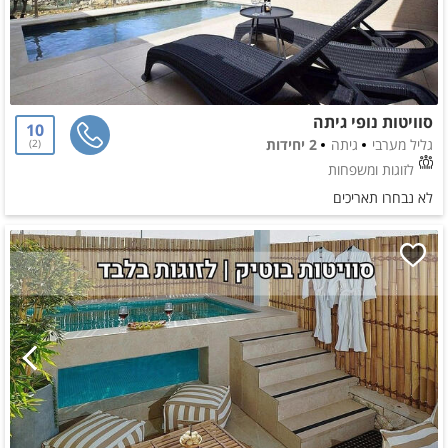
סוויטות נופי גיתה
10
גליל מערבי
גיתה
2 יחידות
2
לזוגות ומשפחות
לא נבחרו תאריכים