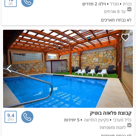
כנרת
מגדל
וילה 2 חדרים
2
עד 8 אורחים
לא נבחרו תאריכים
קבוצת פלאזה בוטיק
9.4
גליל מערבי
פקיעין החדשה
5 יחידות
31
לזוגות ומשפחות
לא נבחרו תאריכים