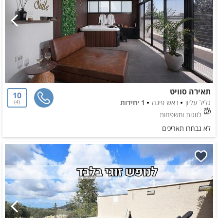
תאירה סוויט
10
גליל עליון
ראש פינה
1 יחידות
4
לזוגות ומשפחות
לא נבחרו תאריכים