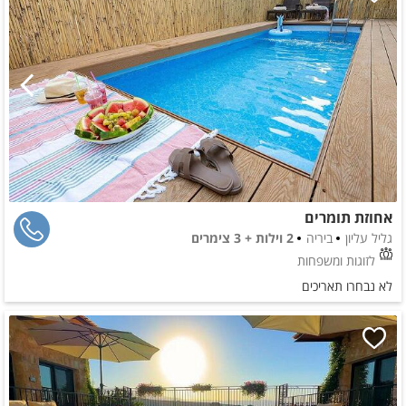
אחוזת תומרים
גליל עליון
ביריה
2 וילות + 3 צימרים
לזוגות ומשפחות
לא נבחרו תאריכים