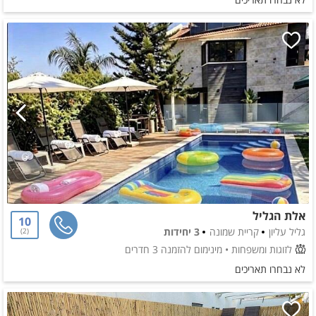
אלת הגליל
10
גליל עליון
קריית שמונה
3 יחידות
2
לזוגות ומשפחות
• מינימום להזמנה 3 חדרים
לא נבחרו תאריכים