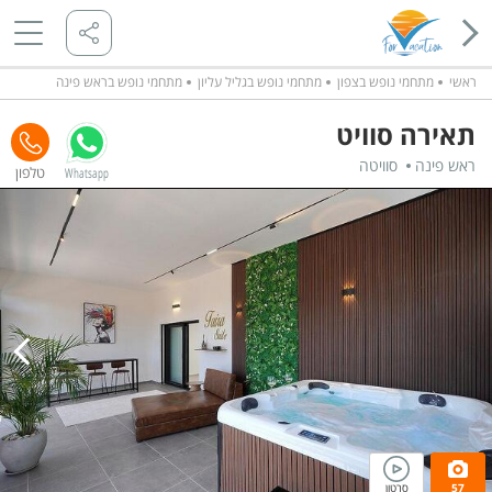
ראשי
מתחמי נופש בצפון
מתחמי נופש בגליל עליון
מתחמי נופש בראש פינה
תאירה סוויט
ראש פינה
סוויטה
Whatsapp
57
סרטון