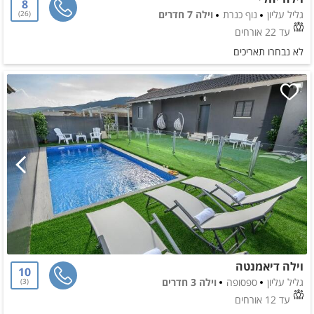
8
גליל עליון
נוף כנרת
וילה 7 חדרים
26
עד 22 אורחים
לא נבחרו תאריכים
וילה דיאמנטה
10
גליל עליון
ספסופה
וילה 3 חדרים
3
עד 12 אורחים