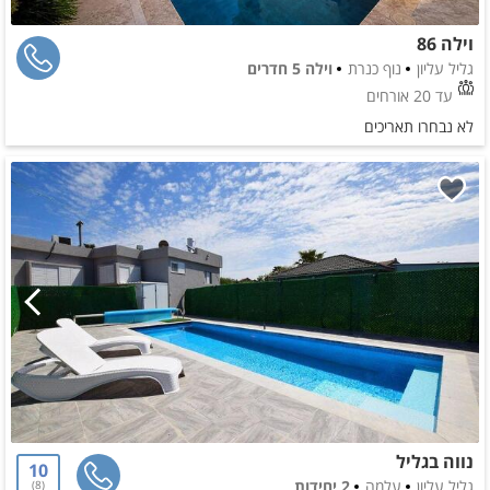
וילה 86
גליל עליון
נוף כנרת
וילה 5 חדרים
עד 20 אורחים
לא נבחרו תאריכים
נווה בגליל
10
גליל עליון
עלמה
2 יחידות
8