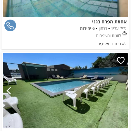
אחוזת הפרח בגני
גליל עליון
דלתון
6 יחידות
לזוגות ומשפחות
לא נבחרו תאריכים