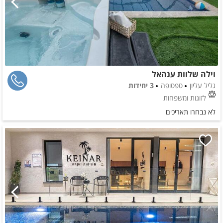
וילה שלוות ענהאל
גליל עליון
ספסופה
3 יחידות
לזוגות ומשפחות
לא נבחרו תאריכים