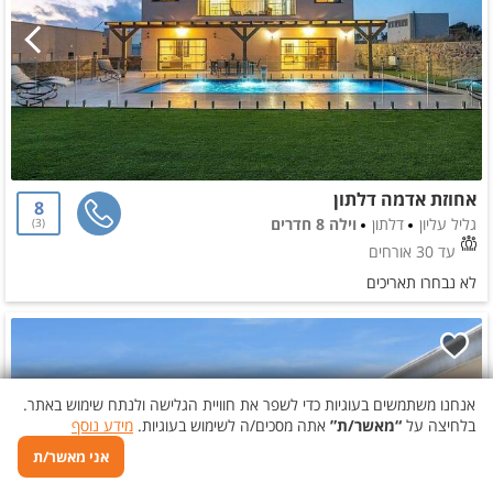
אחוזת אדמה דלתון
8
גליל עליון
דלתון
וילה 8 חדרים
3
עד 30 אורחים
לא נבחרו תאריכים
אנחנו משתמשים בעוגיות כדי לשפר את חוויית הגלישה ולנתח שימוש באתר.
בלחיצה על
“מאשר/ת”
אתה מסכים/ה לשימוש בעוגיות.
מידע נוסף
אני מאשר/ת