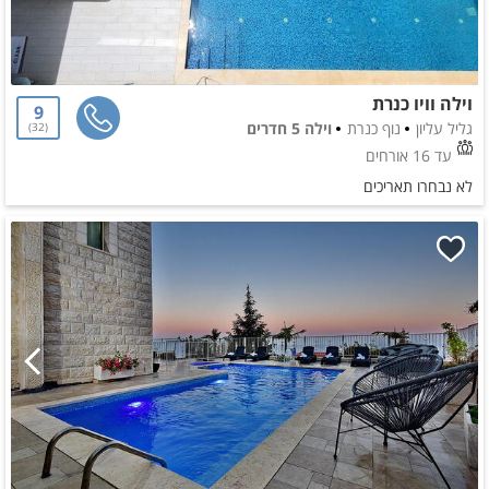
וילה וויו כנרת
9
גליל עליון
נוף כנרת
וילה 5 חדרים
32
עד 16 אורחים
לא נבחרו תאריכים