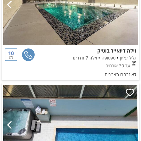
וילה דיזאייר בוטיק
10
גליל עליון
ספסופה
וילה 7 חדרים
7
עד 30 אורחים
לא נבחרו תאריכים