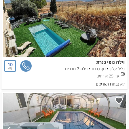
וילה נופי כנרת
10
גליל עליון
נוף כנרת
וילה 7 חדרים
8
עד 25 אורחים
לא נבחרו תאריכים