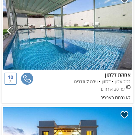
אחוזת דלתון
10
גליל עליון
דלתון
וילה 7 חדרים
1
עד 30 אורחים
לא נבחרו תאריכים