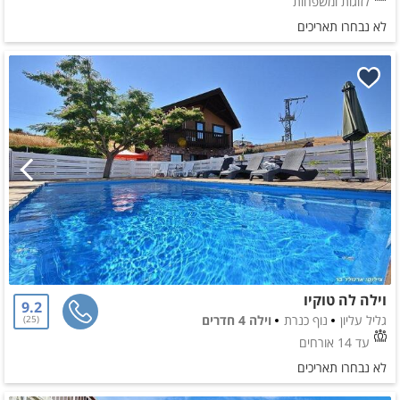
לזוגות ומשפחות
לא נבחרו תאריכים
וילה לה טוקיו
9.2
גליל עליון
נוף כנרת
וילה 4 חדרים
25
עד 14 אורחים
לא נבחרו תאריכים