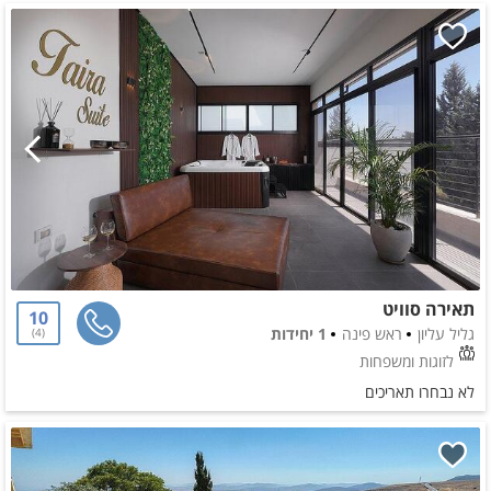
תאירה סוויט
10
גליל עליון
ראש פינה
1 יחידות
4
לזוגות ומשפחות
לא נבחרו תאריכים