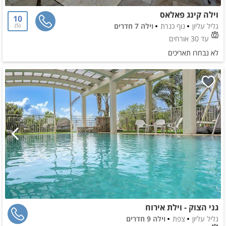
וילה קינג פאלאס
10
גליל עליון
נוף כנרת
וילה 7 חדרים
5
עד 30 אורחים
לא נבחרו תאריכים
גני הצוק - וילת אירוח
גליל עליון
צפת
וילה 9 חדרים