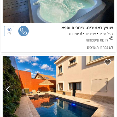
שוויץ באמירים- צימרים וספא
10
גליל עליון
אמירים
6 יחידות
2
לזוגות ומשפחות
לא נבחרו תאריכים