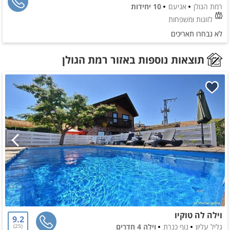
רמת הגולן
אניעם
10 יחידות
לזוגות ומשפחות
לא נבחרו תאריכים
תוצאות נוספות באזור רמת הגולן
וילה לה טוקיו
9.2
גליל עליון
נוף כנרת
וילה 4 חדרים
25