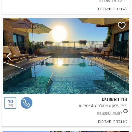
עד 15 אורחים
לא נבחרו תאריכים
הוד ראשונים
10
גליל עליון
מטולה
4 יחידות
20
לזוגות ומשפחות
לא נבחרו תאריכים