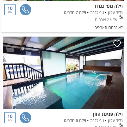
וילה נופי כנרת
10
גליל עליון
נוף כנרת
וילה 7 חדרים
8
עד 25 אורחים
לא נבחרו תאריכים
וילה פנינת החן
10
גליל עליון
נוף כנרת
וילה 5 חדרים
2