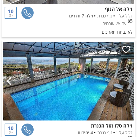
וילה אל הנוף
10
גליל עליון
נוף כנרת
וילה 7 חדרים
6
עד 25 אורחים
לא נבחרו תאריכים
וילה סלו מול הכנרת
10
גליל עליון
נוף כנרת
4 יחידות
4