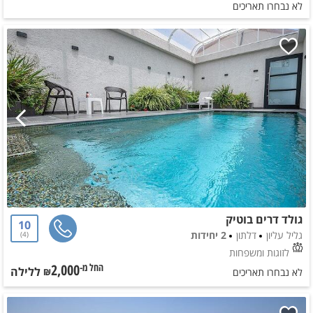
לא נבחרו תאריכים
גולד דרים בוטיק
10
גליל עליון
דלתון
2 יחידות
4
לזוגות ומשפחות
2,000
ללילה
החל מ-₪
לא נבחרו תאריכים