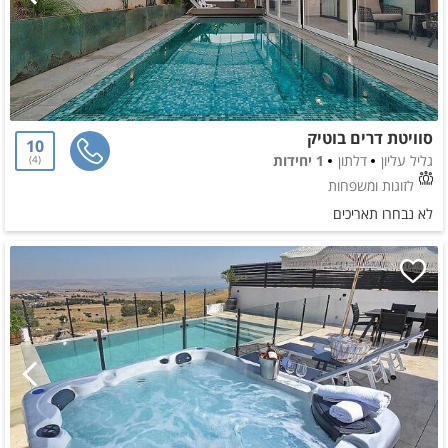
סוויטת דרים בוטיק
10
גליל עליון
דלתון
1 יחידות
4
לזוגות ומשפחות
לא נבחרו תאריכים