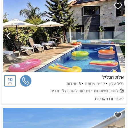
אלת הגליל
10
גליל עליון
קריית שמונה
3 יחידות
2
לזוגות ומשפחות
• מינימום להזמנה 3 חדרים
לא נבחרו תאריכים