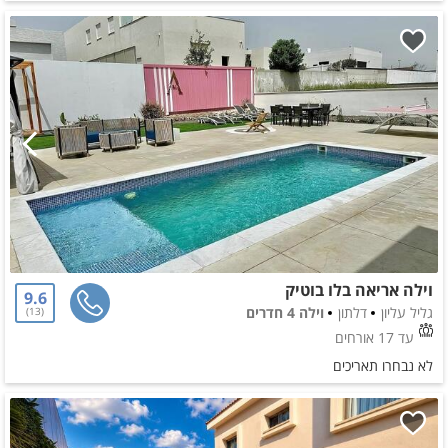
וילה אריאה בלו בוטיק
9.6
גליל עליון
דלתון
וילה 4 חדרים
13
עד 17 אורחים
לא נבחרו תאריכים