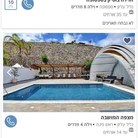
10
גליל עליון
ספסופה
וילה 8 חדרים
1
עד 35 אורחים
לא נבחרו תאריכים
מצפה המושבה
גליל עליון
ראש פינה
וילה 4 חדרים
עד 14 אורחים