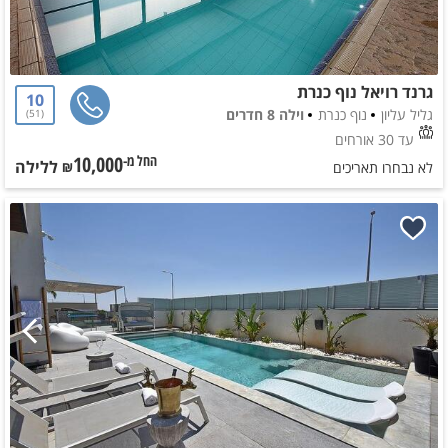
גרנד רויאל נוף כנרת
10
גליל עליון
נוף כנרת
וילה 8 חדרים
51
עד 30 אורחים
10,000
ללילה
החל מ-₪
לא נבחרו תאריכים