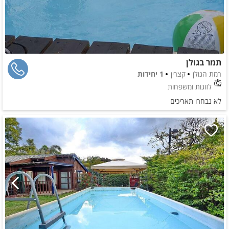
תמר בגולן
רמת הגולן
קצרין
1 יחידות
לזוגות ומשפחות
לא נבחרו תאריכים