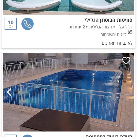
סוויטות הבוסתן הגלילי
10
גליל עליון
חצור הגלילית
2 יחידות
2
לזוגות ומשפחות
לא נבחרו תאריכים
הוילה בוטיק בספסופה