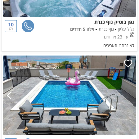
גפן בוטיק נוף כנרת
10
גליל עליון
נוף כנרת
וילה 5 חדרים
7
עד 23 אורחים
לא נבחרו תאריכים