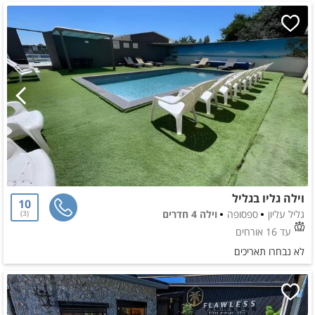
וילה גליו בגליל
10
גליל עליון
ספסופה
וילה 4 חדרים
3
עד 16 אורחים
לא נבחרו תאריכים