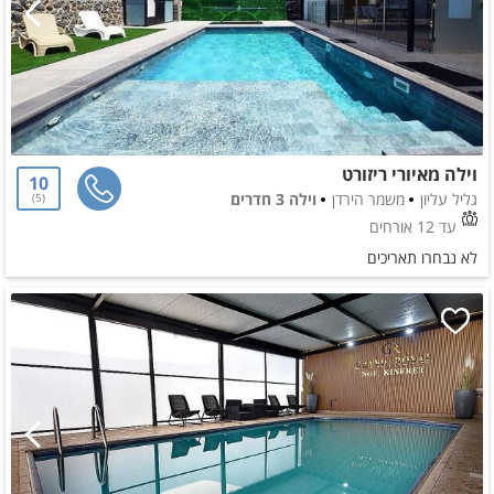
וילה מאיורי ריזורט
10
גליל עליון
משמר הירדן
וילה 3 חדרים
5
עד 12 אורחים
לא נבחרו תאריכים