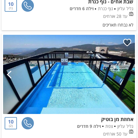
שבת אחים - נוף כנרת
10
גליל עליון
נוף כנרת
וילה 6 חדרים
1
עד 28 אורחים
לא נבחרו תאריכים
אחוזת מן בוטיק
10
גליל עליון
צפת
וילה 9 חדרים
2
עד 50 אורחים