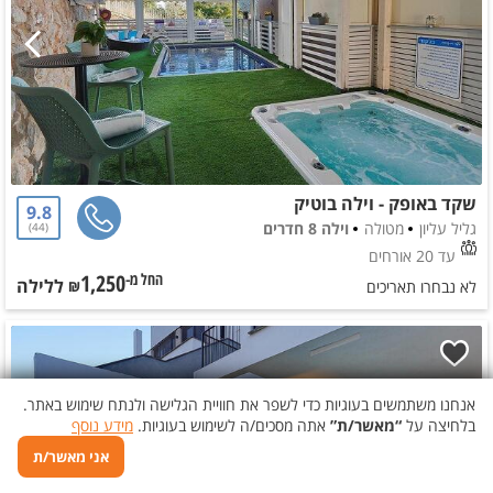
שקד באופק - וילה בוטיק
9.8
גליל עליון
מטולה
וילה 8 חדרים
44
עד 20 אורחים
1,250
ללילה
החל מ-₪
לא נבחרו תאריכים
אנחנו משתמשים בעוגיות כדי לשפר את חוויית הגלישה ולנתח שימוש באתר.
בלחיצה על
“מאשר/ת”
אתה מסכים/ה לשימוש בעוגיות.
מידע נוסף
אני מאשר/ת