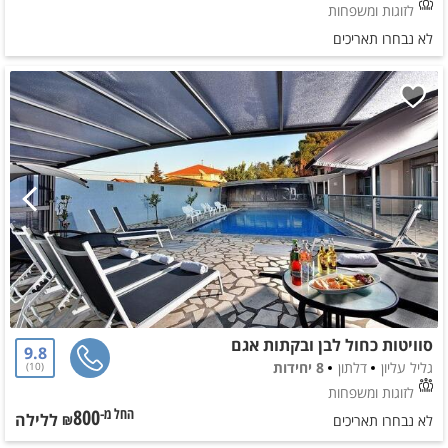
לזוגות ומשפחות
לא נבחרו תאריכים
סוויטות כחול לבן ובקתות אגם
9.8
גליל עליון
דלתון
8 יחידות
10
לזוגות ומשפחות
800
ללילה
החל מ-₪
לא נבחרו תאריכים