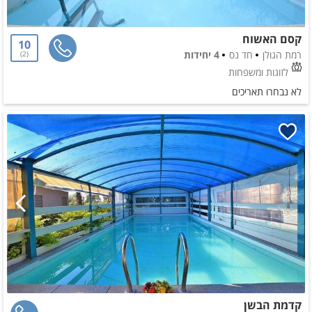
קסם האשוח
10
רמת הגולן
חד נס
4 יחידות
2
לזוגות ומשפחות
לא נבחרו תאריכים
קדמת הבשן