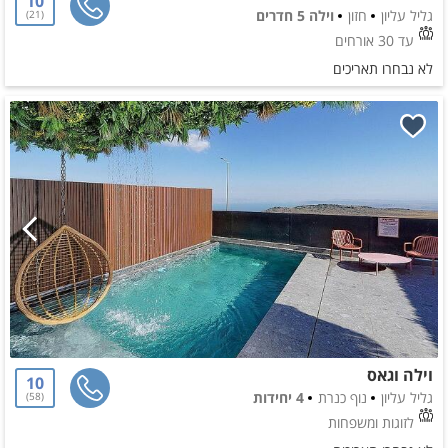
10
גליל עליון
חזון
וילה 5 חדרים
21
עד 30 אורחים
לא נבחרו תאריכים
וילה וגאס
10
גליל עליון
נוף כנרת
4 יחידות
58
לזוגות ומשפחות