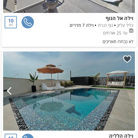
וילה אל הנוף
10
גליל עליון
נוף כנרת
וילה 7 חדרים
6
עד 25 אורחים
לא נבחרו תאריכים
וילה הלליה