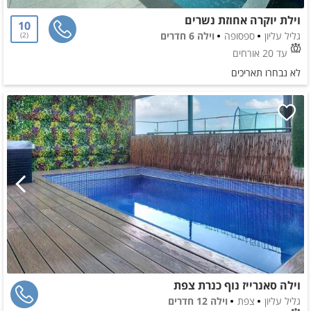
וילת יוקרה אחוזת נשרים
10
גליל עליון
ספסופה
וילה 6 חדרים
2
עד 20 אורחים
לא נבחרו תאריכים
וילה סאנרייז נוף כנרת צפת
גליל עליון
צפת
וילה 12 חדרים