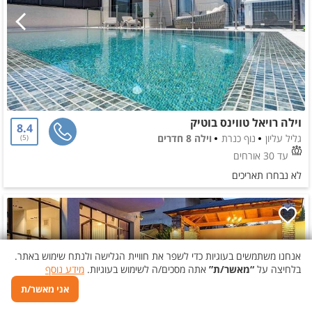
וילה רויאל טווינס בוטיק
8.4
גליל עליון
נוף כנרת
וילה 8 חדרים
5
עד 30 אורחים
לא נבחרו תאריכים
אנחנו משתמשים בעוגיות כדי לשפר את חוויית הגלישה ולנתח שימוש באתר.
בלחיצה על
“מאשר/ת”
אתה מסכים/ה לשימוש בעוגיות.
מידע נוסף
אני מאשר/ת