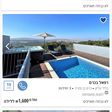
לא נבחרו תאריכים
רפאל בכרם
10
גליל עליון
כרם בן זמרה
3 יחידות
33
לזוגות ומשפחות
1,600
ללילה
החל מ-₪
לא נבחרו תאריכים