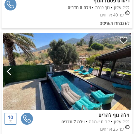
ריזורט פסגת הנוף
גליל עליון
נוף כנרת
וילה 8 חדרים
עד 40 אורחים
לא נבחרו תאריכים
וילה נוף להרים
10
גליל עליון
קריית שמונה
וילה 7 חדרים
3
עד 25 אורחים