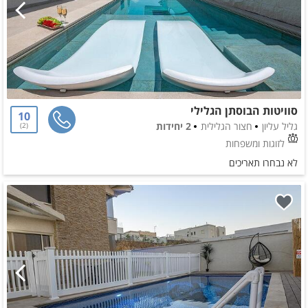
סוויטות הבוסתן הגלילי
10
גליל עליון
חצור הגלילית
2 יחידות
2
לזוגות ומשפחות
לא נבחרו תאריכים