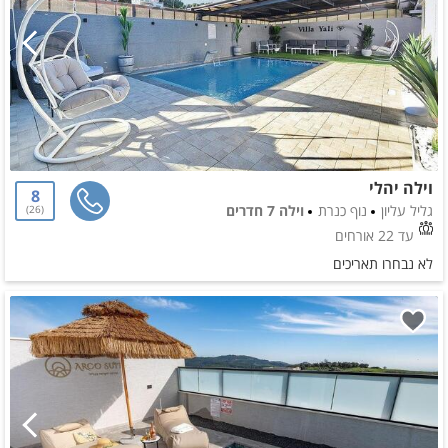
וילה יהלי
8
גליל עליון
נוף כנרת
וילה 7 חדרים
26
עד 22 אורחים
לא נבחרו תאריכים