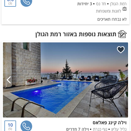
רמת הגולן
חד נס
3 יחידות
3
לזוגות ומשפחות
לא נבחרו תאריכים
תוצאות נוספות באזור רמת הגולן
וילה קינג פאלאס
10
גליל עליון
נוף כנרת
וילה 7 חדרים
5