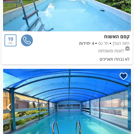
קסם האשוח
10
רמת הגולן
חד נס
4 יחידות
2
לזוגות ומשפחות
לא נבחרו תאריכים