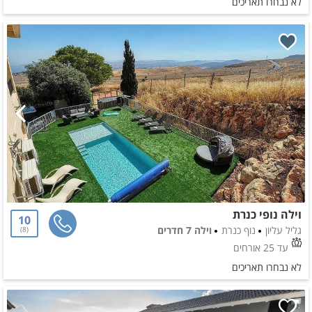
לא נבחרו תאריכים
וילה נופי כנרת
10
גליל עליון
נוף כנרת
וילה 7 חדרים
8
עד 25 אורחים
לא נבחרו תאריכים