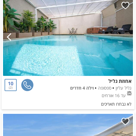
אחוזת גליל
10
גליל עליון
ספסופה
וילה 4 חדרים
2
עד 16 אורחים
לא נבחרו תאריכים