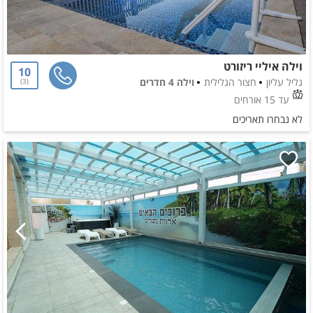
וילה איליי ריזורט
10
גליל עליון
חצור הגלילית
וילה 4 חדרים
3
עד 15 אורחים
לא נבחרו תאריכים