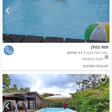
תמר בגולן
רמת הגולן
קצרין
1 יחידות
לזוגות ומשפחות
לא נבחרו תאריכים