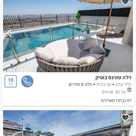
וילה טווינס בוטיק
10
גליל עליון
נוף כנרת
וילה 8 חדרים
2
עד 30 אורחים
לא נבחרו תאריכים