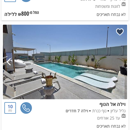
לזוגות ומשפחות
800
ללילה
החל מ-₪
לא נבחרו תאריכים
וילה אל הנוף
10
גליל עליון
נוף כנרת
וילה 7 חדרים
6
עד 25 אורחים
לא נבחרו תאריכים