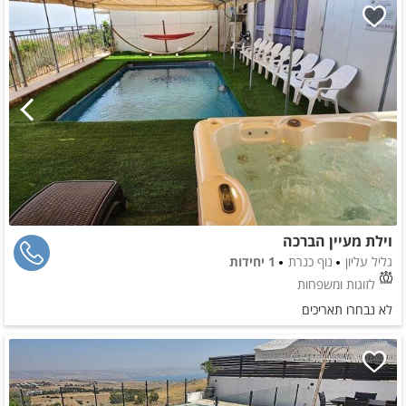
וילת מעיין הברכה
גליל עליון
נוף כנרת
1 יחידות
לזוגות ומשפחות
לא נבחרו תאריכים