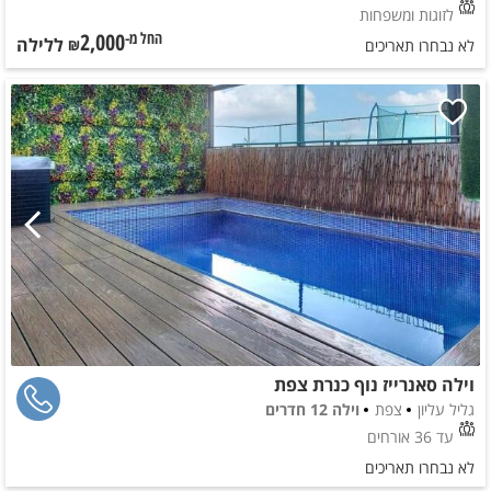
לזוגות ומשפחות
2,000
ללילה
החל מ-₪
לא נבחרו תאריכים
וילה סאנרייז נוף כנרת צפת
גליל עליון
צפת
וילה 12 חדרים
עד 36 אורחים
לא נבחרו תאריכים