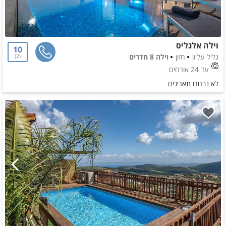
וילה אלגליס
10
גליל עליון
חזון
וילה 8 חדרים
2
עד 24 אורחים
לא נבחרו תאריכים