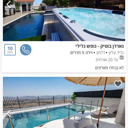
גארדן בוטיק - נופש גלילי
10
גליל עליון
דלתון
וילה 5 חדרים
32
עד 20 אורחים
לא נבחרו תאריכים