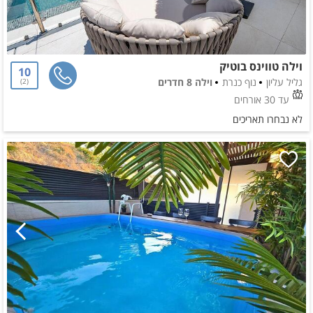
וילה טווינס בוטיק
10
גליל עליון
נוף כנרת
וילה 8 חדרים
2
עד 30 אורחים
לא נבחרו תאריכים