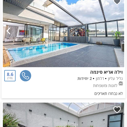
וילה אריא סינמה
8.6
גליל עליון
דלתון
2 יחידות
19
לזוגות ומשפחות
לא נבחרו תאריכים