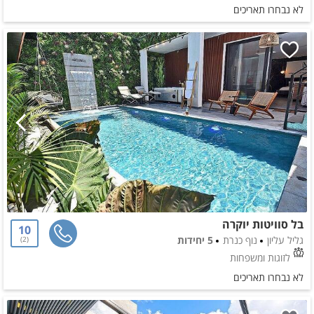
לא נבחרו תאריכים
בל סוויטות יוקרה
10
גליל עליון
נוף כנרת
5 יחידות
2
לזוגות ומשפחות
לא נבחרו תאריכים