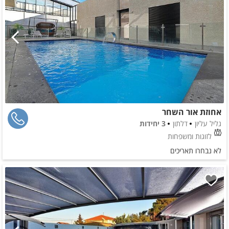
אחוזת אור השחר
גליל עליון
דלתון
3 יחידות
לזוגות ומשפחות
לא נבחרו תאריכים