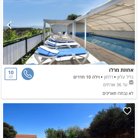
אחוזת מרלו
10
גליל עליון
דלתון
וילה 10 חדרים
2
עד 36 אורחים
לא נבחרו תאריכים