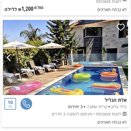
לזוגות ומשפחות
1,200
ללילה
החל מ-₪
לא נבחרו תאריכים
אלת הגליל
10
גליל עליון
קריית שמונה
3 יחידות
2
לזוגות ומשפחות
• מינימום להזמנה 3 חדרים
לא נבחרו תאריכים