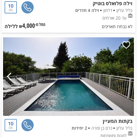
וילה פלואלס בוטיק
10
גליל עליון
דלתון
וילה 4 חדרים
5
עד 20 אורחים
4,000
ללילה
החל מ-₪
לא נבחרו תאריכים
בקתות המעיין
10
גליל עליון
כרם בן זמרה
2 יחידות
3
לזוגות ומשפחות