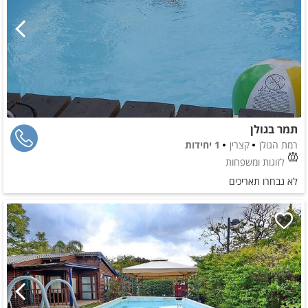
תמר בגולן
רמת הגולן
קצרין
1 יחידות
לזוגות ומשפחות
לא נבחרו תאריכים