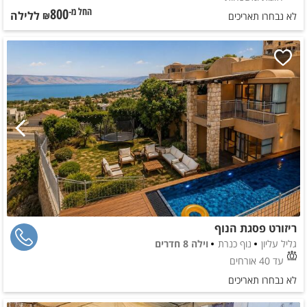
800
ללילה
החל מ-₪
לא נבחרו תאריכים
ריזורט פסגת הנוף
גליל עליון
נוף כנרת
וילה 8 חדרים
עד 40 אורחים
לא נבחרו תאריכים