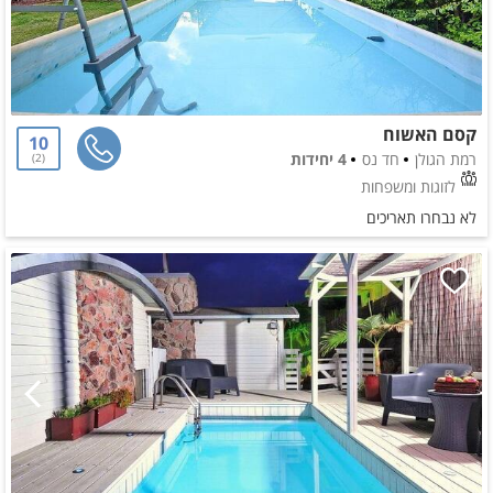
קסם האשוח
10
רמת הגולן
חד נס
4 יחידות
2
לזוגות ומשפחות
לא נבחרו תאריכים