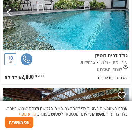
גולד דרים בוטיק
10
גליל עליון
דלתון
2 יחידות
3
לזוגות ומשפחות
2,000
ללילה
החל מ-₪
לא נבחרו תאריכים
אנחנו משתמשים בעוגיות כדי לשפר את חוויית הגלישה ולנתח שימוש באתר.
בלחיצה על
“מאשר/ת”
אתה מסכים/ה לשימוש בעוגיות.
מידע נוסף
אני מאשר/ת