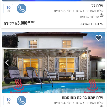
וילה גל
10
אילת והערבה
אילת
וילה 6 חדרים
4
עד 16 אורחים
3,000
ללילה
החל מ-₪
לא נבחרו תאריכים
וילה יותם בריכה מחוממת
10
אילת והערבה
אילת
וילה 4 חדרים
3