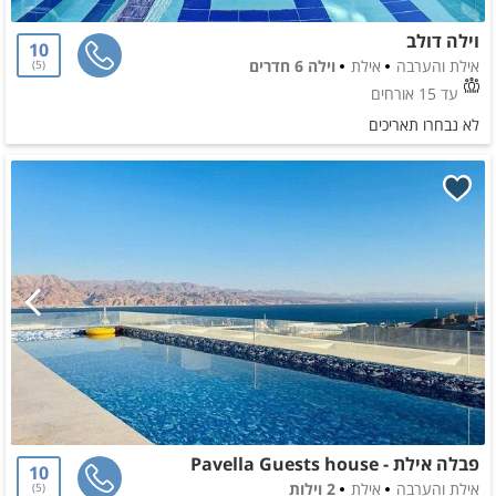
וילה דולב
10
אילת והערבה
אילת
וילה 6 חדרים
5
עד 15 אורחים
לא נבחרו תאריכים
פבלה אילת - Pavella Guests house
10
אילת והערבה
אילת
2 וילות
5