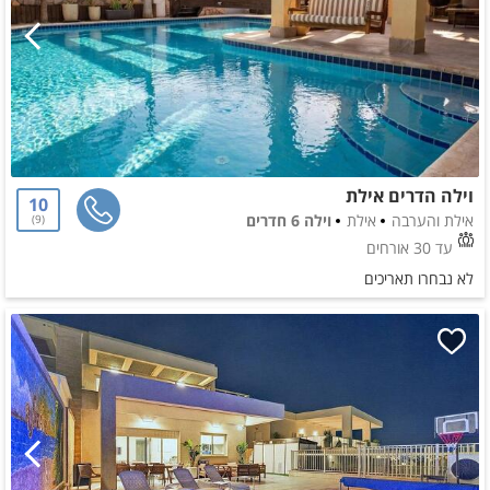
וילה הדרים אילת
10
אילת והערבה
אילת
וילה 6 חדרים
9
עד 30 אורחים
לא נבחרו תאריכים