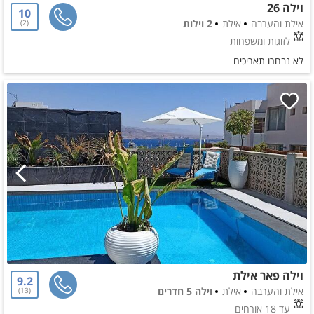
וילה 26
10
אילת והערבה
אילת
2 וילות
2
לזוגות ומשפחות
לא נבחרו תאריכים
וילה פאר אילת
9.2
אילת והערבה
אילת
וילה 5 חדרים
13
עד 18 אורחים