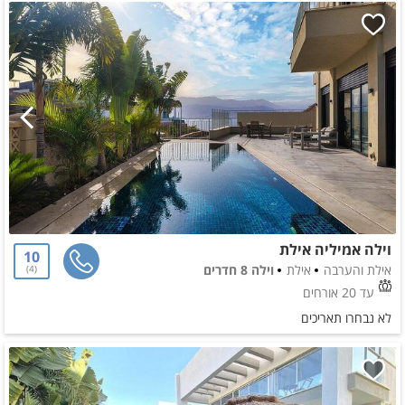
וילה אמיליה אילת
10
אילת והערבה
אילת
וילה 8 חדרים
4
עד 20 אורחים
לא נבחרו תאריכים