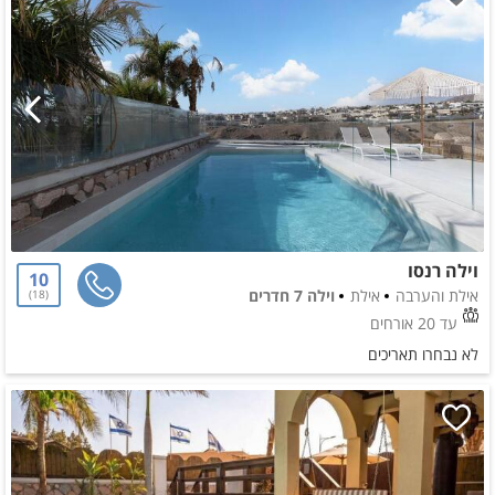
וילה רנסו
10
אילת והערבה
אילת
וילה 7 חדרים
18
עד 20 אורחים
לא נבחרו תאריכים