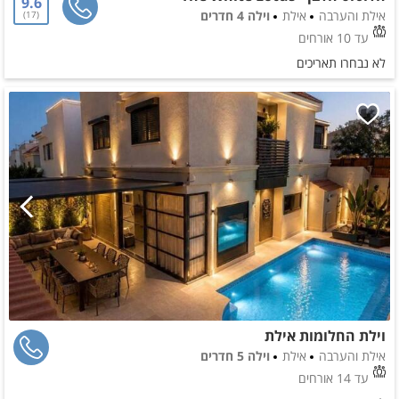
9.6
אילת והערבה
אילת
וילה 4 חדרים
17
עד 10 אורחים
לא נבחרו תאריכים
וילת החלומות אילת
אילת והערבה
אילת
וילה 5 חדרים
עד 14 אורחים