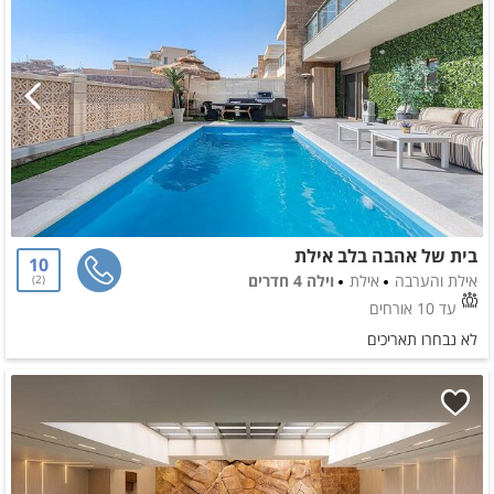
בית של אהבה בלב אילת
10
אילת והערבה
אילת
וילה 4 חדרים
2
עד 10 אורחים
לא נבחרו תאריכים