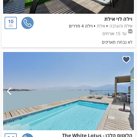
וילה לוי אילת
10
אילת והערבה
אילת
וילה 4 חדרים
2
עד 15 אורחים
לא נבחרו תאריכים
הלוטוס הלבן - The White Lotus