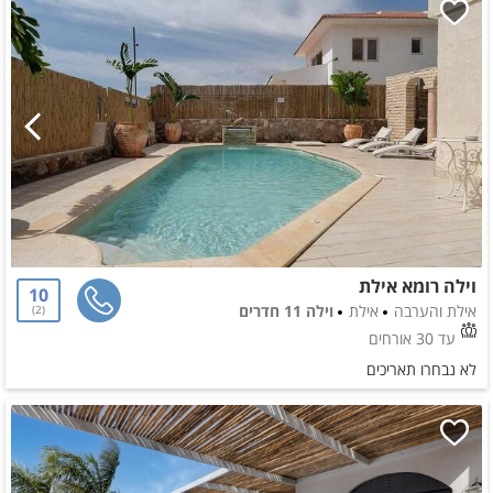
וילה רומא אילת
10
אילת והערבה
אילת
וילה 11 חדרים
2
עד 30 אורחים
לא נבחרו תאריכים