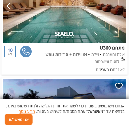
מתחם U360
10
אילת והערבה
אילת
34 וילות + 5 דירות נופש
2
לזוגות ומשפחות
לא נבחרו תאריכים
אנחנו משתמשים בעוגיות כדי לשפר את חוויית הגלישה ולנתח שימוש באתר.
בלחיצה על
“מאשר/ת”
אתה מסכים/ה לשימוש בעוגיות.
מידע נוסף
אני מאשר/ת