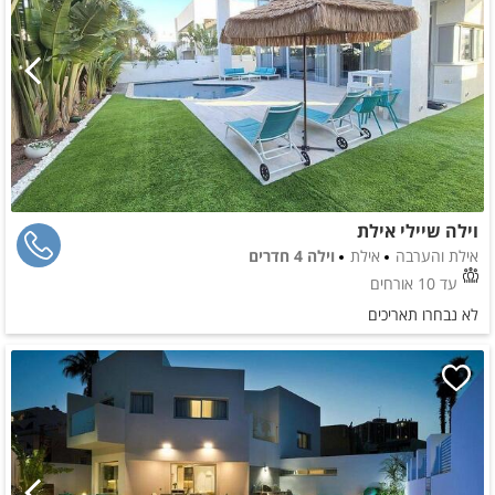
וילה שיילי אילת
אילת והערבה
אילת
וילה 4 חדרים
עד 10 אורחים
לא נבחרו תאריכים