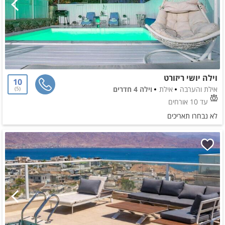
וילה יושי ריזורט
10
אילת והערבה
אילת
וילה 4 חדרים
5
עד 10 אורחים
לא נבחרו תאריכים