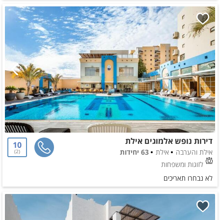
דירות נופש אלמוגים אילת
10
אילת והערבה
אילת
63 יחידות
2
לזוגות ומשפחות
לא נבחרו תאריכים