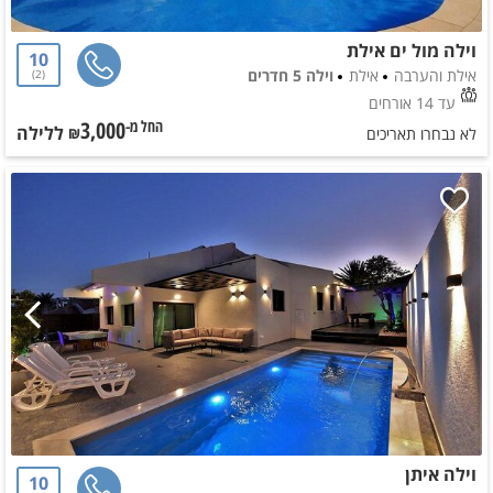
וילה מול ים אילת
10
אילת והערבה
אילת
וילה 5 חדרים
2
עד 14 אורחים
3,000
ללילה
החל מ-₪
לא נבחרו תאריכים
וילה איתן
10