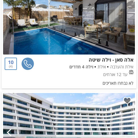
אלה סאן - וילה שיטה
10
אילת והערבה
אילת
וילה 4 חדרים
4
עד 12 אורחים
לא נבחרו תאריכים