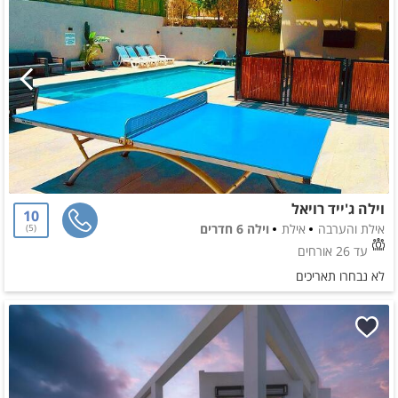
וילה ג'ייד רויאל
10
אילת והערבה
אילת
וילה 6 חדרים
5
עד 26 אורחים
לא נבחרו תאריכים