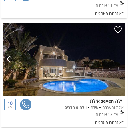
עד 11 אורחים
לא נבחרו תאריכים
וילה seven אילת
10
אילת והערבה
אילת
וילה 6 חדרים
7
עד 15 אורחים
לא נבחרו תאריכים