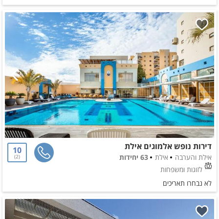
דירות נופש אלמוגים אילת
10
אילת והערבה
אילת
63 יחידות
2
לזוגות ומשפחות
לא נבחרו תאריכים