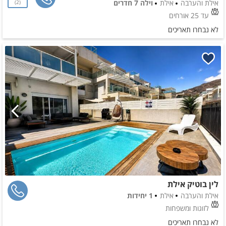
אילת והערבה
אילת
וילה 7 חדרים
2
עד 25 אורחים
לא נבחרו תאריכים
לין בוטיק אילת
אילת והערבה
אילת
1 יחידות
לזוגות ומשפחות
לא נבחרו תאריכים