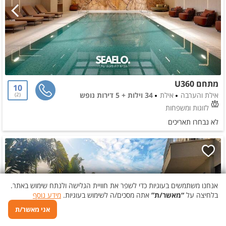
מתחם U360
10
אילת והערבה
אילת
34 וילות + 5 דירות נופש
2
לזוגות ומשפחות
לא נבחרו תאריכים
אנחנו משתמשים בעוגיות כדי לשפר את חוויית הגלישה ולנתח שימוש באתר.
בלחיצה על
“מאשר/ת”
אתה מסכים/ה לשימוש בעוגיות.
מידע נוסף
אני מאשר/ת