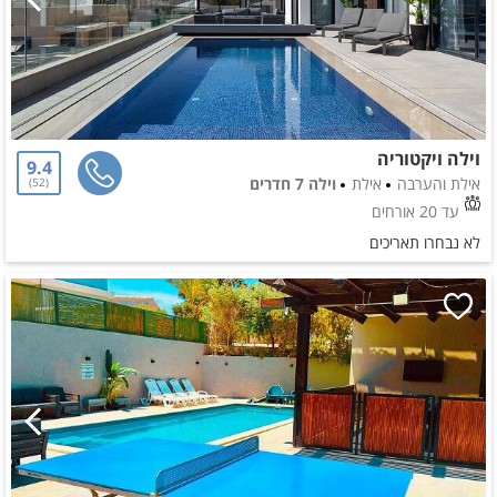
וילה ויקטוריה
9.4
אילת והערבה
אילת
וילה 7 חדרים
52
עד 20 אורחים
לא נבחרו תאריכים