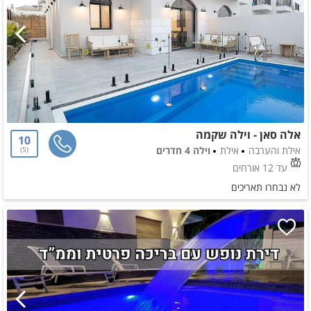
אלה סאן - וילה שקמה
10
אילת והערבה
אילת
וילה 4 חדרים
5
עד 12 אורחים
לא נבחרו תאריכים