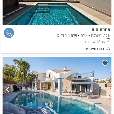
אחוזת הים
אילת והערבה
אילת
וילה 4 חדרים
עד 12 אורחים
לא נבחרו תאריכים