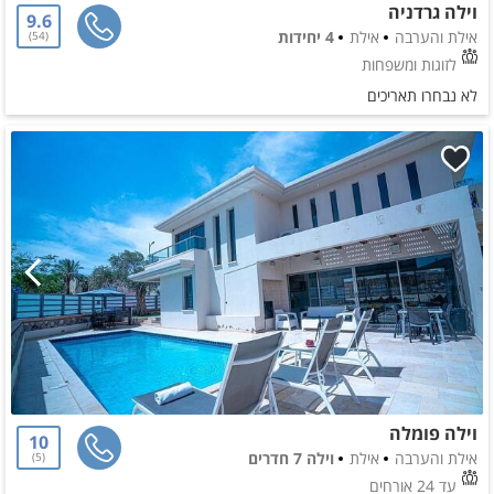
וילה גרדניה
9.6
אילת והערבה
אילת
4 יחידות
54
לזוגות ומשפחות
לא נבחרו תאריכים
וילה פומלה
10
אילת והערבה
אילת
וילה 7 חדרים
5
עד 24 אורחים