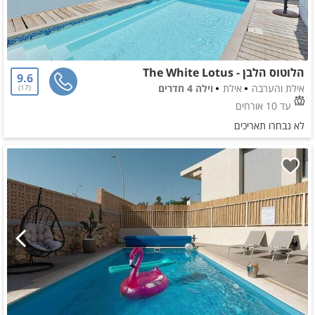
הלוטוס הלבן - The White Lotus
9.6
אילת והערבה
אילת
וילה 4 חדרים
17
עד 10 אורחים
לא נבחרו תאריכים