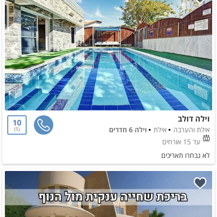
וילה דולב
10
אילת והערבה
אילת
וילה 6 חדרים
5
עד 15 אורחים
לא נבחרו תאריכים