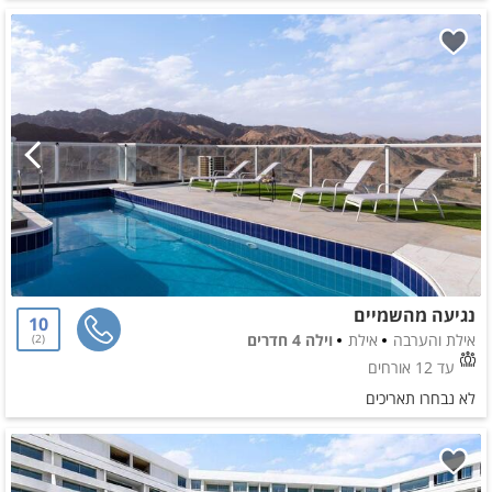
נגיעה מהשמיים
10
אילת והערבה
אילת
וילה 4 חדרים
2
עד 12 אורחים
לא נבחרו תאריכים