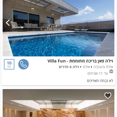
וילה פאן בריכה מחוממת - Villa Fun
10
אילת והערבה
אילת
וילה 4 חדרים
2
עד 11 אורחים
לא נבחרו תאריכים