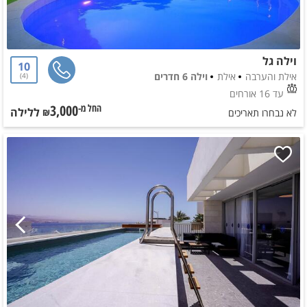
וילה גל
10
אילת והערבה
אילת
וילה 6 חדרים
4
עד 16 אורחים
3,000
ללילה
החל מ-₪
לא נבחרו תאריכים