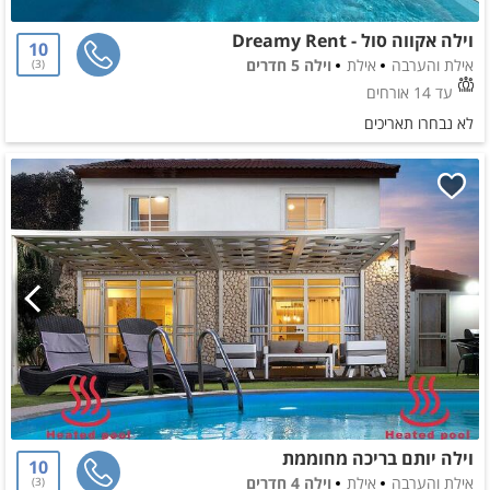
וילה אקווה סול - Dreamy Rent
10
אילת והערבה
אילת
וילה 5 חדרים
3
עד 14 אורחים
לא נבחרו תאריכים
וילה יותם בריכה מחוממת
10
אילת והערבה
אילת
וילה 4 חדרים
3