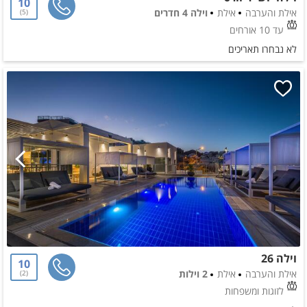
10
אילת והערבה
אילת
וילה 4 חדרים
5
עד 10 אורחים
לא נבחרו תאריכים
וילה 26
10
אילת והערבה
אילת
2 וילות
2
לזוגות ומשפחות