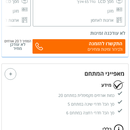
מסך LCD
מסך LCD
גודל 65 אינץ'
גו
מזגן
מזגן
ארונות לאחסון
ארונות לאחס
שידות לאחסון
שידות לאחס
לא עודכנה זמינות
חדר רחצה פרטי
חדר רחצה 
המחיר ל 20 אורחים
התקשרו להזמנה
לא עודכן
מחיר
ולבירור זמינות ומחירים
מאפייני המתחם
מידע
כמות אורחים מקסימלית במתחם 20
סך הכל חדרי שינה במתחם 5
סך הכל חדרי רחצה במתחם 6
כללי