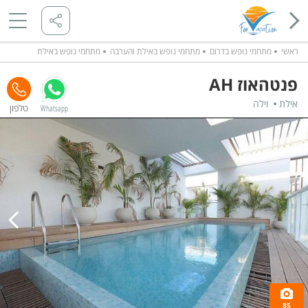
ראשי
מתחמי נופש בדרום
מתחמי נופש באילת והערבה
מתחמי נופש באילת
פנטהאוז AH
אילת
וילה
Whatsapp
85