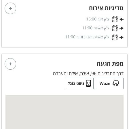
מדיניות אירוח
סוכר
קפסולות קפה
צ'ק אין:
15:00
צ'ק אאוט:
11:00
צ'ק אאוט בשבת וחג:
11:00
מפת הגעה
דרך התבלינים 96, אילת, אילת והערבה
Waze
ניווט גוגל