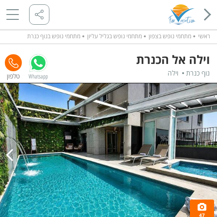
ראשי
מתחמי נופש בצפון
מתחמי נופש בגליל עליון
מתחמי נופש בנוף כנרת
וילה אל הכנרת
נוף כנרת
וילה
Whatsapp
47