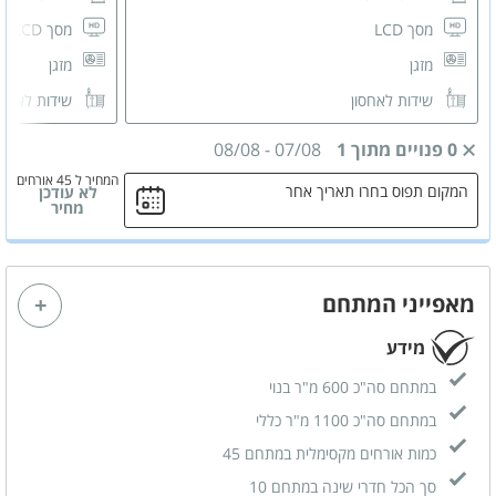
מסך LCD
מסך LCD
מזגן
מזגן
שידות לאחסון
שידות לאחס
חדר רחצה פרטי
חדר רחצה 
0 פנויים מתוך 1
07/08
-
08/08
המחיר ל 45 אורחים
המקום תפוס בחרו תאריך אחר
לא עודכן
מחיר
מאפייני המתחם
מידע
במתחם סה"כ 600 מ"ר בנוי
במתחם סה"כ 1100 מ"ר כללי
כמות אורחים מקסימלית במתחם 45
סך הכל חדרי שינה במתחם 10