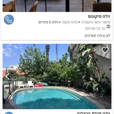
וילה מיקונוס
מישור החוף והשפלה
פתח תקווה
וילה 5 חדרים
עד 15 אורחים
לא נבחרו תאריכים
וילה תכלת הרצליה