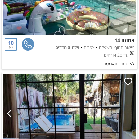
אחוזה 14
10
מישור החוף והשפלה
צפריה
וילה 5 חדרים
2
עד 20 אורחים
לא נבחרו תאריכים