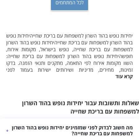
לכל המתחמים
יחידות נופש בהוד השרון למשפחות עם בריכת שחייהיחידות נופש
בהוד השרון למשפחות עם בריכת שחייהיחידות נופש בהוד השרון
למשפחות עם בריכת שחייה, נופש בישראל, מקומות אירוח,
חופשהיחידות נופש בהוד השרון למשפחות עם בריכת שחייה:
השוו מקומות אירוח לפי התאמה, מתקנים ותנאי הזמנה. בדקו
זמינות, מחירים, מדיניות ושירותים ישירות בעמוד לפני
קרא עוד
הבחירהיחידות נופש בהוד השרון למשפחות עם בריכת שחייה
בעמוד זה מרוכזים מקומות אירוח שמתאימים לחיפוש יחידות נופש
בהוד השרון למשפחות עם בריכת שחייה. כך אפשר להתמקד
באפשרויות הרלוונטיות ולהשוות ביניהן לפי הרכב האורחים, רמת
שאלות ותשובות עבור יחידות נופש בהוד השרון
הפרטיות ומטרת החופשה.
למשפחות עם בריכת שחייה
מה כדאי לבדוק בחיפוש הזה?
כאשר בריכה היא חלק מהחיפוש, מומלץ לבדוק אם היא פרטית או
מה חשוב לבדוק לפני שמזמינים יחידות נופש בהוד השרון
משותפת, האם החימום פעיל בתאריכים המבוקשים, מהן שעות
למשפחות עם בריכת שחייה?
השימוש ואילו אמצעי בטיחות קיימים. אין להניח שכל מקום מציע