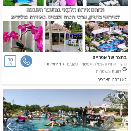
בחצר של אפריים
10
מישור החוף והשפלה
משמר השבעה
1 יחידות
7
לזוגות ומשפחות
לא נבחרו תאריכים