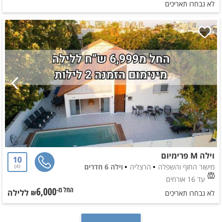
לא נבחרו תאריכים
וילה M פרימיום
10
מישור החוף והשפלה
הרצליה
וילה 6 חדרים
4
עד 16 אורחים
6,000
ללילה
החל מ-₪
לא נבחרו תאריכים