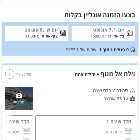
בצעו הזמנה אונליין בקלות
יום ו' ,7 אוגוסט
יום ש' ,8 אוגוסט
צק'-אין
החל מ-15:00
צק'-אאוט
עד-11:00
0
פנויים מתוך
1
שהות של
1
לילות
וילה אל הנוף
יחידה אחת
מידע נוסף
ביחידה 7 חדרי שינה
עד 25 אורחים
תמונות
חדר שינה 1
חדר שינה 2
מיטה זוגית
מיטה זוגית