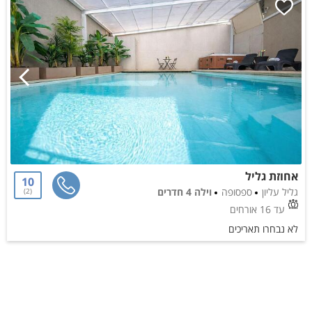
אחוזת גליל
10
גליל עליון
ספסופה
וילה 4 חדרים
2
עד 16 אורחים
לא נבחרו תאריכים