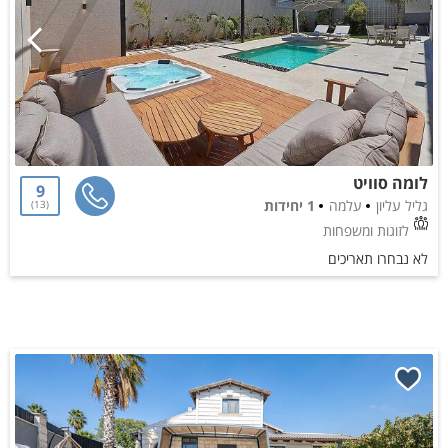
לומה סוויט
9
גליל עליון
עלמה
1 יחידות
13
לזוגות ומשפחות
לא נבחרו תאריכים