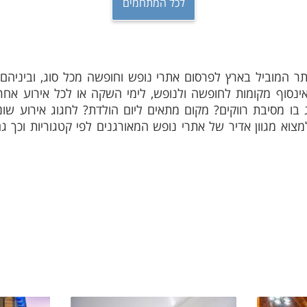
לכל המתחמים
 האתר המוביל בארץ לפרסום אתרי נופש וחופשה מכל סוג, וביני
ינסוף מקומות לחופשה ולנופש, לימי השקה או לכל אירוע אחר,
בו מסיבת רווקים? מקום מתאים ליום הולדת? לחגוג אירוע שו
ו למצוא מגוון אדיר של אתרי נופש המאורגנים לפי קטגוריות וכ
חינם כנסו כבר עכשיו לאתר 'וי פור ויקיישן', בחרו לכם את מק
ודותיו.
 או מטרה מסוימת? חשוב שתדעו כי כאשר אנו עומדים לפני ת
: סוג הנופש, מיקום אתר החופשה, מתקנים, מחירים וכו', לאתר 'ו
מכל חלקי הארץ במחירים שווים לכל כיס, היכנסו עוד היום לאתר