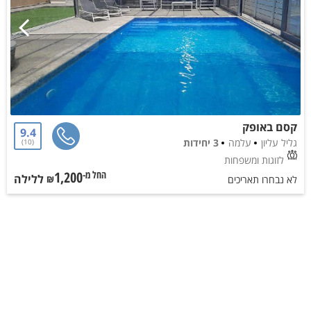
קסם באופק
9.4
גליל עליון
עלמה
3 יחידות
10
לזוגות ומשפחות
1,200
ללילה
החל מ-₪
לא נבחרו תאריכים