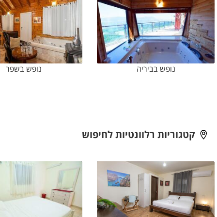
מחפשים לשבור את השיגרה? 
חיפשתם: נופש בעלמה עם בר
אשר יתאים לתקציבכם ולכיסכ
למה אתם מחכים?!
נופש בביריה
נופש בשפר
קטגוריות רלוונטיות לחיפוש