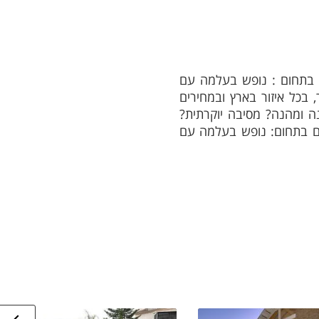
הם בתחום : נופש בעלמה עם
 בכל איזור בארץ ובמחירים
נה ומהנה? מסיבה יוקרתית?
ך גם בתחום: נופש בעלמה עם
ום החופשה המתאים והתרשמו
כנון אירוע, עלינו להביא
י פור ויקיישן' ניסיון עשיר
 והתרשמו מהמגוון הרחב של