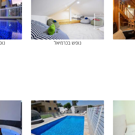
באתר 'וי פור ויקיישן' מגוון נרחב של מקומות לחופשה איכו
יכה, האתר מפרסם אתרי חופשה ונפש מובחרים בארץ. באתרינו
ם. האתר הינו ידידותי לשימוש וערוך לפי קטגוריות בתחומים ש
נופש בכרמיאל
נופ