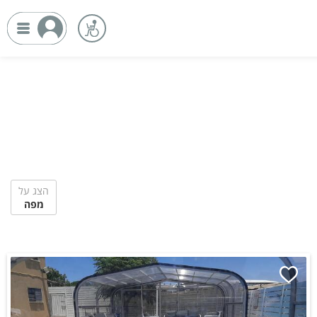
הצג על
מפה