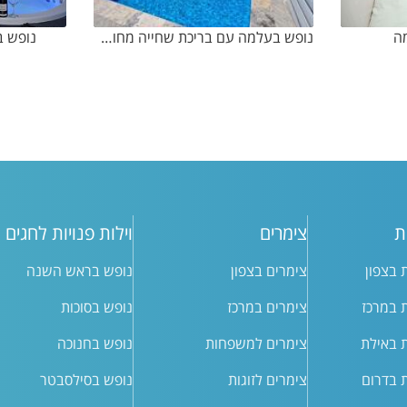
ה
נופש בעלמה עם בריכת שחייה מחוממת ומקורה
נופש ב
ת
צימרים
וילות פנויות לחגים
ת בצפון
צימרים בצפון
נופש בראש השנה
ת במרכז
צימרים במרכז
נופש בסוכות
ת באילת
צימרים למשפחות
נופש בחנוכה
ת בדרום
צימרים לזוגות
נופש בסילסבטר