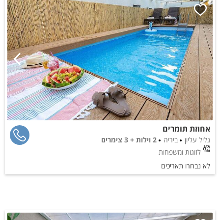
אחוזת תומרים
גליל עליון
ביריה
2 וילות + 3 צימרים
לזוגות ומשפחות
לא נבחרו תאריכים