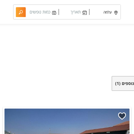
תאריך
כמות נופשים
מבוקש
וחדרים
נוספים
(1)