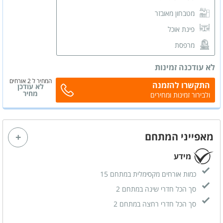
מטבחון מאובזר
פינת אוכל
מרפסת
מסך LCD
לא עודכנה זמינות
מזגן
המחיר ל 2 אורחים
התקשרו להזמנה
לא עודכן
שידות לאחסון
מחיר
ולבירור זמינות ומחירים
חדר רחצה פרטי
מאפייני המתחם
מידע
כמות אורחים מקסימלית במתחם 15
סך הכל חדרי שינה במתחם 2
סך הכל חדרי רחצה במתחם 2