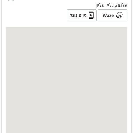
עלמה, גליל עליון
Waze
ניווט גוגל