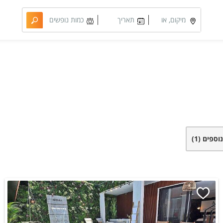
מיקום, או
תאריך
כמות נופשים
מתחם
מבוקש
וחדרים
נוספים
(1)