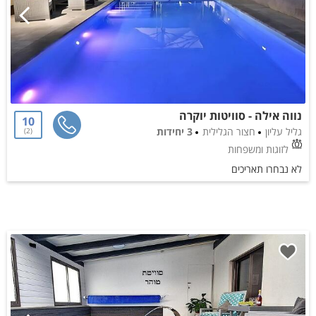
נווה אילה - סוויטות יוקרה
10
גליל עליון
חצור הגלילית
3 יחידות
2
לזוגות ומשפחות
לא נבחרו תאריכים