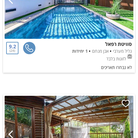
סוויטת רפאל
9.2
גליל מערבי
אבן מנחם
1 יחידות
24
לזוגות בלבד
לא נבחרו תאריכים