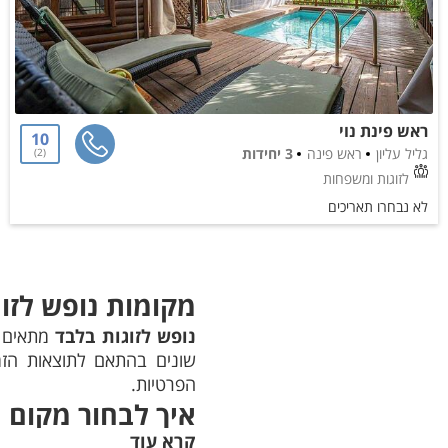
ראש פינת נוי
10
גליל עליון
ראש פינה
3 יחידות
2
לזוגות ומשפחות
לא נבחרו תאריכים
מקומות נופש לזו
נופש לזוגות בלבד
מתאים ל
שונים בהתאם לתוצאות הזמי
הפרטיות.
איך לבחור מקום נ
קרא עוד
התחילו במיקום ובסגנון החו