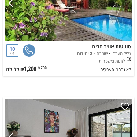
סוויטות אוויר הרים
10
גליל מערבי
שומרה
2 יחידות
2
לזוגות ומשפחות
1,200
ללילה
החל מ-₪
לא נבחרו תאריכים