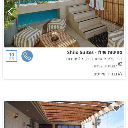
סוויטות שילו - Shilo Suites
10
גליל עליון
משמר הירדן
2 יחידות
11
לזוגות ומשפחות
לא נבחרו תאריכים