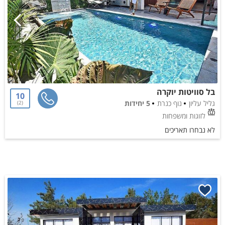
בל סוויטות יוקרה
10
גליל עליון
נוף כנרת
5 יחידות
2
לזוגות ומשפחות
לא נבחרו תאריכים