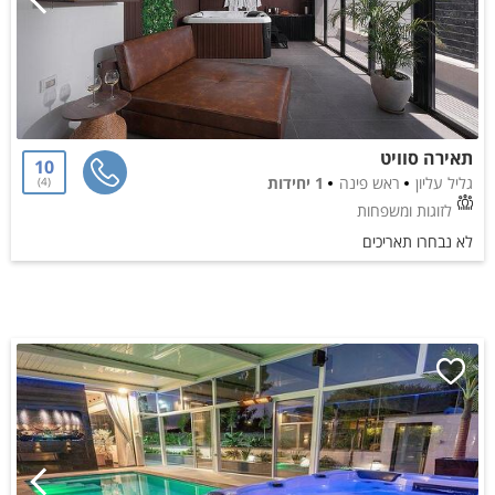
תאירה סוויט
10
גליל עליון
ראש פינה
1 יחידות
4
לזוגות ומשפחות
לא נבחרו תאריכים