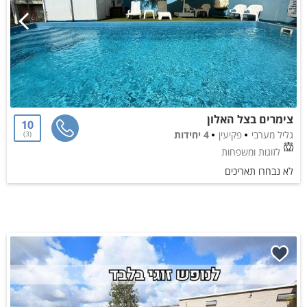
צימרים בצל האלון
10
גליל מערבי
פקיעין
4 יחידות
3
לזוגות ומשפחות
לא נבחרו תאריכים