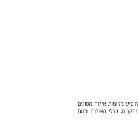
ופיע מקומות אירוח מסוגים
תקנים, כללי האירוח ורמת
ו כולל יחידות נוספות. אם