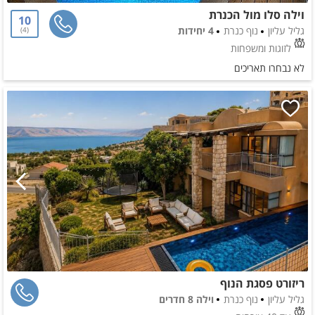
וילה סלו מול הכנרת
10
גליל עליון
נוף כנרת
4 יחידות
4
לזוגות ומשפחות
לא נבחרו תאריכים
ריזורט פסגת הנוף
גליל עליון
נוף כנרת
וילה 8 חדרים