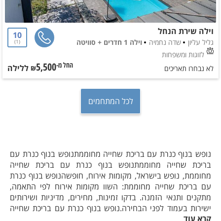
וילה שירת הנחל
10
גליל עליון
שדה נחמיה
וילה 1 חדרים + סוויטה
1
לזוגות ומשפחות
5,500
ללילה
החל מ-₪
לא נבחרו תאריכים
לכל המתחמים
נופש בנוף כנרת עם בריכת שחייה מחוממתנופש בנוף כנרת עם
בריכת שחייה מחוממתנופש בנוף כנרת עם בריכת שחייה
מחוממת, נופש בישראל, מקומות אירוח, חופשהנופש בנוף כנרת
עם בריכת שחייה מחוממת: השוו מקומות אירוח לפי התאמה,
מתקנים ותנאי הזמנה. בדקו זמינות, מחירים, מדיניות ושירותים
ישירות בעמוד לפני הבחירה.נופש בנוף כנרת עם בריכת שחייה
קרא עוד
מחוממת