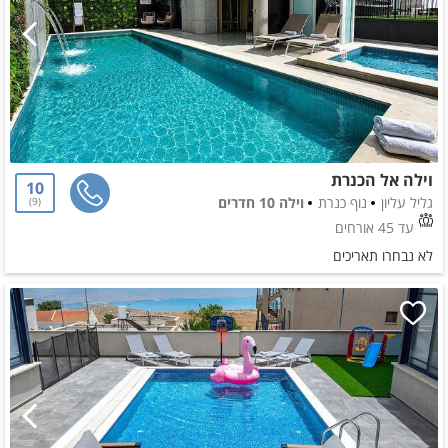
וילה אל הכנרת
10
גליל עליון
נוף כנרת
וילה 10 חדרים
9
עד 45 אורחים
לא נבחרו תאריכים