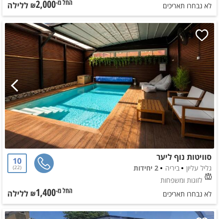
2,000
ללילה
החל מ-₪
לא נבחרו תאריכים
סוויטות נוף ליער
10
גליל עליון
ביריה
2 יחידות
22
לזוגות ומשפחות
1,400
ללילה
החל מ-₪
לא נבחרו תאריכים