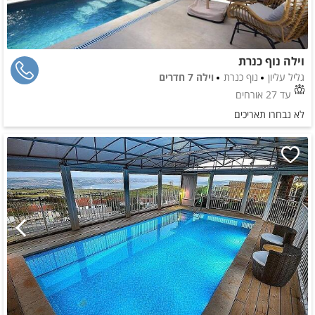
וילה נוף כנרת
גליל עליון
נוף כנרת
וילה 7 חדרים
עד 27 אורחים
לא נבחרו תאריכים