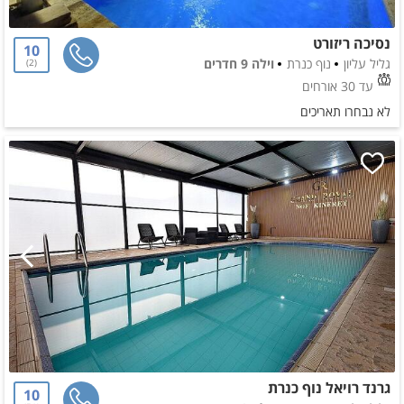
נסיכה ריזורט
10
גליל עליון
נוף כנרת
וילה 9 חדרים
2
עד 30 אורחים
לא נבחרו תאריכים
גרנד רויאל נוף כנרת
10