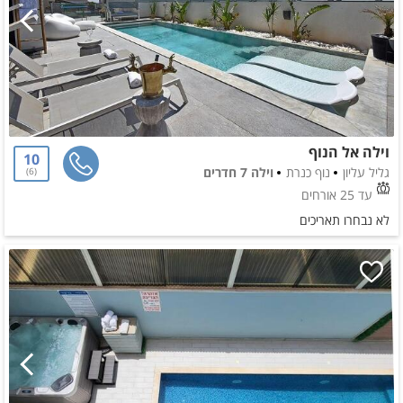
וילה אל הנוף
10
גליל עליון
נוף כנרת
וילה 7 חדרים
6
עד 25 אורחים
לא נבחרו תאריכים