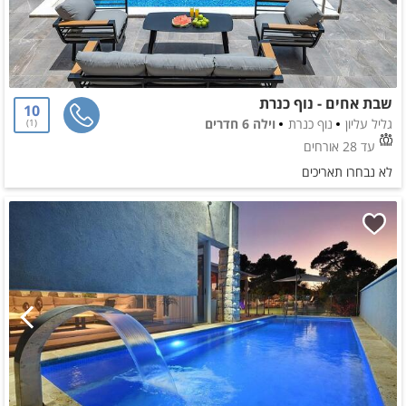
שבת אחים - נוף כנרת
10
גליל עליון
נוף כנרת
וילה 6 חדרים
1
עד 28 אורחים
לא נבחרו תאריכים