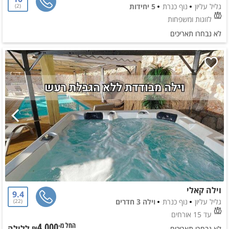
גליל עליון
נוף כנרת
5 יחידות
2
לזוגות ומשפחות
לא נבחרו תאריכים
וילה קאלי
9.4
גליל עליון
נוף כנרת
וילה 3 חדרים
22
עד 15 אורחים
4,000
ללילה
החל מ-₪
לא נבחרו תאריכים