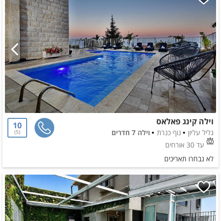
וילה קינג פאלאס
10
גליל עליון
נוף כנרת
וילה 7 חדרים
5
עד 30 אורחים
לא נבחרו תאריכים