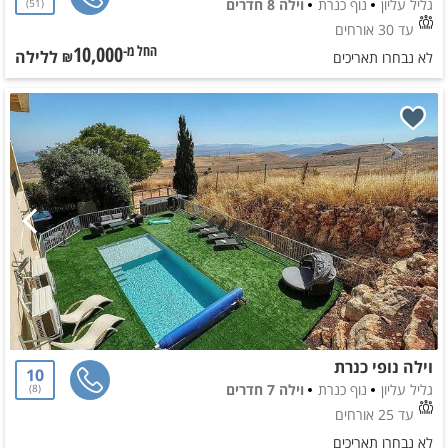
גליל עליון
נוף כנרת
וילה 8 חדרים
51
עד 30 אורחים
10,000
ללילה
החל מ-₪
לא נבחרו תאריכים
וילה נופי כנרת
10
גליל עליון
נוף כנרת
וילה 7 חדרים
8
עד 25 אורחים
לא נבחרו תאריכים