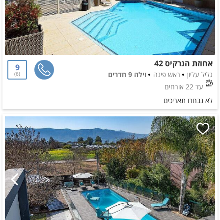
אחוזת הנרקיס 42
9
גליל עליון
ראש פינה
וילה 9 חדרים
6
עד 22 אורחים
לא נבחרו תאריכים