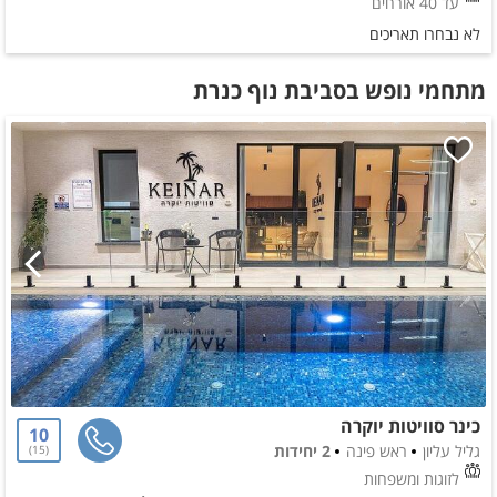
עד 40 אורחים
לא נבחרו תאריכים
מתחמי נופש בסביבת נוף כנרת
כינר סוויטות יוקרה
10
גליל עליון
ראש פינה
2 יחידות
15
לזוגות ומשפחות