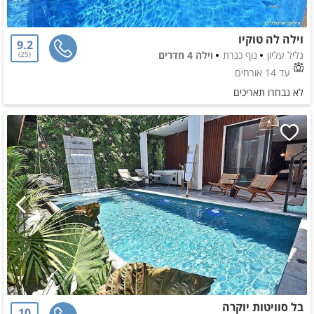
וילה לה טוקיו
9.2
גליל עליון
נוף כנרת
וילה 4 חדרים
25
עד 14 אורחים
לא נבחרו תאריכים
בל סוויטות יוקרה
10