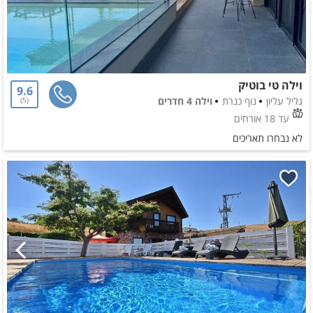
וילה טי בוטיק
9.6
גליל עליון
נוף כנרת
וילה 4 חדרים
5
עד 18 אורחים
לא נבחרו תאריכים