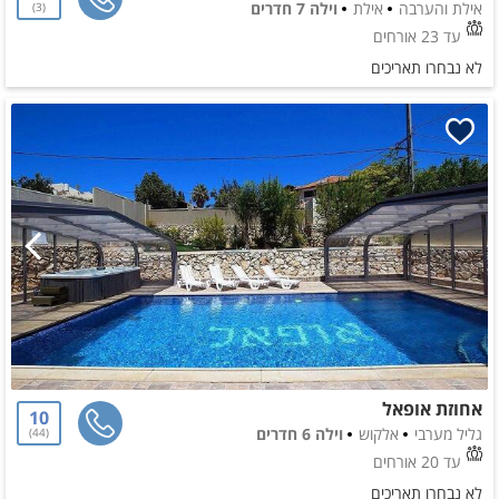
אילת והערבה
אילת
וילה 7 חדרים
3
עד 23 אורחים
לא נבחרו תאריכים
אחוזת אופאל
10
גליל מערבי
אלקוש
וילה 6 חדרים
44
עד 20 אורחים
לא נבחרו תאריכים