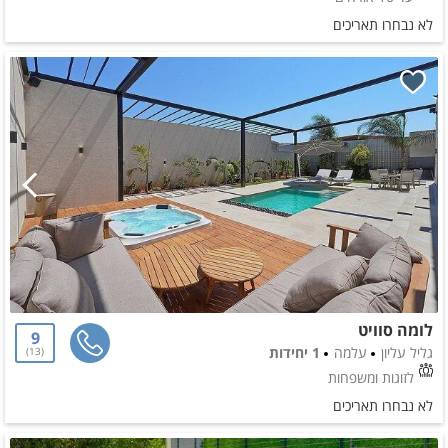
לא נבחרו תאריכים
לומה סוויט
9
גליל עליון
עלמה
1 יחידות
13
לזוגות ומשפחות
לא נבחרו תאריכים