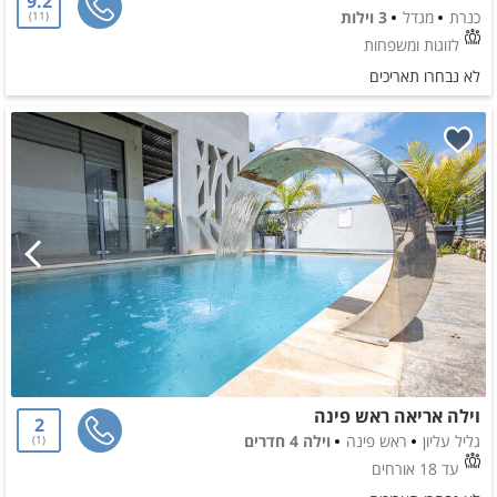
9.2
כנרת
מגדל
3 וילות
11
לזוגות ומשפחות
לא נבחרו תאריכים
וילה אריאה ראש פינה
2
גליל עליון
ראש פינה
וילה 4 חדרים
1
עד 18 אורחים