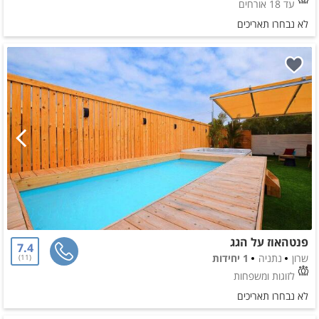
עד 18 אורחים
לא נבחרו תאריכים
פנטהאוז על הגג
7.4
שרון
נתניה
1 יחידות
11
לזוגות ומשפחות
לא נבחרו תאריכים