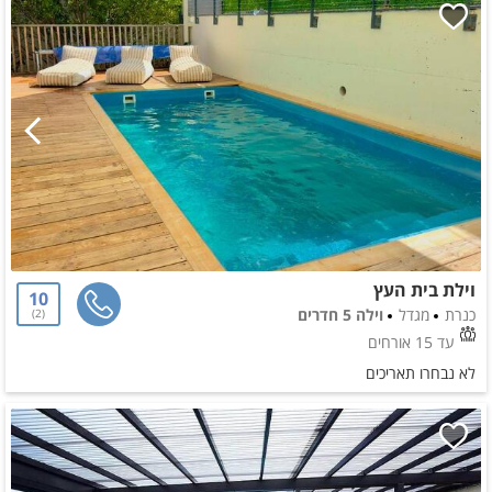
וילת בית העץ
10
כנרת
מגדל
וילה 5 חדרים
2
עד 15 אורחים
לא נבחרו תאריכים