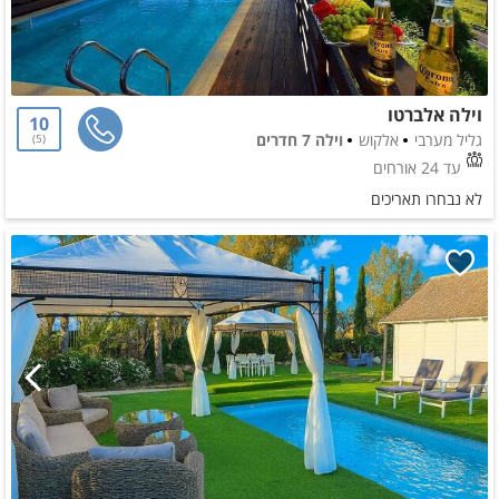
וילה אלברטו
10
גליל מערבי
אלקוש
וילה 7 חדרים
5
עד 24 אורחים
לא נבחרו תאריכים