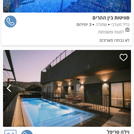
סוויטות בין ההרים
גליל מערבי
שתולה
3 יחידות
לזוגות ומשפחות
לא נבחרו תאריכים
וילה טריפל