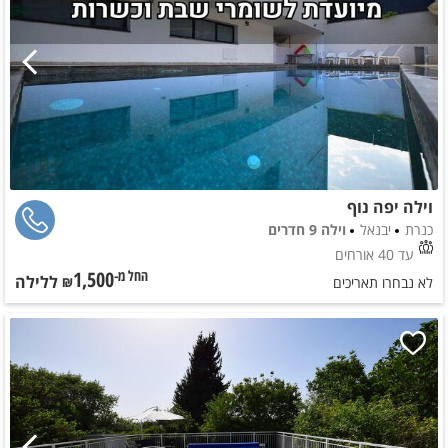
וילה יפה נוף
כנרת
יבנאל
וילה 9 חדרים
עד 40 אורחים
1,500
ללילה
החל מ-₪
לא נבחרו תאריכים