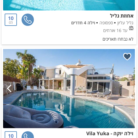
אחוזת גליל
10
גליל עליון
ספסופה
וילה 4 חדרים
2
עד 16 אורחים
לא נבחרו תאריכים
וילה יוקה - Vila Yuka
10