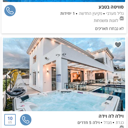
סוויטה בטבע
גליל מערבי
פקיעין החדשה
1 יחידות
לזוגות ומשפחות
לא נבחרו תאריכים
וילה לה וידה
10
כנרת
מגדל
וילה 5 חדרים
2