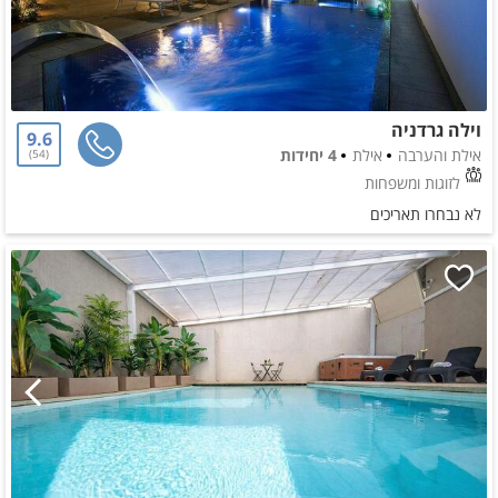
וילה גרדניה
9.6
אילת והערבה
אילת
4 יחידות
54
לזוגות ומשפחות
לא נבחרו תאריכים