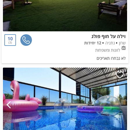
וילה על חוף פולג
10
שרון
נתניה
12 יחידות
3
לזוגות ומשפחות
לא נבחרו תאריכים