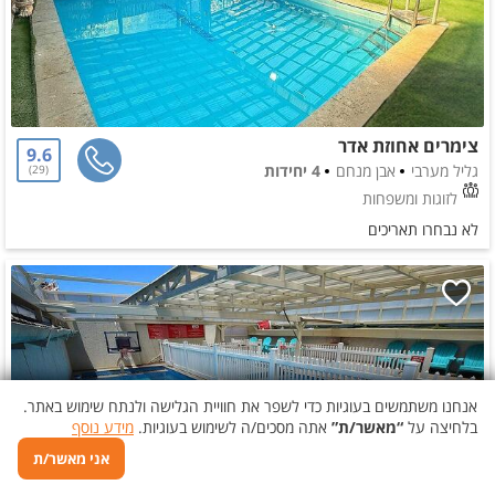
צימרים אחוזת אדר
9.6
גליל מערבי
אבן מנחם
4 יחידות
29
לזוגות ומשפחות
לא נבחרו תאריכים
אנחנו משתמשים בעוגיות כדי לשפר את חוויית הגלישה ולנתח שימוש באתר.
בלחיצה על
“מאשר/ת”
אתה מסכים/ה לשימוש בעוגיות.
מידע נוסף
אני מאשר/ת