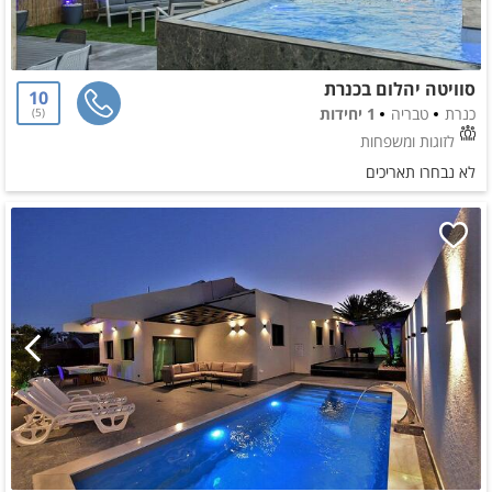
סוויטה יהלום בכנרת
10
כנרת
טבריה
1 יחידות
5
לזוגות ומשפחות
לא נבחרו תאריכים