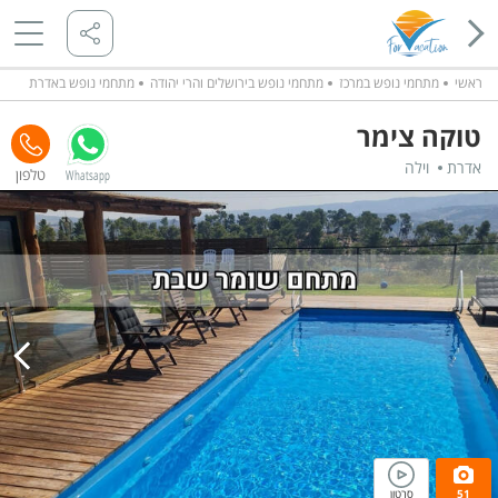
ראשי
מתחמי נופש במרכז
מתחמי נופש בירושלים והרי יהודה
מתחמי נופש באדרת
טוקה צימר
אדרת
וילה
Whatsapp
51
סרטון