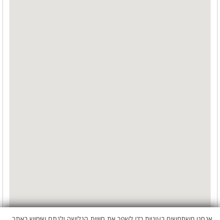
אנחנו משתמשים בעוגיות כדי לשפר את חוויית הגלישה ולנתח שימוש באתר.