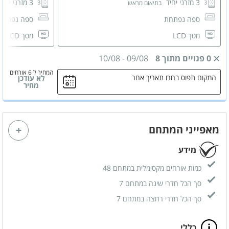
3 מזרני יחיד
3 מזרני יחיד
בתיאום מראש
ספה נפתחת
ספה נפתח
מסך LCD
מסך LCD
מזגן
0 פנויים מתוך 8
09/08
-
10/08
המחיר ל 6 אורחים
המקום תפוס בחרו תאריך אחר
לא עודכן
מחיר
מאפייני המתחם
מידע
כמות אורחים מקסימלית במתחם 48
סך הכל חדרי שינה במתחם 7
סך הכל חדרי רחצה במתחם 7
כללי