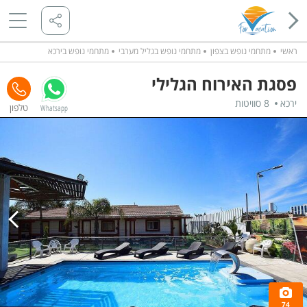
ראשי
מתחמי נופש בצפון
מתחמי נופש בגליל מערבי
מתחמי נופש בירכא
פסגת האירוח הגלילי
ירכא
8 סוויטות
Whatsapp
74