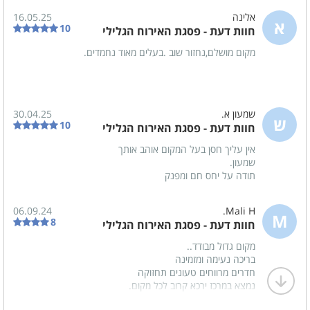
אלינה
16.05.25
א
10
חוות דעת - פסגת האירוח הגלילי
מקום מושלם,נחזור שוב .בעלים מאוד נחמדים.
שמעון א.
30.04.25
ש
10
חוות דעת - פסגת האירוח הגלילי
אין עליך חסן בעל המקום אוהב אותך
שמעון.
תודה על יחס חם ומפנק
06.09.24
Mali H.
M
8
חוות דעת - פסגת האירוח הגלילי
מקום גדול מבודד..
בריכה נעימה ומזמינה
חדרים מרווחים טעונים תחזוקה
נמצא במרכז ירכא קרוב לכל מקום.
חדר אוכל גדול ממוזג ומאובזר