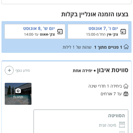
בצעו הזמנה אונליין בקלות
יום ו' ,7 אוגוסט
יום ש' ,8 אוגוסט
צק'-אין
החל מ-15:00
צק'-אאוט
עד-14:00
1
פנויים מתוך
1
שהות של
1
לילות
סוויטת איבון
יחידה אחת
מידע נוסף
ביחידה 1 חדרי שינה
עד 7 אורחים
תמונות
הסוויטה
מיטה זוגית