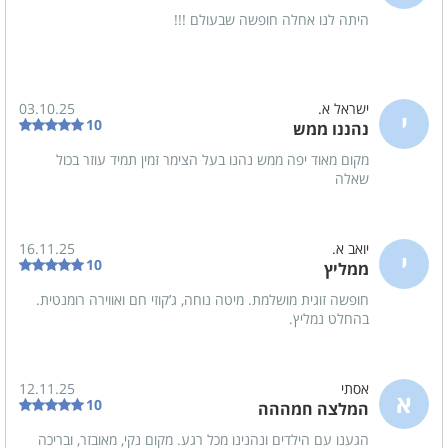
סוכר
היתה לנו אחלה חופשה שבעולם !!!
קפה
ישראל א.
03.10.25
י
10
נהננו ממש
מקום מאוד יפה ממש נהנו בעל הצימר זמין תמיד עוזר בכול
שאלה
יואב א.
16.11.25
י
10
ממליץ
חופשה זוגית מושלמת. מיטה נוחה, ג’קוזי חם ואווירה רומנטית.
בהחלט נמליץ.
אסתי
12.11.25
א
10
המלצה חמההה
הגענו עם הילדים ונהנינו מכל רגע. מקום נקי, מאובזר, ובריכה