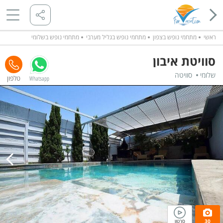
ראשי
מתחמי נופש בצפון
מתחמי נופש בגליל מערבי
מתחמי נופש בשלומי
סוויטת איבון
שלומי
סוויטה
Whatsapp
30
סרטון