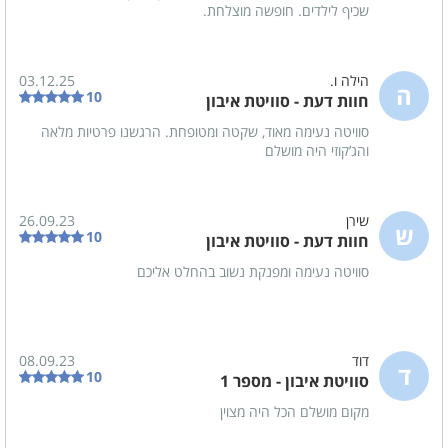
שכיף לילדים. חופשה מוצלחת.
הילה ו.
03.12.25
ה
10
חוות דעת - סוויטת איבון
סוויטה נעימה מאוד, שקטה ומטופחת. הרגשנו פרטיות מלאה
והג’קוזי היה מושלם
שירן
26.09.23
ש
10
חוות דעת - סוויטת איבון
סוויטה נעימה ומפנקת נשוב בהחלט אליכם
דוד
08.09.23
ד
10
סוויטת איבון - מספר 1
מקום מושלם הכל היה מצוין