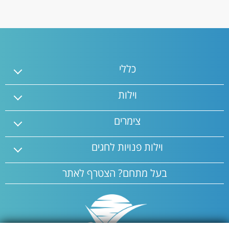
האירוח האיכותיים שנמצאים אצלנו בפורטל V מתעדכנים כל
הזמן. אז אין מה לחשוש, פשוט בואו לנפוש!
כללי
וילות
צימרים
וילות פנויות לחגים
בעל מתחם? הצטרף לאתר