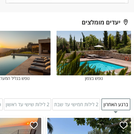
יעדים מומלצים
נופש בצפון
נופש בגליל המערב
ברגע האחרון
2 לילות חמישי עד שבת
2 לילות שישי עד ראשון
פ