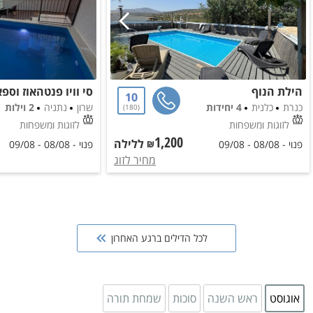
הילת הנוף
10
כנרת
כלנית
4 יחידות
שרון
נתניה
2 וילות
180
לזוגות ומשפחות
לזוגות ומשפחות
1,200
ללילה
₪
פנוי -
08/08
-
09/08
פנוי -
08/08
-
09/08
מחיר ל
זוג
לכל הדילים ברגע האחרון
אוגוסט
ראש השנה
סוכות
שמחת תורה