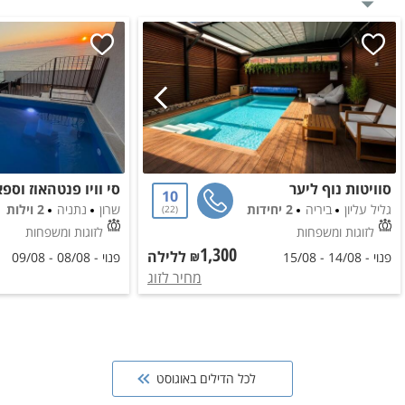
סוויטות נוף ליער
10
גליל עליון
ביריה
2 יחידות
שרון
נתניה
2 וילות
22
לזוגות ומשפחות
לזוגות ומשפחות
1,300
ללילה
₪
פנוי -
14/08
-
15/08
פנוי -
08/08
-
09/08
מחיר ל
זוג
לכל הדילים באוגוסט