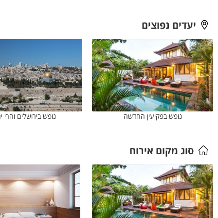
יעדים נפוצים
נופש בפקיעין החדשה
נופש בירושלים והרי י
סוג מקום אירוח