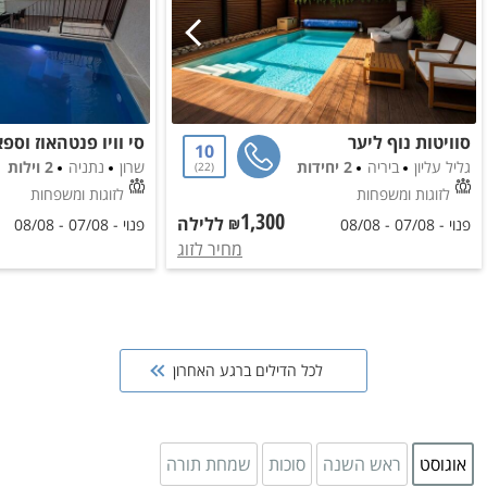
סוויטות נוף ליער
10
גליל עליון
ביריה
2 יחידות
שרון
נתניה
2 וילות
22
לזוגות ומשפחות
לזוגות ומשפחות
1,300
ללילה
₪
פנוי -
07/08
-
08/08
פנוי -
07/08
-
08/08
מחיר ל
זוג
לכל הדילים ברגע האחרון
אוגוסט
ראש השנה
סוכות
שמחת תורה