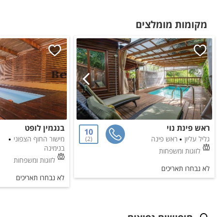
מקומות מומלצים
ראש פינת נוי
בנגמין לופט
10
גליל עליון
ראש פינה
מישור החוף הצפוני
2
בנימינה
לזוגות ומשפחות
לזוגות ומשפחות
לא נבחרו תאריכים
לא נבחרו תאריכים