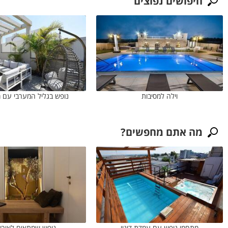
חיפושים נפוצים
וילה למסיבות
נופש בגליל המערבי עם 
מה אתם מחפשים?
מתחמי נופש עם עמדת דיגיי
נופש שמתאים לאירו