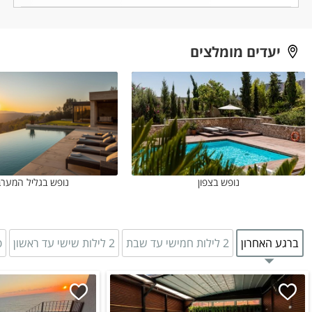
יעדים מומלצים
נופש בצפון
נופש בגליל המערב
ברגע האחרון
2 לילות חמישי עד שבת
2 לילות שישי עד ראשון
פ