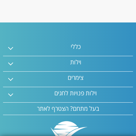
מקליקים, מזמינים ונהנים מחופשת החלומות שלכם! מקומות
האירוח האיכותיים שנמצאים אצלנו בפורטל V מתעדכנים כל
הזמן. אז אין מה לחשוש, פשוט בואו לנפוש!
כללי
וילות
צימרים
וילות פנויות לחגים
בעל מתחם? הצטרף לאתר