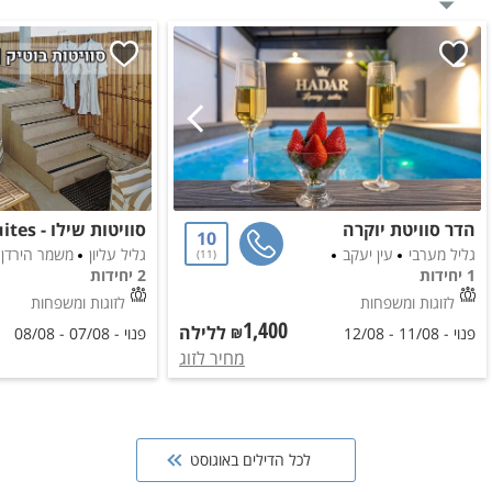
הדר סוויטת יוקרה
10
גליל מערבי
עין יעקב
גליל עליון
משמר הירדן
11
1 יחידות
2 יחידות
לזוגות ומשפחות
לזוגות ומשפחות
1,400
ללילה
₪
פנוי -
11/08
-
12/08
פנוי -
07/08
-
08/08
מחיר ל
זוג
לכל הדילים באוגוסט