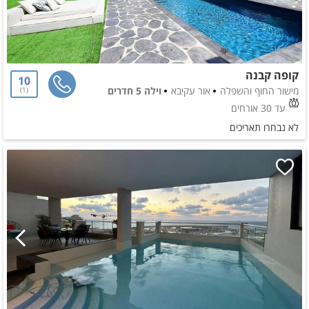
קופה קבנה
10
מישור החוף והשפלה
אור עקיבא
וילה 5 חדרים
1
עד 30 אורחים
לא נבחרו תאריכים