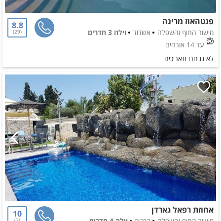
פנטהאוז מרינה
8.8
מישור החוף והשפלה
אשדוד
וילה 3 חדרים
29
עד 14 אורחים
לא נבחרו תאריכים
אחוזת רפאל גארדן
10
מישור החוף והשפלה
ברכיה
וילה 4 חדרים
2