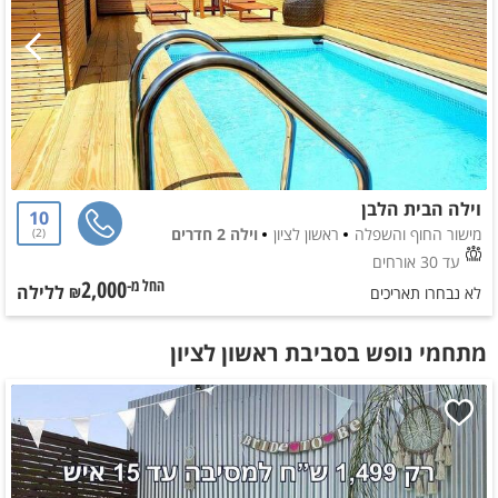
וילה הבית הלבן
10
מישור החוף והשפלה
ראשון לציון
וילה 2 חדרים
2
עד 30 אורחים
2,000
ללילה
החל מ-₪
לא נבחרו תאריכים
מתחמי נופש בסביבת ראשון לציון