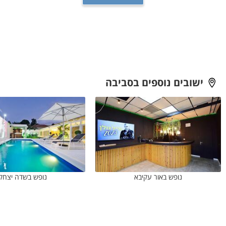
ישובים נוספים בסביבה
נופש באור עקיבא
נופש בשדה יצחק