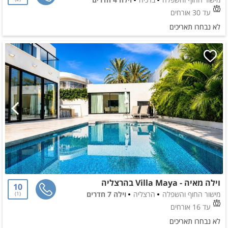
עד 30 אורחים
לא נבחרו תאריכים
וילה מאיה - Villa Maya בהרצליה
10
מישור החוף והשפלה
הרצליה
וילה 7 חדרים
1
עד 16 אורחים
לא נבחרו תאריכים