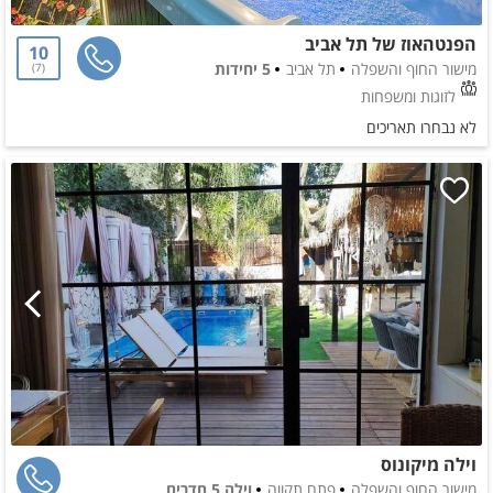
הפנטהאוז של תל אביב
10
מישור החוף והשפלה
תל אביב
5 יחידות
7
לזוגות ומשפחות
לא נבחרו תאריכים
וילה מיקונוס
מישור החוף והשפלה
פתח תקווה
וילה 5 חדרים