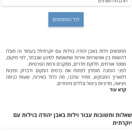
לא נבחרו תאריכים
לכל המתחמים
מחפשים וילות באבן יהודה בוילות עם יוקרתית? בעמוד זה תוכלו
להשוות בין אפשרויות אירוח שתואמות לסינון שנבחר, לפי מיקום,
מספר אורחים, חלוקת חדרים, מתקנים ורמת הפרטיות.
לפני הזמנה מומלץ לפתוח את כרטיס המקום ולבדוק זמינות
לתאריך המבוקש, מחיר עדכני, מה כלול באירוח, שעות כניסה
ויציאה, מדיניות ביטול וכללים מיוחדים.
קרא עוד
ההיצע והמחירים עשויים להשתנות. השוואה מסודרת ושיחה עם
מקום האירוח יעזרו לבחור אפשרות שמתאימה להרכב האורחים
ולמטרת החופשה.
שאלות ותשובות עבור וילות באבן יהודה בוילות עם
יוקרתית