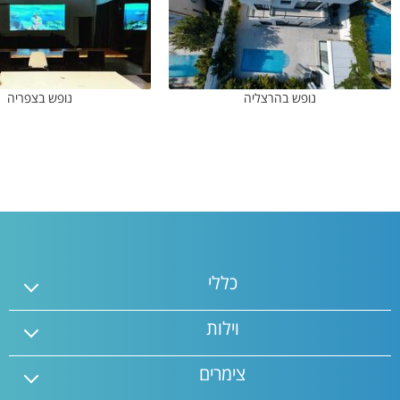
נופש בהרצליה
נופש בצפריה
כללי
וילות
צימרים