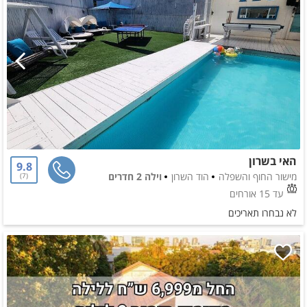
האי בשרון
9.8
מישור החוף והשפלה
הוד השרון
וילה 2 חדרים
7
עד 15 אורחים
לא נבחרו תאריכים