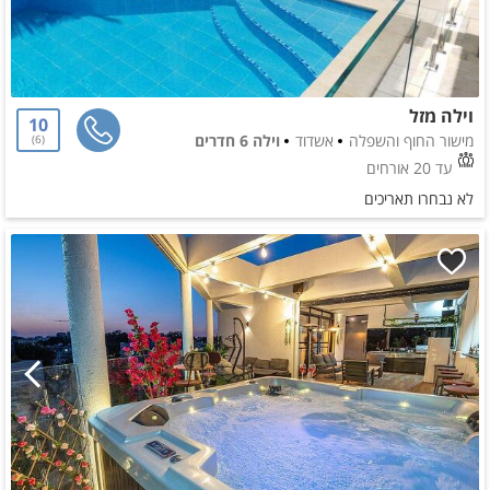
וילה מזל
10
מישור החוף והשפלה
אשדוד
וילה 6 חדרים
6
עד 20 אורחים
לא נבחרו תאריכים