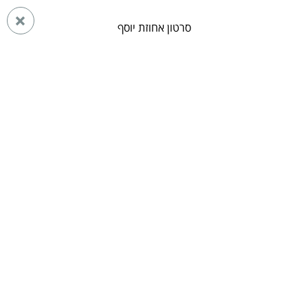
סרטון אחוזת יוסף
ראשי
מתחמי נופש בצפון
מתחמי נופש בגליל עליון
מתחמי נופש בחצור הגלילית
אחוזת יוסף
חצור הגלילית
וילה
Whatsapp
88
סרטון