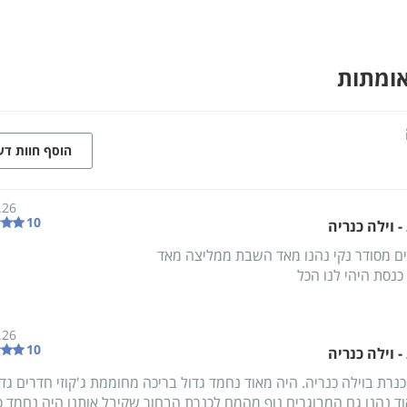
אומתות
הוסף חוות ד
.26
10
 וילה כנריה
ם מסודר נקי נהנו מאד השבת ממליצה מאד
כנסת היהי לנו הכל
.26
10
 וילה כנריה
 כנרת בוילה כנריה. היה מאוד נחמד גדול בריכה מחוממת ג'קוזי חדרים גדו
ד נהנו גם המבוגרים נוף מהמם לכנרת הבחור שקיבל אותנו היה נחמד ס