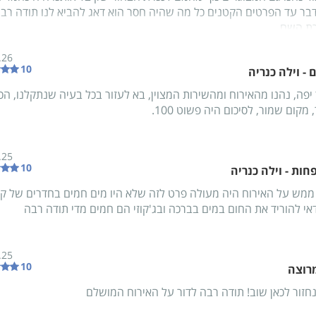
דבר עד הפרטים הקטנים כל מה שהיה חסר הוא דאג להביא לנו תודה רב
רת השם .
ון מירושלים
.26
10
 - וילה כנריה
יפה, נהנו מהאירוח ומהשירות המצוין, בא לעזור בכל בעיה שנתקלנו, הכ
 מקום שמור, לסיכום היה פשוט 100.
.25
10
ות - וילה כנריה
ממש על האירוח היה מעולה פרט לזה שלא היו מים חמים בחדרים של ק
אי להוריד את החום במים בברכה ובג'קוזי הם חמים מדי תודה רבה
.25
10
רוצה
חזור לכאן שוב! תודה רבה לדור על האירוח המושלם