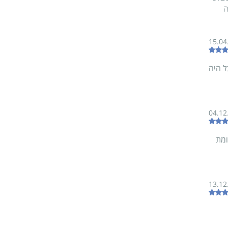
ה
15.04
ל היה
04.12
ומת
13.12