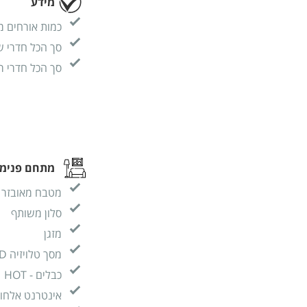
מידע
כמות אורחים מ
סך הכל חדרי ש
סך הכל חדרי ר
מתחם פנימי
מטבח מאובזר
סלון משותף
מזגן
מסך טלויזיה LCD
כבלים - HOT
אינטרנט אלחוטי (I