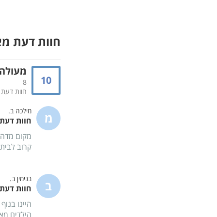
חוות דעת מ
מעולה
10
8
חוות דעת
מילכה ב.
מ
חוות דעת -
מקום מדהי
קרוב לבית 
בנימין ב.
ב
חוות דעת -
היינו בנוף
הילדים מאו