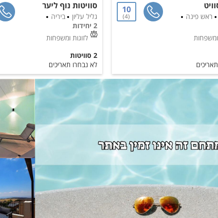
ויט
סוויטות נוף ליער
10
ראש פינה
גליל עליון
ביריה
4
2 יחידות
 ומשפחות
לזוגות ומשפחות
2 סוויטות
תאריכים
לא נבחרו תאריכים