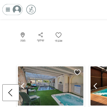
שיתוף
מפה
אהבתי