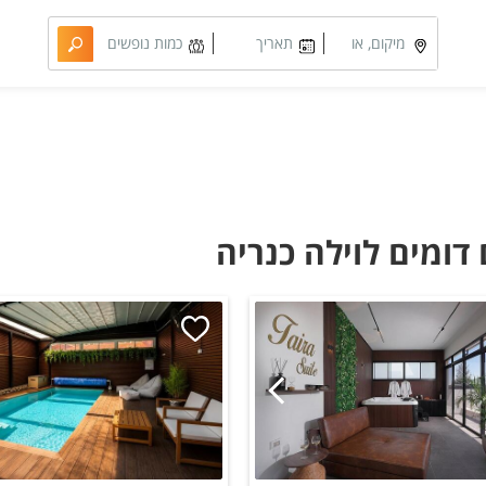
מיקום, או
תאריך
כמות נופשים
מתחם
מבוקש
וחדרים
ומים לוילה כנריה