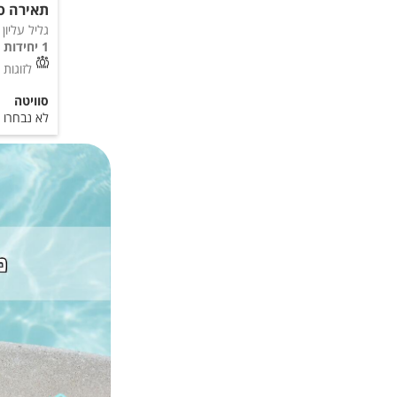
תאירה סו
גליל עליון
1 יחידות
לזוגות
סוויטה
לא נבחרו 