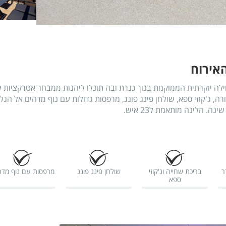
אירוח
 וילה יוקרתית הממוקמת בנוך כנרת ובה תוכלו ליהנות ממבחר אטרקציות 
, ג'קוזי ספא, שולחן פינג פונג, מרפסות גדולות עם נוף מדהים אל הגליל
-4 חדר
בריכת שחייה וג'קוזי
שולחן פינג פונג
מרפסות עם נוף מדה
ספא