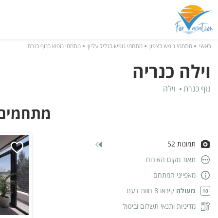
ראשי
מתחמי נופש בצפון
מתחמי נופש בגליל עליון
מתחמי נופש בנוף כנרת
וילה כנריה
נוף כנרת
וילה
מתחמים ד
תמונות 52
תאור מקום האירוח
מאפייני המתחם
מעולה
קיראו 8 חוות דעת
10
מדיניות ותנאי תשלום וביטול