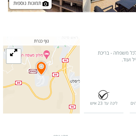
תמונות נוספות
נוף כנרת
לכל משפחה - בריכת
 ועוד.
ים
לינה עד 23 איש