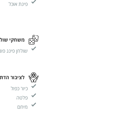
פינת אוכל
משחקי שולח
שולחן פינג פונ
לציבור הדתי
כיור כפול
פלטה
מיחם