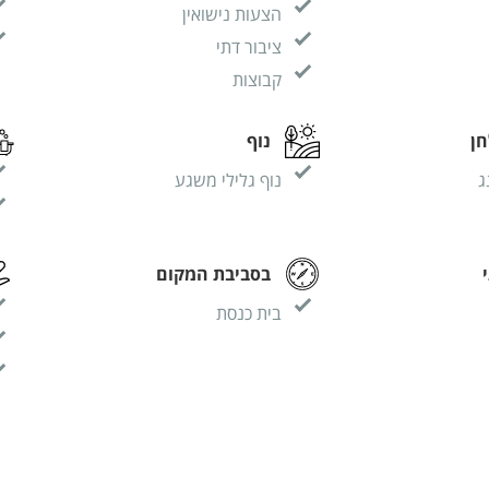
הצעות נישואין
ציבור דתי
קבוצות
ן
נוף
ג
נוף גלילי משגע
בסביבת המקום
בית כנסת