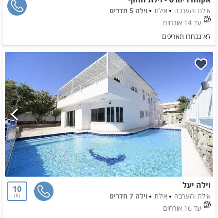
אילת והערבה
אילת
וילה 5 חדרים
עד 14 אורחים
לא נבחרו תאריכים
וילה יעל
10
אילת והערבה
אילת
וילה 7 חדרים
6
עד 16 אורחים