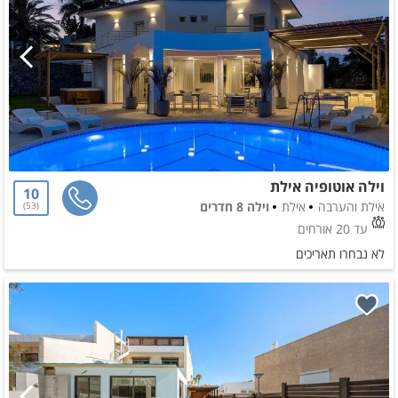
וילה אוטופיה אילת
10
אילת והערבה
אילת
וילה 8 חדרים
53
עד 20 אורחים
לא נבחרו תאריכים