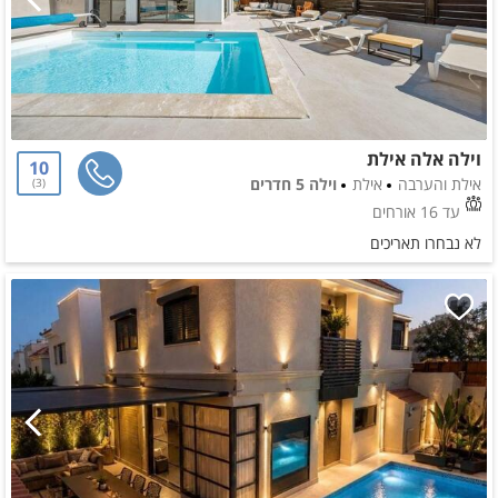
וילה אלה אילת
10
אילת והערבה
אילת
וילה 5 חדרים
3
עד 16 אורחים
לא נבחרו תאריכים