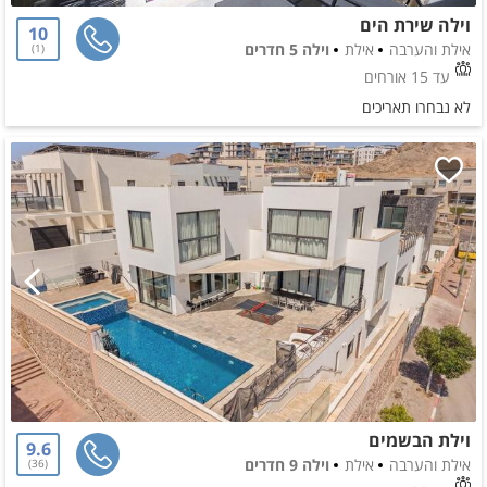
וילה שירת הים
10
אילת והערבה
אילת
וילה 5 חדרים
1
עד 15 אורחים
לא נבחרו תאריכים
וילת הבשמים
9.6
אילת והערבה
אילת
וילה 9 חדרים
36