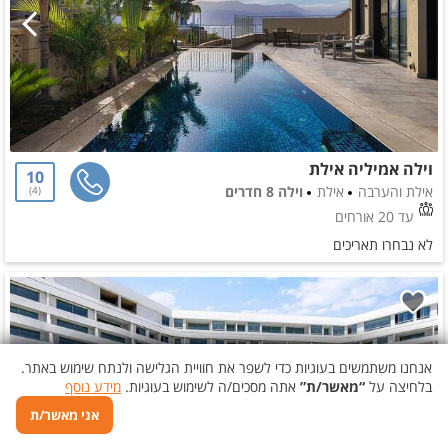
וילה אמיליה אילת
10
אילת והערבה
אילת
וילה 8 חדרים
4
עד 20 אורחים
לא נבחרו תאריכים
אנחנו משתמשים בעוגיות כדי לשפר את חוויית הגלישה ולנתח שימוש באתר.
בלחיצה על
“מאשר/ת”
אתה מסכים/ה לשימוש בעוגיות.
מידע נוסף
אני מאשר/ת