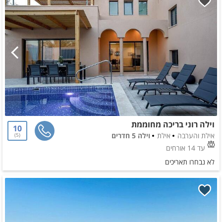
וילה רוני בריכה מחוממת
10
אילת והערבה
אילת
וילה 5 חדרים
5
עד 14 אורחים
לא נבחרו תאריכים