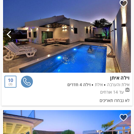
וילה איתן
10
אילת והערבה
אילת
וילה 4 חדרים
3
עד 14 אורחים
לא נבחרו תאריכים