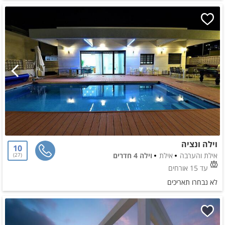
וילה ונציה
10
אילת והערבה
אילת
וילה 4 חדרים
27
עד 15 אורחים
לא נבחרו תאריכים