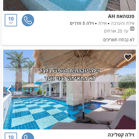
פנטהאוז AH
10
אילת והערבה
אילת
וילה 5 חדרים
5
עד 20 אורחים
לא נבחרו תאריכים
וילה קטלינה
10