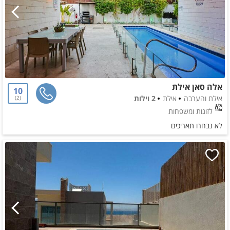
אלה סאן אילת
10
אילת והערבה
אילת
2 וילות
2
לזוגות ומשפחות
לא נבחרו תאריכים