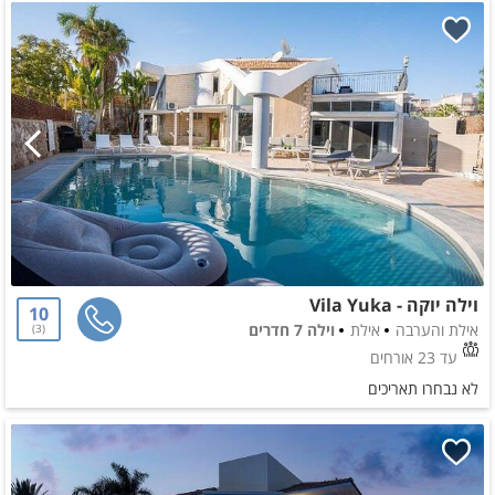
וילה יוקה - Vila Yuka
10
אילת והערבה
אילת
וילה 7 חדרים
3
עד 23 אורחים
לא נבחרו תאריכים