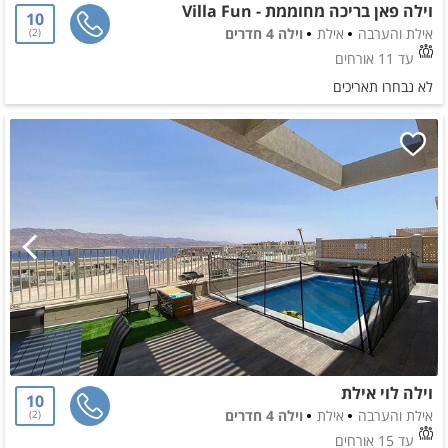
וילה פאן בריכה מחוממת - Villa Fun
10
אילת והערבה
אילת
וילה 4 חדרים
2
עד 11 אורחים
לא נבחרו תאריכים
וילה לוי אילת
10
אילת והערבה
אילת
וילה 4 חדרים
2
עד 15 אורחים