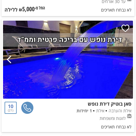
עד 30 אורחים
5,000
ללילה
החל מ-₪
לא נבחרו תאריכים
סאן בוטיק דירת נופש
10
אילת והערבה
אילת
1 יחידות
21
לזוגות ומשפחות
לא נבחרו תאריכים