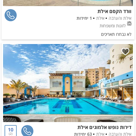
וורד הקסם אילת
אילת והערבה
אילת
1 יחידות
לזוגות ומשפחות
לא נבחרו תאריכים
דירות נופש אלמוגים אילת
10
אילת והערבה
אילת
63 יחידות
2