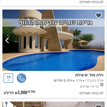
לא נבחרו תאריכים
וילה מול ים אילת
10
אילת והערבה
אילת
וילה 5 חדרים
2
עד 14 אורחים
3,000
ללילה
החל מ-₪
לא נבחרו תאריכים