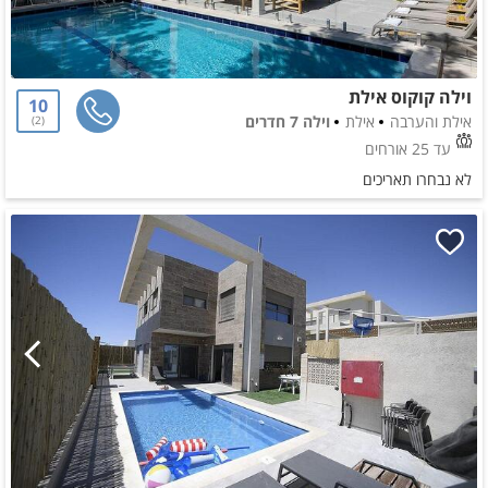
וילה קוקוס אילת
10
אילת והערבה
אילת
וילה 7 חדרים
2
עד 25 אורחים
לא נבחרו תאריכים