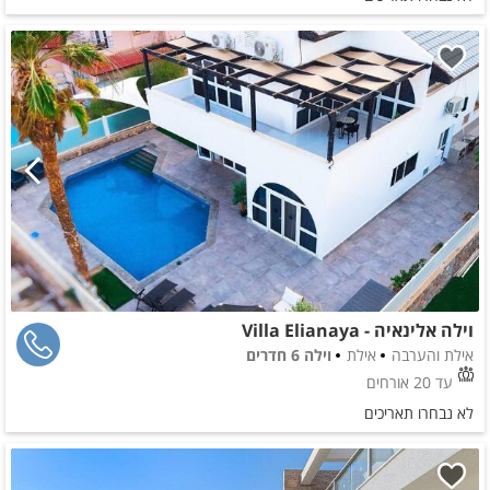
וילה אלינאיה - Villa Elianaya
אילת והערבה
אילת
וילה 6 חדרים
עד 20 אורחים
לא נבחרו תאריכים