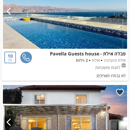
פבלה אילת - Pavella Guests house
10
אילת והערבה
אילת
2 וילות
5
לזוגות ומשפחות
לא נבחרו תאריכים