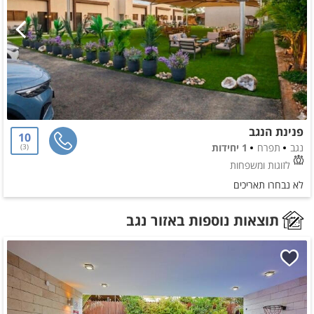
פנינת הנגב
10
נגב
תפרח
1 יחידות
3
לזוגות ומשפחות
לא נבחרו תאריכים
תוצאות נוספות באזור נגב