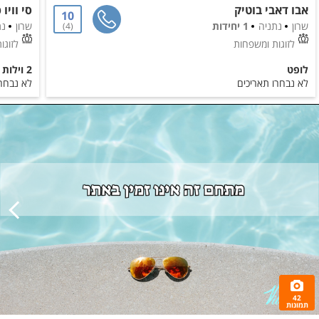
אבו דאבי בוטיק
10
שרון
נתניה
1 יחידות
שרון
נת
4
לזוגות ומשפחות
לזוגו
לופט
2 וילות
לא נבחרו תאריכים
לא נבחרו
42
תמונות