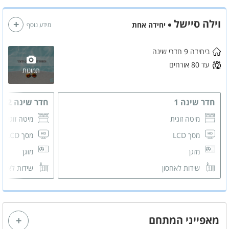
וילה סיישל
יחידה אחת
מידע נוסף
ביחידה 9 חדרי שינה
עד 80 אורחים
תמונות
חדר שינה 1
חדר שינה 2
מיטה זוגית
מיטה זוגית
מסך LCD
מסך LCD
מזגן
מזגן
שידות לאחסון
שידות לאחס
חדר רחצה משותף
חדר רחצה 
מאפייני המתחם