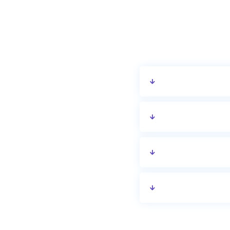
יציאה ומדיניות הביטול.
יות.
ם נוספים או שירותים
 להשתנות בין תאריכים.