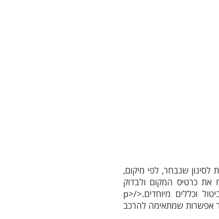
 לסינון שנבחר, לפי מיקום,
p><>לפני הזמנה מומלץ לפתוח את כרטיס המקום ולבדוק
זמינות לתאריך המבוקש, מחיר עדכני, מה כלול באירוח, שעות כניסה ויציאה, מדיניות ביטול וכללים מיוחדים.</p>
חור אפשרות שמתאימה להרכב