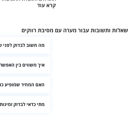
קרא עוד
שאלות ותשובות עבור מערה עם מסיבת רווקים
מה חשוב לבדוק לפני ש
בדקו שהמקום מתאים למספר ה
איך משווים בין האפשרו
מומלץ להשוות לפי מיקום, ג
האם המחיר שמופיע כול
לא תמיד. לפני ההזמנה בקשו 
מתי כדאי לבדוק זמינות
מיוחדים.
כדאי לבדוק מוקדם ככל האפשר