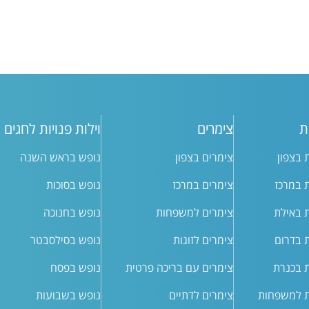
ת
צימרים
וילות פנויות לחגים
ת בצפון
צימרים בצפון
נופש בראש השנה
ת במרכז
צימרים במרכז
נופש בסוכות
ת באילת
צימרים למשפחות
נופש בחנוכה
ת בדרום
צימרים לזוגות
נופש בסילסבטר
ת בכנרת
צימרים עם בריכה פרטית
נופש בפסח
ת למשפחות
צימרים לדתיים
נופש בשבועות