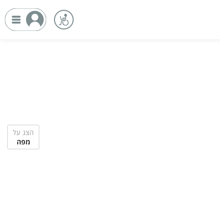
הצג על
מפה