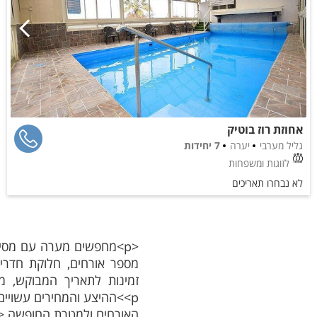
אחוזת רוז בוטיק
גליל מערבי
יערה
7 יחידות
לזוגות ומשפחות
לא נבחרו תאריכים
<p>מחפשים מערה עם מסיבת
<p>ההיצע והמחירים עשוי
האורחים ולמטרת החופשה.</p