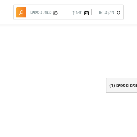
מיקום, או
תאריך
כמות נופשים
מתחם
מבוקש
וחדרים
ונים נוספים
(1)