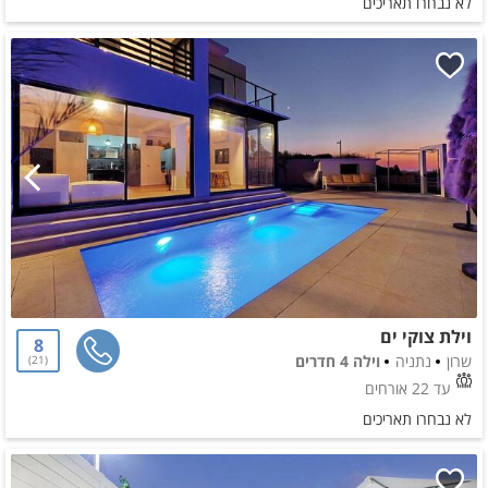
לא נבחרו תאריכים
וילת צוקי ים
8
שרון
נתניה
וילה 4 חדרים
21
עד 22 אורחים
לא נבחרו תאריכים