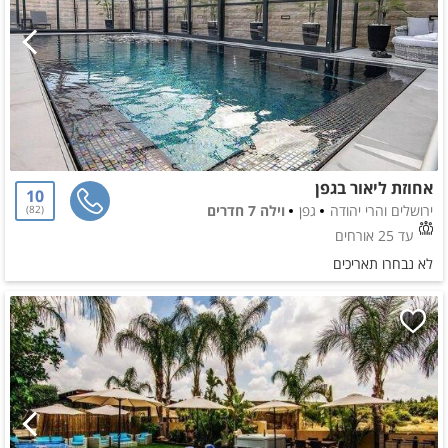
אחוזת ליאור בגפן
10
ירושלים והרי יהודה
גפן
וילה 7 חדרים
82
עד 25 אורחים
לא נבחרו תאריכים