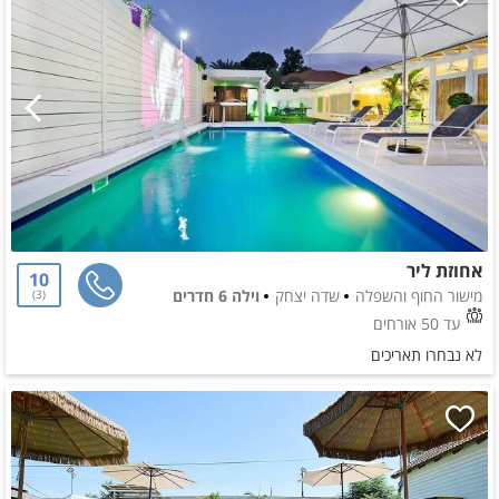
אחוזת ליר
10
מישור החוף והשפלה
שדה יצחק
וילה 6 חדרים
3
עד 50 אורחים
לא נבחרו תאריכים