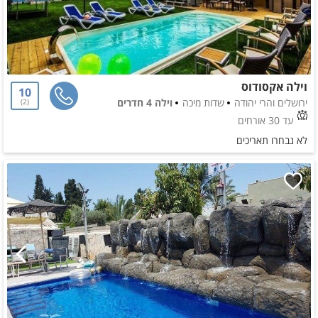
וילה אקסודוס
10
ירושלים והרי יהודה
שדות מיכה
וילה 4 חדרים
2
עד 30 אורחים
לא נבחרו תאריכים