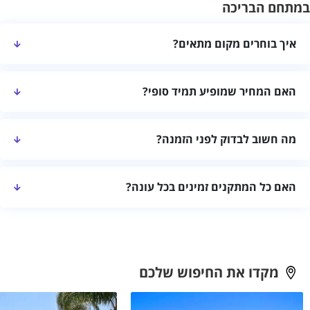
במתחם הבריכה
איך בוחרים מקום מתאים?
השוו מיקום, קיבולת, חדרים, פרטיות ומתקנים לפי הרכב האורחים.
האם המחיר שמופיע תמיד סופי?
לא בהכרח. מומלץ לאמת מחיר, תוספות ומה כלול ישירות מול מקום
מה חשוב לבדוק לפני הזמנה?
האירוח.
בדקו זמינות, מדיניות המקום, שעות כניסה ויציאה ותנאי ביטול.
האם כל המתקנים זמינים בכל עונה?
לא תמיד. יש לאמת מראש אילו מתקנים פעילים ומהן מגבלות השימוש.
מקדו את החיפוש שלכם