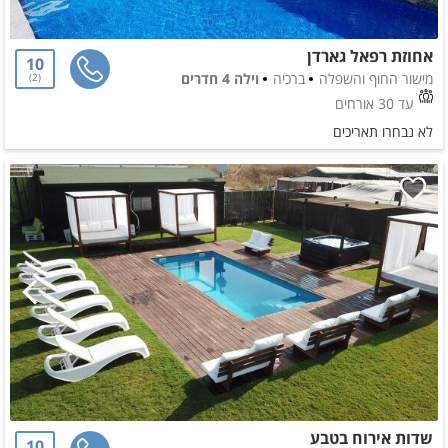
אחוזת רפאל גארדן
10
מישור החוף והשפלה
ברכיה
וילה 4 חדרים
2
עד 30 אורחים
לא נבחרו תאריכים
שדות אירוח בטבע
10