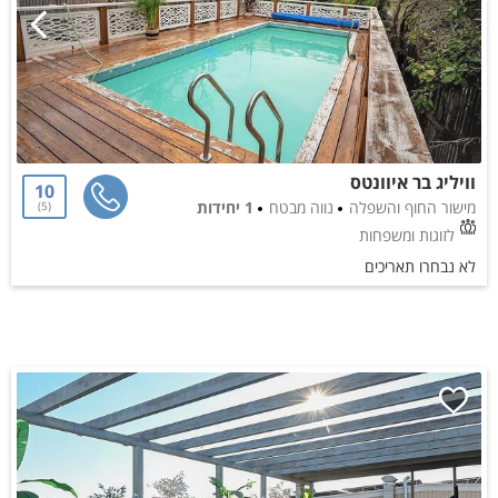
וויליג בר איוונטס
10
מישור החוף והשפלה
נווה מבטח
1 יחידות
5
לזוגות ומשפחות
לא נבחרו תאריכים