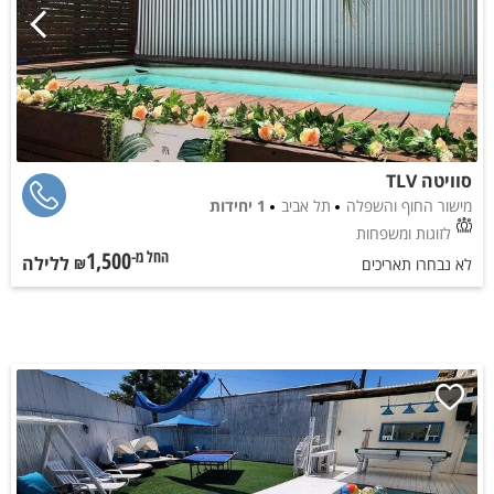
סוויטה TLV
מישור החוף והשפלה
תל אביב
1 יחידות
לזוגות ומשפחות
1,500
ללילה
החל מ-₪
לא נבחרו תאריכים