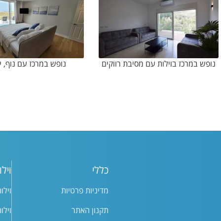
נופש במרכז בוילות עם מסיבת רווקים
נופש במרכז עם נוף, י
כללי
וילו
מדיניות פרטיות
וילו
תקנון האתר
וילו