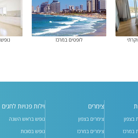
וקרתי
לופטים במרכז
נופש 
ת
צימרים
וילות פנויות לחגים
ת בצפון
צימרים בצפון
נופש בראש השנה
ת במרכז
צימרים במרכז
נופש בסוכות