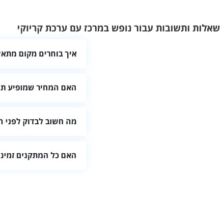
שאלות ותשובות עבור נופש במרכז עם ערכת קריוקי
איך בוחרים מקום מתאי
השוו מיקום, קיבולת, חדרים,
האם המחיר שמופיע תמ
לא בהכרח. מומלץ לאמת מחיר
מה חשוב לבדוק לפני ה
בדקו זמינות, מדיניות המקום,
האם כל המתקנים זמיני
לא תמיד. יש לאמת מראש איל