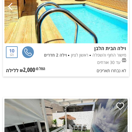
וילה הבית הלבן
10
מישור החוף והשפלה
ראשון לציון
וילה 2 חדרים
2
עד 30 אורחים
2,000
ללילה
החל מ-₪
לא נבחרו תאריכים