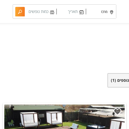
תאריך
כמות נופשים
מבוקש
וחדרים
נוספים
(1)