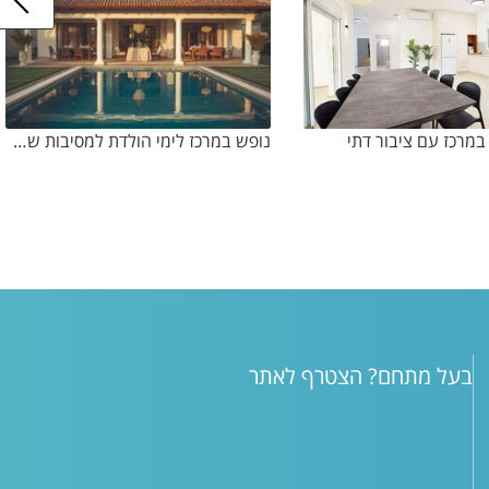
במרכז עם ציבור דתי
נופש במרכז לימי הולדת למסיבות שמתאים לאירועים עם בריכת שחייה
בעל מתחם? הצטרף לאתר