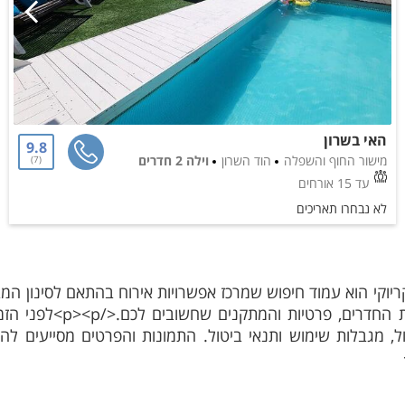
האי בשרון
9.8
מישור החוף והשפלה
הוד השרון
וילה 2 חדרים
7
עד 15 אורחים
לא נבחרו תאריכים
ריוקי הוא עמוד חיפוש שמרכז אפשרויות אירוח בהתאם לסינון המב
מיקום, מספר אורחים, חלוקת 
ול, מגבלות שימוש ותנאי ביטול. התמונות והפרטים מסייעים לה