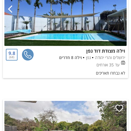
וילה מצודת דוד גפן
9.8
ירושלים והרי יהודה
גפן
וילה 8 חדרים
68
עד 35 אורחים
לא נבחרו תאריכים