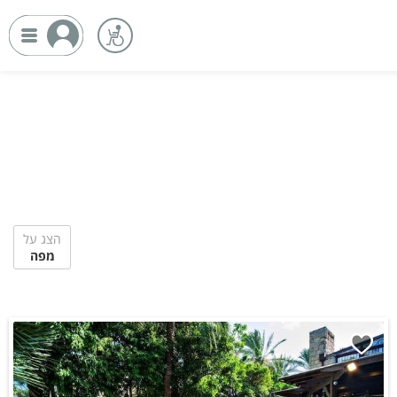
הצג על
מפה