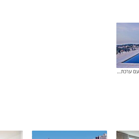
נופש בירושלים והרי יהודה עם ערכת קריוקי