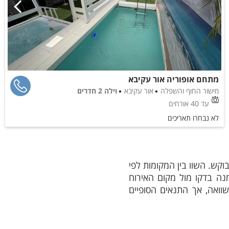
מתחם אופוריה אור עקיבא
מישור החוף והשפלה
אור עקיבא
וילה 2 חדרים
עד 40 אורחים
לא נבחרו תאריכים
וקש. השוו בין המקומות לפי
החדרים, פרטיות והמתקנים שחשובים לכם.</p><p>לפני הזמנה בדקו מול מקום האירוח
שוואה, אך התנאים הסופיים